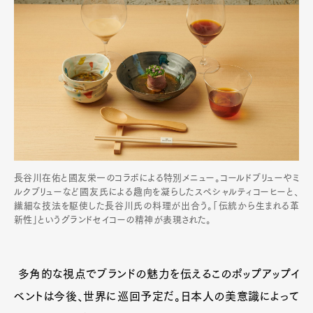
長谷川在佑と國友栄一のコラボによる特別メニュー。コールドブリューやミ
ルクブリューなど國友氏による趣向を凝らしたスペシャルティコーヒーと、
繊細な技法を駆使した長谷川氏の料理が出合う。「伝統から生まれる革
新性」というグランドセイコーの精神が表現された。
多角的な視点でブランドの魅力を伝えるこのポップアップイ
ベントは今後、世界に巡回予定だ。日本人の美意識によって