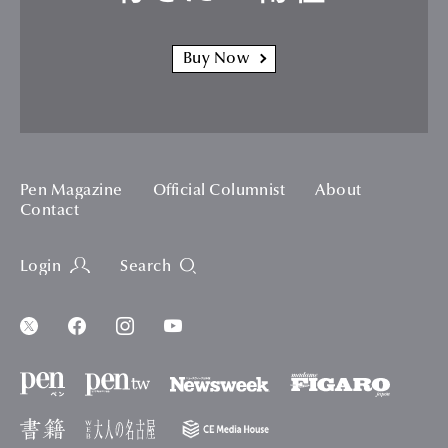
Buy Now
Pen Magazine
Official Columnist
About
Contact
Login
Search