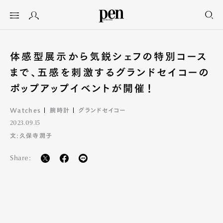
体感型展示から気鋭シェフの特別コース
まで、五感を刺激するグランドセイコーの
ポップアップイベントが開催！
Watches
腕時計
グランドセイコー
2023.09.15
文:久保寺潤子
Share: