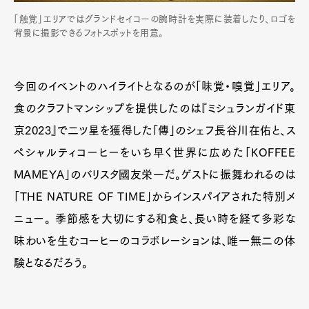
「触覚」エリアではグランドセイコーの腕時計を実際に装着したり、ロゴを
背景に撮影できるフォトスポットを用意。
今回のイベントのハイライトとなるのが「味覚・嗅覚」エリア。
食のクラフトマンシップを提供したのは『ミシュランガイド東
京2023』で二ツ星を獲得した「傳」のシェフ長谷川在佑と、ス
ペシャルティコーヒーをいち早く世界に広めた「KOFFEE
MAMEYA」のバリスタ國友栄一だ。ゲストに振舞われるのは
「THE NATURE OF TIME」からインスパイアされた特別メ
ニュー。 季節感を大切にする和食と、長い時を経て多彩な
味わいを生むコーヒーのコラボレーションは、唯一無二の体
験となるだろう。