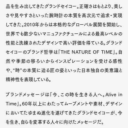
品を生み出してきたグランドセイコー。正確さはもとより、美し
さや見やすさといった腕時計の本質を高次元で追求・実現
してきた。2010年からは本格的なグローバル展開を開始し、
世界でも数少ないマニュファクチュールによる最高レベルの
性能と洗練されたデザインで高い評価を得ている。グランド
セイコーのブランド哲学は「THE NATURE OF TIME」。自
然や季節の移ろいからインスピレーションを受ける感性
や、“時”の本質に迫る匠の姿といった日本独自の美意識と
精神性を表現している。
ブランドメッセージは「今、この時を生きる人へ。Alive in
Time」。60年以上にわたってムーブメントや素材、デザイン
においてたゆまぬ進化を遂げてきたグランドセイコーが、今
を生き、自らを変革する人々に向けたメッセージだ。