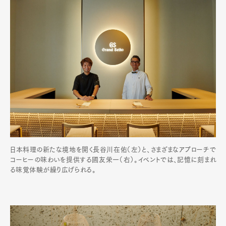
日本料理の新たな境地を開く長谷川在佑（左）と、さまざまなアプローチで
コーヒーの味わいを提供する國友栄一（右）。イベントでは、記憶に刻まれ
る味覚体験が繰り広げられる。