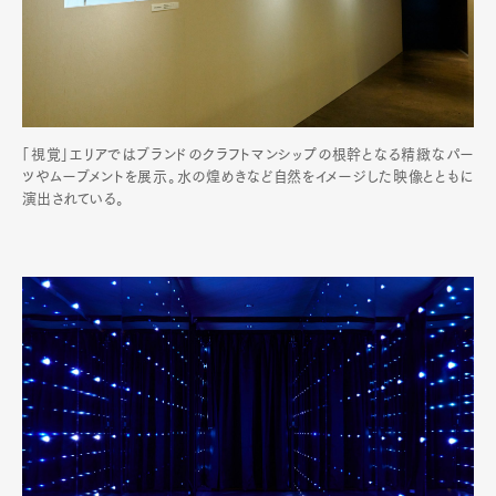
「視覚」エリアではブランドのクラフトマンシップの根幹となる精緻なパー
ツやムーブメントを展示。水の煌めきなど自然をイメージした映像とともに
演出されている。