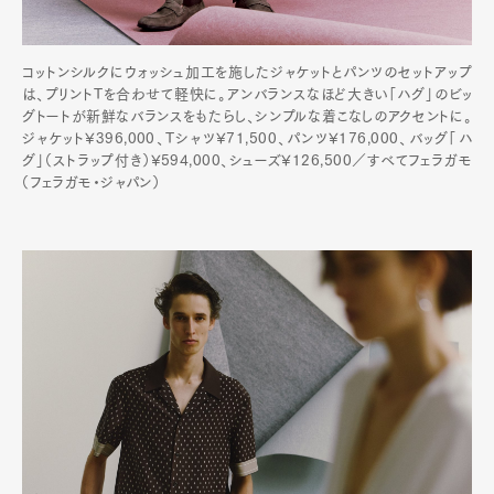
コットンシルクにウォッシュ加工を施したジャケットとパンツのセットアップ
は、プリントTを合わせて軽快に。アンバランスなほど大きい「ハグ」のビッ
グトートが新鮮なバランスをもたらし、シンプルな着こなしのアクセントに。
ジャケット¥396,000、Tシャツ¥71,500、パンツ¥176,000、バッグ「ハ
グ」（ストラップ付き）¥594,000、シューズ¥126,500／すべてフェラガモ
（フェラガモ・ジャパン）