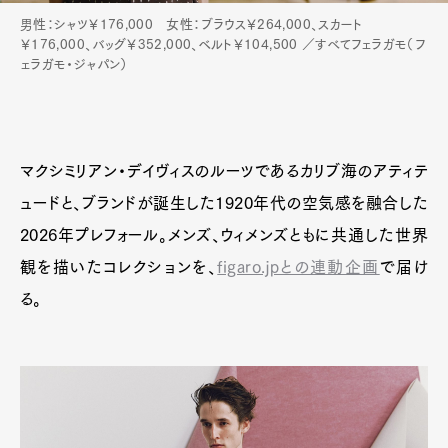
男性：シャツ￥176,000 女性：ブラウス￥264,000、スカート
￥176,000、バッグ￥352,000、ベルト￥104,500 ／すべてフェラガモ（フ
ェラガモ・ジャパン）
マクシミリアン・デイヴィスのルーツであるカリブ海のアティテ
ュードと、ブランドが誕生した1920年代の空気感を融合した
2026年プレフォール。メンズ、ウィメンズともに共通した世界
観を描いたコレクションを、
figaro.jpとの連動企画
で届け
る。