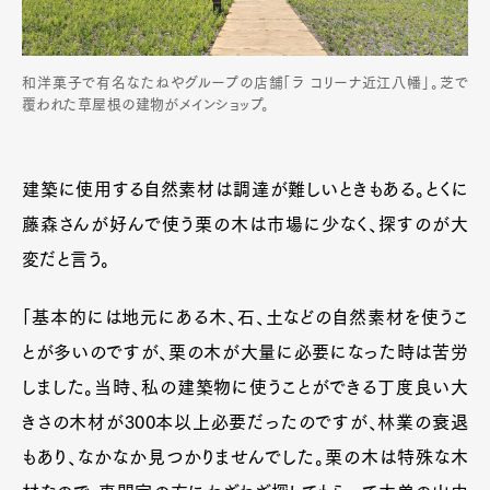
和洋菓子で有名なたねやグループの店舗「ラ コリーナ近江八幡」。芝で
覆われた草屋根の建物がメインショップ。
建築に使用する自然素材は調達が難しいときもある。とくに
藤森さんが好んで使う栗の木は市場に少なく、探すのが大
変だと言う。
「基本的には地元にある木、石、土などの自然素材を使うこ
とが多いのですが、栗の木が大量に必要になった時は苦労
しました。当時、私の建築物に使うことができる丁度良い大
きさの木材が300本以上必要だったのですが、林業の衰退
もあり、なかなか見つかりませんでした。栗の木は特殊な木