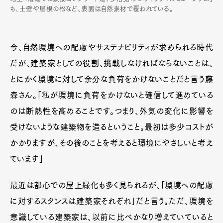
も、土壁や屋根の松など、表面は自然素材で覆われている。
今、自然環境への配慮やサステナビリティが求められる時代
だが、建築家としての役割、挑戦しなければならないことは、
とにかく環境に対して余分な負荷をかけないことだと言う藤
森さん。「私が環境に負荷をかけないと確信して進めている
のは断熱性を高めることです。つまり、外気の変化に影響を
受けないような建築物を造るということ。最初は多少コストが
かかりますが、その後のことを考えると環境にやさしいと考え
ています」
最近は都心での屋上緑化も多く見られるが、「環境への配慮
に対するスタンスは建築家それぞれ」だと言う。ただ、環境を
意識している建築家は、以前に比べかなり増えていていると