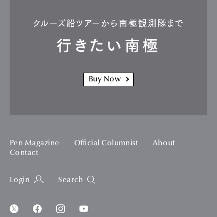
クルーズ船ツアーから南極観測隊まで
行きたい南極
Buy Now
Pen Magazine
Official Columnist
About
Contact
Login
Search