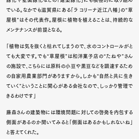
でいる。なかでも滋賀県にある「ラ コリーナ近江八幡」の“草
屋根”はその代表作。屋根に植物を植えることは、持続的な
メンテナンスが前提となる。
「植物は気を抜くと枯れてしまうので、水のコントロールがと
ても大変です。でも“草屋根”は和洋菓子店の“たねや”さん
の施設で、こちらには原料の小豆や黒豆などを調達するため
の自家用農業部門がありますから。しかも“自然と共に生き
ていく”ということに関心がある会社なので、しっかり管理で
きるわけです」
藤森さんの建築物には環境問題に対しての啓発を内包する
側面があるのか聞いてみると「側面はあるかもしれないね」
と答えてくれた。