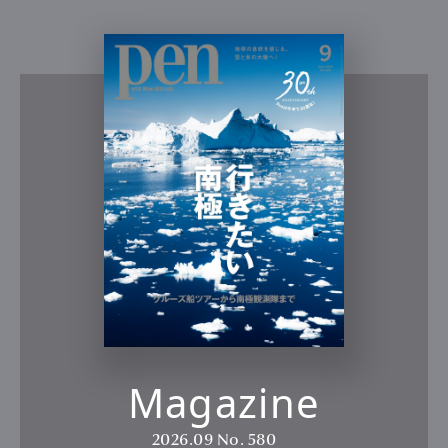
Magazine
2026.09
No. 580