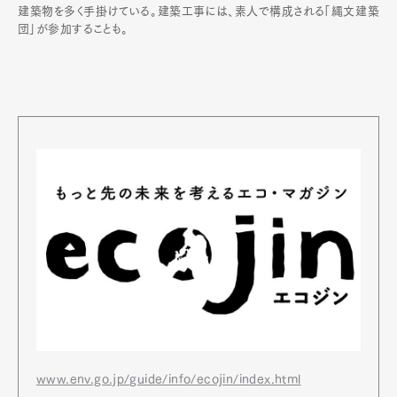
建築物を多く手掛けている。建築工事には、素人で構成される「縄文建築
団」が参加することも。
www.env.go.jp/guide/info/ecojin/index.html