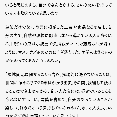
いると感じますし、自分でなんとかする、という想いを持って
いる人も増えていると思います」
建築だけでなく、地元に根ざした工芸や食品などの店も、自
分の力で、自然や環境に配慮しながら進めている人が多くい
る。「そういう店は小綺麗で気持ちがいい」と藤森さんが話す
ように、サステナブルのためにそぎ落とした、美学のようなもの
が伝わってくるのかもしれない。
「環境問題に関することも含め、先端的に進めていることは、
世間に伝わるまで30年はかかります。その間、我慢して続け
ることはできませんから、若い人たちには、好きでいることを
忘れないでほしい。建築を含めて、自分のやっていることが
楽しい、好きだという気持ちでいられれば、きっと大丈夫。い
つか必ず夢を実現してほしいと思います」