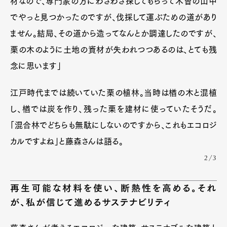
材なので、専門家の方にわざわざ探してもらって木曽の山中
でやっと見つかったのですが、伐採して運ぶための道があり
ません。結局、その道から造ってなんとか調達したのですが、
栗の木のように土地の資材が失われつつあるのは、とても残
念に思います」
江戸時代までは続いていた栗の植林。当時は楢の木と混植
し、楢では炭を作り、残った栗を建材に使っていたそうだ。
「混合林でどちらも無駄にしないのですから、これもエコロジ
カルですよね」と藤森さんは語る。
2/3
再生可能な材料を使い、断熱性を高める。それ
が、私が信じて進めるサステナビリティ