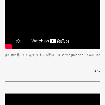
廃車置き場で車を選び、切断する動画 @Carmagheddon - YouTube
4/5