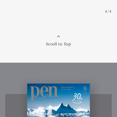
4/4
Scroll to Top