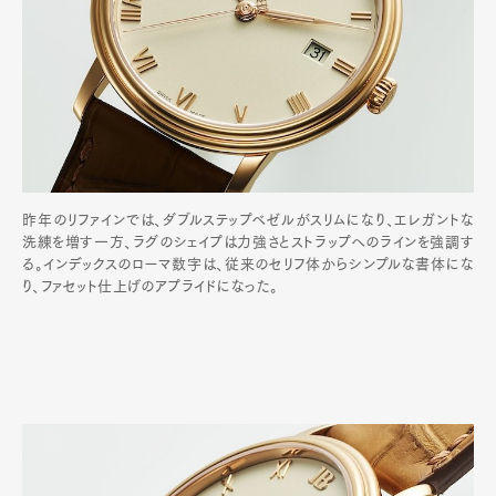
昨年のリファインでは、ダブルステップベゼルがスリムになり、エレガントな
洗練を増す一方、ラグのシェイプは力強さとストラップへのラインを強調す
る。インデックスのローマ数字は、従来のセリフ体からシンプルな書体にな
り、ファセット仕上げのアプライドになった。