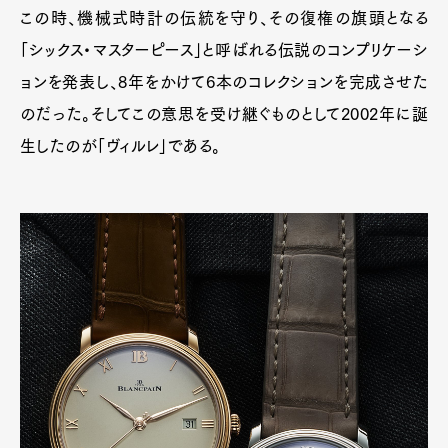
この時、機械式時計の伝統を守り、その復権の旗頭となる
「シックス・マスターピース」と呼ばれる伝説のコンプリケーシ
ョンを発表し、8年をかけて6本のコレクションを完成させた
のだった。そしてこの意思を受け継ぐものとして2002年に誕
生したのが「ヴィルレ」である。
Art&Design
Watch
Fashion
Gourmet
Cars
Product
Culture
Lifestyle