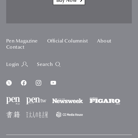
Buy Now
Pen Magazine
Official Columnist
About
Contact
Login
Search