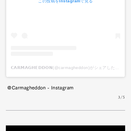
この投稿をInstagramで見る
𝗖𝗔𝗥𝗠𝗔𝗚𝗛𝗘𝗗𝗗𝗢𝗡(@carmagheddon)がシェアした投稿
@Carmagheddon - Instagram
3/5