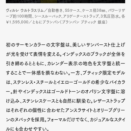
ヴィルレ ウルトラスリム／
自動巻き、SSケース、ケース径38㎜、パワーリザ
ーブ約100時間、シースルーバック、アリゲーターストラップ、3気圧防水。各
￥1,595,000／ともにブランパン（ブランパン ブティック 銀座）
初のサーモンカラーの文字盤は、美しいサンバースト仕上げ
が光を受けて表情を変える。インデックスのブラックが全体を
引き締めるとともに、カレンダー表示の地色を文字盤と統一
することで一体感を損なわない。一方、ブティック限定モデル
は、ステンレス・スチールとイエローゴールドの希少なバイカラ
ー。針やインデックスはゴールドトーンのオパリン文字盤に溶
け込み、ステンレスケースとも自然に馴染む。レザーストラップ
はそれぞれの個性に合わせたアンスラサイトとオリーブグリー
ンのヌバックを採用。フォーマルだけでなく、カジュアルなスタイ
ルにも合わせやすい。