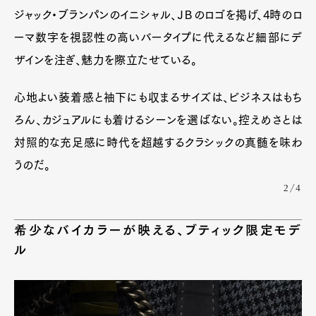
ジャック・ブランパンのイニシャル、ＪＢのロゴを掲げ、4時のロ
ーマ数字を視認性の高いバータイプに代えるなど細部にデ
ザインを注ぎ、魅力を際立たせている。
心地よい装着感と袖下にも収まるサイズは、ビジネスはもち
ろん、カジュアルにも着けるシーンを選ばない。控えめさとは
対照的な充足感に時代を超越するクラシックの真髄を味わ
うのだ。
2/4
希少なバイカラーが映える、ブティック限定モデ
ル