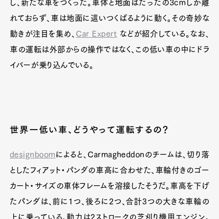
し、新たな車をつくった。車体と地面はたったの3cmしか離
れておらず、車は地面に這いつくばるように動く。その奇妙な
動きが注目を集め、
Car Expert
などが紹介している。なお、
車の運転は外部からの操作ではなく、この低い車の中にドラ
イバーが乗り込んでいる。
世界一低い車、どうやって運転するの？
designboom
によると、Carmagheddonのチームは、切り落
としたフィアット・パンダの車高に合わせた、車輪付きのゴー
カート・サイズの車体フレームを溶接したそうだ。車高を下げ
たパンダは、前に1つ、後ろに2つ、合計3つの大きな車輪の
上に乗っている。動力は2ストロークの芝刈り機用エンジン。