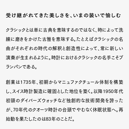
受け継がれてきた美しさを、いまの装いで愉しむ
クラシックとは単に古典を意味するのではなく、時によって洗
練に磨きをかけた古雅を意味する。たとえばクラシックの名
曲がそれぞれの時代の解釈と創造性によって、常に新しい
演奏が生まれるように。時計におけるクラシックの名手こそブ
ランパンである。
創業は1735年、初期からマニュファクチュール体制を構築
し、スイス時計製造に確固とした地位を築く。以降1950年代
初頭のダイバーズウォッチなど独創的な技術開発を誇った
が、70年代のクオーツ時計の台頭でやむなく休眠状態へ。再
始動を果たしたのは83年のことだ。