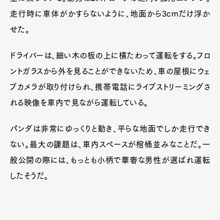
走行時に車体がかすらないように、地面から3cmだけ浮か
せた。
ドライバーは、細い木の板の上に横たわって運転をする。フロ
ントガラスから外を見ることができないため、車の屋根にウェ
ブカメラが取り付けられ、携帯電話にライブストリーミングさ
れる映像を車内で見ながら運転している。
パンダは非常にゆっくりと動き、平らな地面でしか走行でき
ない。最大の課題は、車内スペースが棺桶並みなことだ。一
般公開の際には、もっとも小柄で華奢な男性が選ばれ運転
したそうだ。