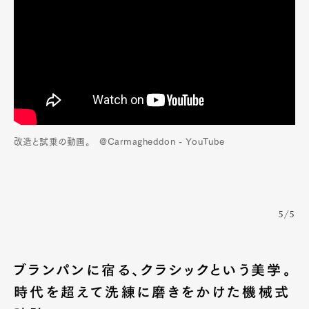
改造と試乗の動画。 @Carmagheddon - YouTube
5/5
ブランパンに宿る、クラシックという美学。
時代を超えて洗練に磨きをかけた機械式