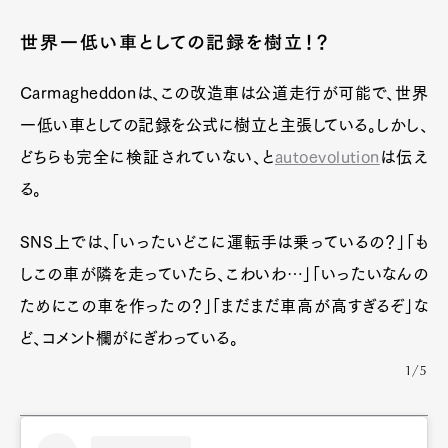
世界一低い車としての記録を樹立！？
Carmagheddonは、この改造車は公道走行が可能で、世界
一低い車としての記録を公式に樹立と主張している。しかし、
どちらも完全に検証されていない、と
autoevolution
は伝え
る。
SNS上では、「いったいどこに運転手は乗っているの？」「も
しこの車が隣を走っていたら、こわいわ…」「いったいなんの
ためにこの車を作ったの？」「まだまだ車高が高すぎるぞ」な
ど、コメント欄がにぎわっている。
1/5