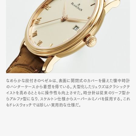
なめらかな段付きのベゼルは、表面に開閉式のカバーを備えた懐中時計
のハンターケースから着想を得ている。大型化したリュウズはクラシックテ
イストを高めるとともに操作性も向上させた。時分針は従来のリーフ型か
らアルファ型になり､スケルトン仕様からスーパールミノバを採用する｡これ
もドレスウォッチでは珍しい実用的な仕様だ｡