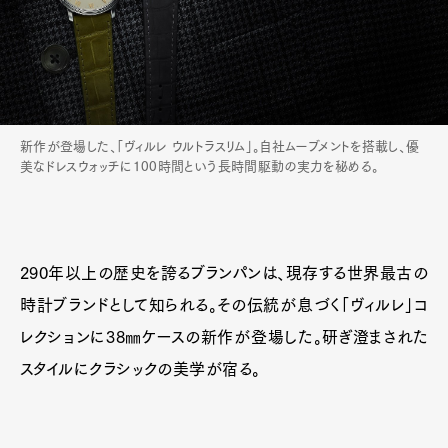
新作が登場した、「ヴィルレ ウルトラスリム」。自社ムーブメントを搭載し、優
美なドレスウォッチに100時間という長時間駆動の実力を秘める。
290年以上の歴史を誇るブランパンは、現存する世界最古の
時計ブランドとして知られる。その伝統が息づく「ヴィルレ」コ
レクションに38㎜ケースの新作が登場した。研ぎ澄まされた
スタイルにクラシックの美学が宿る。