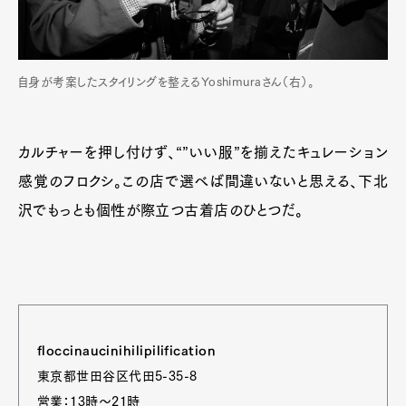
自身が考案したスタイリングを整えるYoshimuraさん（右）。
カルチャーを押し付けず、“”いい服”を揃えたキュレーション
感覚のフロクシ。この店で選べば間違いないと思える、下北
沢でもっとも個性が際立つ古着店のひとつだ。
floccinaucinihilipilification
東京都世田谷区代田5-35-8
営業：13時〜21時