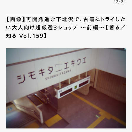
12/24
【画像】再開発進む下北沢で、古着にトライした
い大人向け超厳選3ショップ 〜前編〜【着る／
知る Vol.159】