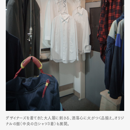
デザイナーズを着てきた大人層に刺さる、洒落心に火がつく品揃え。オリジ
ナルの服（中央の白シャツ3着）も展開。