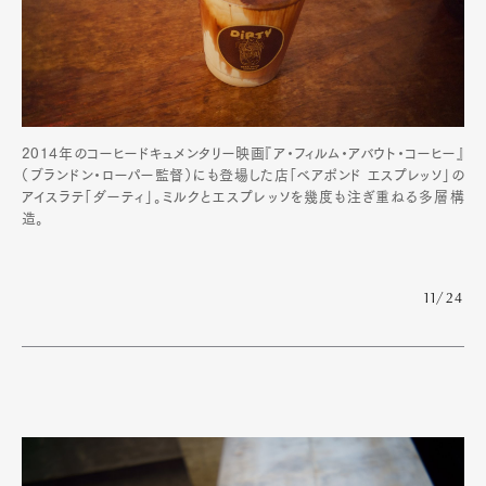
2014年のコーヒードキュメンタリー映画『ア・フィルム・アバウト・コーヒー』
（ブランドン・ローパー監督）にも登場した店「ベアポンド エスプレッソ」の
アイスラテ「ダーティ」。ミルクとエスプレッソを幾度も注ぎ重ねる多層構
造。
11/24