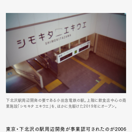
下北沢駅周辺開発の要である小田急電鉄の駅。上階に飲食店中心の商
業施設「シモキタ エキウエ」を、ほかに先駆けた2019年にオープン。
東京・下北沢の駅周辺開発が事業認可されたのが2006