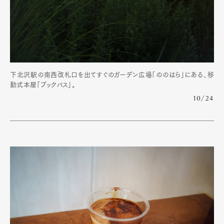
下北沢駅の南西改札口を出てすぐのガーデン広場「ののはら」にある、移
動式本屋「ブックバス」。
10/24