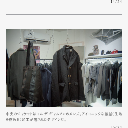
14/24
中央のジャケットはコム デ ギャルソンのメンズ。アイコニックな縮絨（生地
を縮める）加工が施されたデザインだ。
15/24