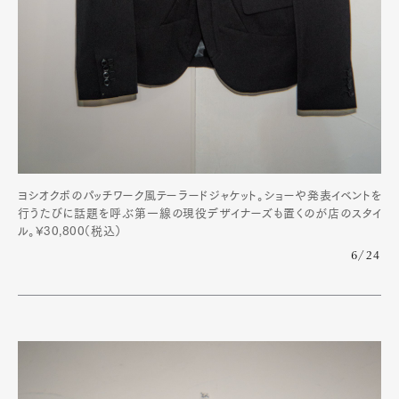
ヨシオクボのパッチワーク風テーラードジャケット。ショーや発表イベントを
行うたびに話題を呼ぶ第一線の現役デザイナーズも置くのが店のスタイ
ル。¥30,800（税込）
6/24