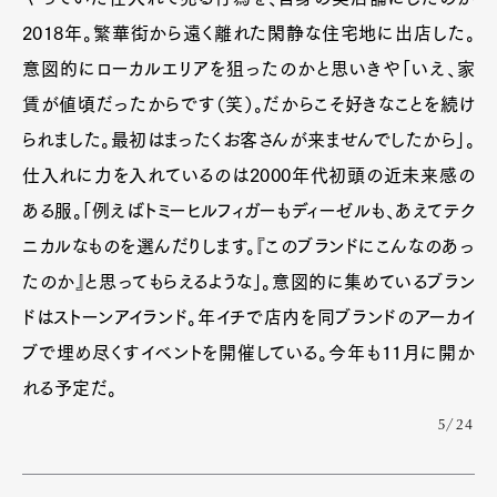
2018年。繁華街から遠く離れた閑静な住宅地に出店した。
意図的にローカルエリアを狙ったのかと思いきや「いえ、家
賃が値頃だったからです（笑）。だからこそ好きなことを続け
られました。最初はまったくお客さんが来ませんでしたから」。
仕入れに力を入れているのは2000年代初頭の近未来感の
ある服。「例えばトミーヒルフィガーもディーゼルも、あえてテク
ニカルなものを選んだりします。『このブランドにこんなのあっ
たのか』と思ってもらえるような」。意図的に集めているブラン
ドはストーンアイランド。年イチで店内を同ブランドのアーカイ
ブで埋め尽くすイベントを開催している。今年も11月に開か
れる予定だ。
5/24