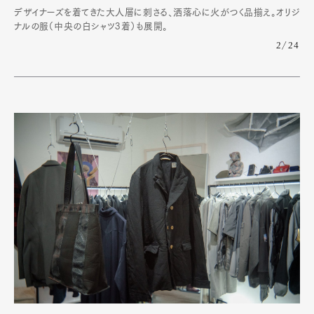
デザイナーズを着てきた大人層に刺さる、洒落心に火がつく品揃え。オリジ
ナルの服（中央の白シャツ3着）も展開。
2/24