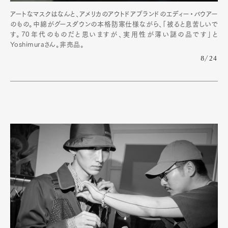
アートなマスクはなんと、アメリカのアウトドアブランドのエディー・バウアー
のもの。中綿がグースダウンの本格防寒仕様ながら、「被ると息苦しいで
す。70年代のものだと思いますが、実用性が薄い謎の品です」と
Yoshimuraさん。非売品。
8/24