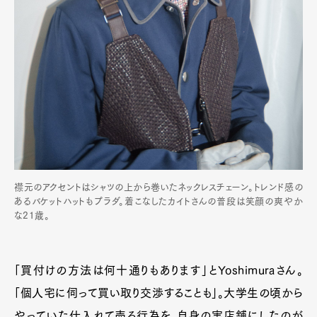
襟元のアクセントはシャツの上から巻いたネックレスチェーン。トレンド感の
あるバケットハットもプラダ。着こなしたカイトさんの普段は笑顔の爽やか
な21歳。
「買付けの方法は何十通りもあります」とYoshimuraさん。
「個人宅に伺って買い取り交渉することも」。大学生の頃から
やっていた仕入れて売る行為を、自身の実店舗にしたのが