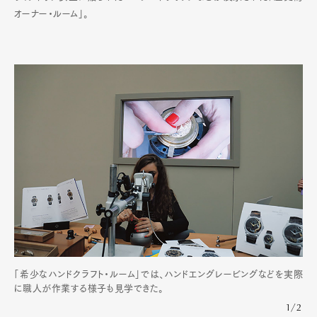
オーナー・ルーム」。
「希少なハンドクラフト・ルーム」では、ハンドエングレービングなどを実際
に職人が作業する様子も見学できた。
1/2