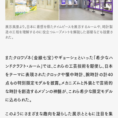
展示風景より。日本に着想を得たタイムピースを展示するルームや、時計製
造の工程を理解するのに役立つムーブメントを解説した部屋なども設置さ
れた。
またクロワゾネ（金線七宝）やギョーシェといった「希少なハ
ンドクラフト・ルーム」では、これらの工芸技術を駆使し、日本
をテーマに表現されたクロックや懐中時計、腕時計の計40
点もの特別限定モデルを披露。メカニズムと外装とで芸術的
な時計を創造するメゾンの神髄が、これら希少な限定モデル
に込められた。
このようにさまざまな趣向を凝らした展示とともに注目を集