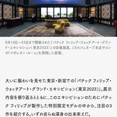
6月10日〜25日まで開催された「パテック フィリップ・ウォッチアート・グラン
ド・エキシビション（東京2023）」の会場風景。こちらジュネーブ本店サロン
の「ナポレオン・ルーム」を再現した部屋。
大いに賑わいを見せた東京・新宿での「パテック フィリップ・
ウォッチアート・グランド・エキシビション（東京2023）」。展示
内容を振り返るとともに、このエキシビションのためにパテッ
ク フィリップが製作した特別限定モデルの中から、注目の3
作を紹介する。いずれ劣らぬ渾身の出来栄えだ。