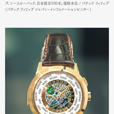
プ、シースルーバック、日本限定300本。価格未定／パテック フィリップ
（パテック フィリップ ジャパン・インフォメーションセンター）