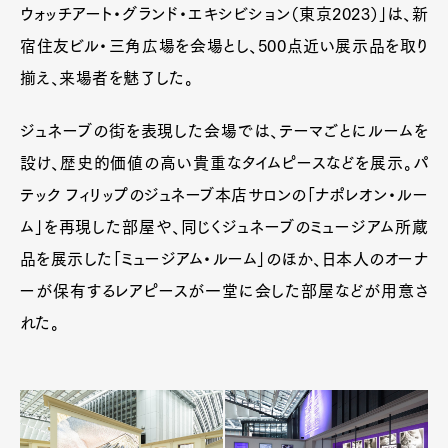
ウォッチアート・グランド・エキシビション（東京2023）」は、新
宿住友ビル・三角広場を会場とし、500点近い展示品を取り
揃え、来場者を魅了した。
ジュネーブの街を表現した会場では、テーマごとにルームを
設け、歴史的価値の高い貴重なタイムピースなどを展示。パ
テック フィリップのジュネーブ本店サロンの「ナポレオン・ルー
ム」を再現した部屋や、同じくジュネーブのミュージアム所蔵
品を展示した「ミュージアム・ルーム」のほか、日本人のオーナ
ーが保有するレアピースが一堂に会した部屋などが用意さ
れた。