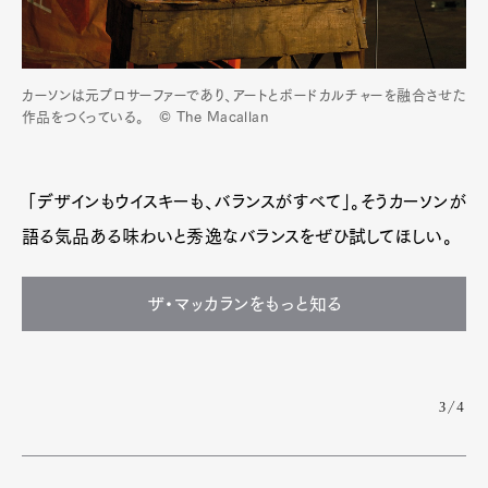
カーソンは元プロサーファーであり、アートとボードカルチャーを融合させた
作品をつくっている。 © The Macallan
「デザインもウイスキーも、バランスがすべて」。そうカーソンが
語る気品ある味わいと秀逸なバランスをぜひ試してほしい。
ザ・マッカランをもっと知る
3/4