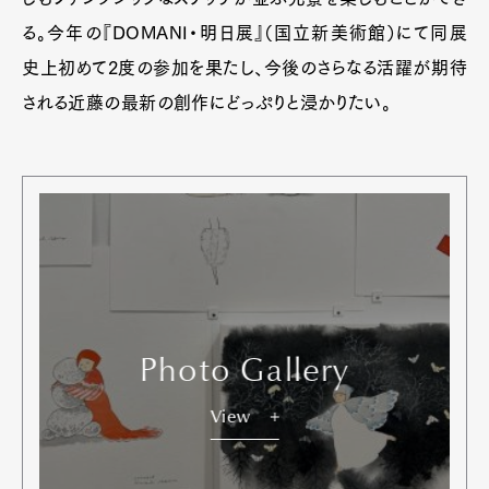
る。今年の『DOMANI・明日展』（国立新美術館）にて同展
史上初めて2度の参加を果たし、今後のさらなる活躍が期待
される近藤の最新の創作にどっぷりと浸かりたい。
Photo Gallery
View