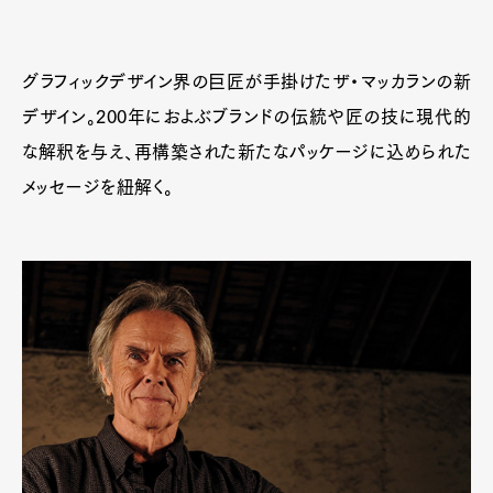
グラフィックデザイン界の巨匠が手掛けたザ・マッカランの新
デザイン。200年におよぶブランドの伝統や匠の技に現代的
な解釈を与え、再構築された新たなパッケージに込められた
メッセージを紐解く。
Art&Design
Watch
Fashion
Gourmet
Cars
Product
Culture
Lifestyle