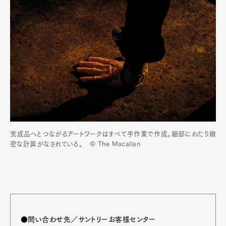
完成品へとつながるアートワークはすべて手作業で作成。細部にわたり緻
密な計算がなされている。 © The Macallan
●問い合わせ先／サントリーお客様センター