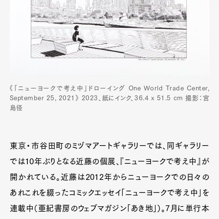
《「ニューヨークで考え中」ドローイング One World Trade Center,
September 25, 2021》 2023、紙にインク、36.4 x 51.5 cm 撮影：宮
島径
東京・市谷田町のミヅマアートギャラリーでは、同ギャラリー
では10年ぶりとなる近藤の個展、『ニューヨークで考え中』が
開かれている。近藤は2012年からニューヨークでの日々の
あれこれを綴ったコミックエッセイ「ニューヨークで考え中」を
連載中（亜紀書房のウェブマガジン「あき地」）。7月に単行本