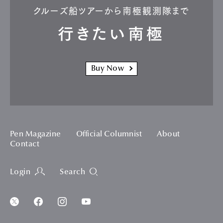
クルーズ船ツアーから南極観測隊まで
行きたい南極
Buy Now
Pen Magazine
Official Columnist
About
Contact
Login
Search