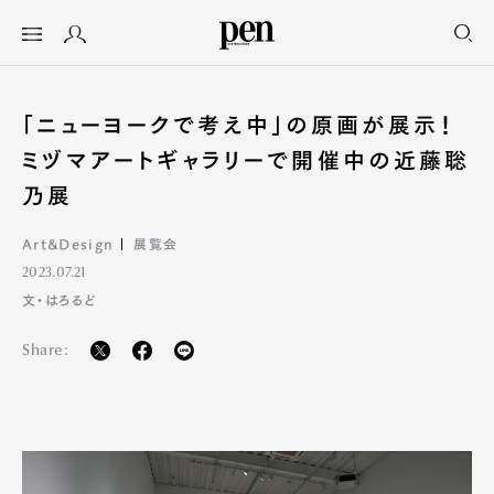
「ニューヨークで考え中」の原画が展示！
ミヅマアートギャラリーで開催中の近藤聡
乃展
Art&Design
展覧会
2023.07.21
文・はろるど
Share: