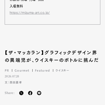
入場無料
https://mizuma-art.co.jp/
【ザ・マッカラン】グラフィックデザイン界
の異端児が、ウイスキーのボトルに挑んだ
PR
Gourmet
Featured
ウイスキー
2026.07.28
文：西田嘉孝
Share: