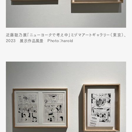
近藤聡乃展「ニューヨークで考え中」ミヅマアートギャラリー（東京）、
2023 展示作品風景 Photo：harold