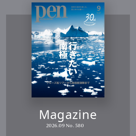
Magazine
2026.09
No. 580