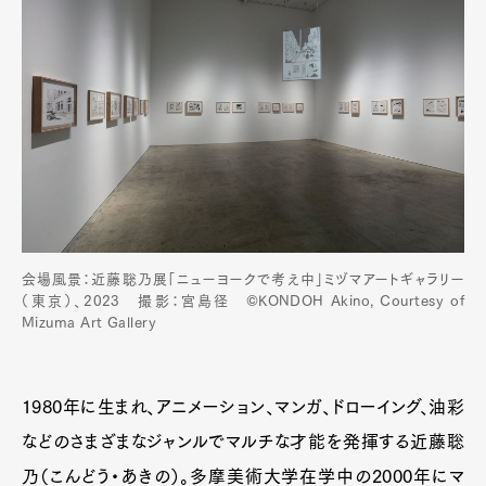
会場風景：近藤聡乃展「ニューヨークで考え中」ミヅマアートギャラリー
（東京）、2023 撮影：宮島径 ©️KONDOH Akino, Courtesy of
Mizuma Art Gallery
1980年に生まれ、アニメーション、マンガ、ドローイング、油彩
などのさまざまなジャンルでマルチな才能を発揮する近藤聡
乃（こんどう・あきの）。多摩美術大学在学中の2000年にマ