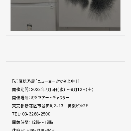
『近藤聡乃展「ニューヨークで考え中」』
開催期間：2023年7月5日(水) 〜8月12日(土)
開催場所：ミヅマアートギャラリー
東京都新宿区市谷田町3-13 神楽ビル2F
TEL：03-3268-2500
開館時間：12時～19時
休廊日：日曜・月曜・祝日