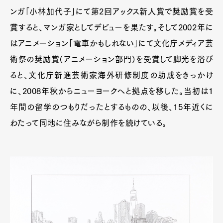
ンガ「小林加代子」にて第2回アックス新人賞で奨励賞を受
賞すると、マンガ家としてデビューを果たす。そして2002年に
はアニメーション「電車かもしれない」にて文化庁メディア芸
術祭の奨励賞（アニメーション部門）を受賞して脚光を浴び
ると、文化庁新進芸術家海外研修制度の助成をきっかけ
に、2008年秋からニューヨークへと拠点を移した。当初は1
年間の留学のつもりだったとするものの、以後、15年近くに
わたって同地に住みながら制作を続けている。