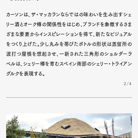
カーソンは、ザ・マッカランならではの味わいを生み出すシェ
リー酒とオーク樽の関係性をはじめ、ブランドを象徴するさま
ざまな要素からインスピレーションを得て、新たなビジュアル
をつくり上げた。少し丸みを帯びたボトルの形状は蒸留所の
波打つ屋根を想起させ、一新された三角形のショルダーラ
ベルは、シェリー樽を育むスペイン南部のシェリー・トライアン
グルクを表現する。
2/4