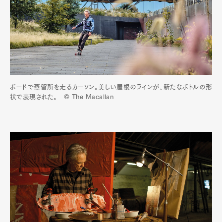
ボードで蒸留所を走るカーソン。美しい屋根のラインが、新たなボトルの形
状で表現された。 © The Macallan