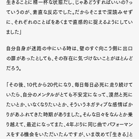
生きることに精一杯な状態だし、じゃあどうすればいいの?っ
ていうのが、素直な反応でした。だからそこまで深読みせず
に、それぞれのことばをあくまで直感的に捉えるようにしてい
ました」
自分自身が迷路の中にいる時は、壁のすぐ向こう側に出口
の扉があったとしても、その存在に気づけないことがほとんど
だろう。
「その後、10代から20代になり、毎日毎日必死に走り続けて
いたら、自分のメンタルがとても不安定になって、漠然と死に
たいとか、いなくなりたいとか、そういうネガティブな感情ばか
りがあふれてきた時期がありました。そんな日々をなんとか乗
り越えて、最近になってまた、4年ぶりに同じ曲でパフォーマン
スをする機会をいただいたんですが、いま改めて『生きる』と