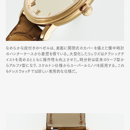
なめらかな段付きのベゼルは、表面に開閉式のカバーを備えた懐中時計
のハンターケースから着想を得ている。大型化したリュウズはクラシックテ
イストを高めるとともに操作性も向上させた。時分針は従来のリーフ型か
らアルファ型になり､スケルトン仕様からスーパールミノバを採用する｡これ
もドレスウォッチでは珍しい実用的な仕様だ｡