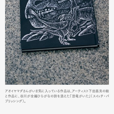
アオイヤマダさんがいま気に入っている作品は、アーティスト下田昌克の絵
と作品に、谷川が全編ひらがなの詩を添えた『恐竜がいた』（スイッチ・パ
ブリッシング）。