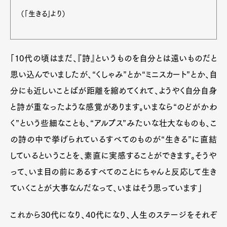
（「生きる」より）
「10代の頃はまだ、『詩』というものを自分とは遠いものだと
思い込んでいましたが、“くしゃみ”とか“ミニスカート”とか、自
分にも近しいことばが距離を縮めてくれて、ようやく自分自身
と詩が重なったような感覚があります。いまなら“のどがかわ
く”という些細なことも、“アルプス”みたいな壮大なものも、こ
の詩の中で挙げられているすべてのものが“生きる”に直結
しているということを、素直に実感することができます。そうや
って、いま目の前にあるすべてのことにちゃんと反応して生き
ていくことが大事なんだなって、いまはそう思っています」
これから30代になり、40代になり、人生のステージをそれぞ