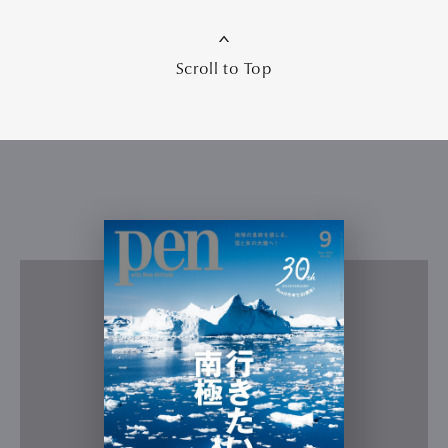
Scroll to Top