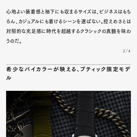
心地よい装着感と袖下にも収まるサイズは、ビジネスはもち
ろん、カジュアルにも着けるシーンを選ばない。控えめさとは
対照的な充足感に時代を超越するクラシックの真髄を味わ
うのだ。
2/4
希少なバイカラーが映える、ブティック限定モデ
ル