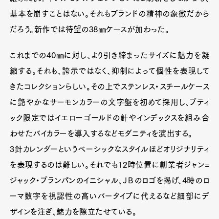
基本を崩すことはない。それもブランドの精神の象徴だから
だろう。新作では待望の38㎜ケースが加わった。
これまでの40㎜に対し、より引き締まったサイズに魅力を凝
縮する。それも、誇示ではなく、抑制によって個性を表現して
きたコレクションらしい。その上でステンレス・スチールケース
に艶やかなサーモンカラーの文字盤を初めて採用し、ブティ
ック限定ではイエローゴールドの針やインデックスを組み合
わせたバイカラーを導入するなどモダニティを演出する。
3針カレンダーというベーシックなスタイルほどオリジナリティ
を表現するのは難しい。それでも12時位置に創業者ジャン=
ジャック・ブランパンのイニシャル、ＪＢのロゴを掲げ、4時のロ
ーマ数字を視認性の高いバータイプに代えるなど細部にデ
ザインを注ぎ、魅力を際立たせている。