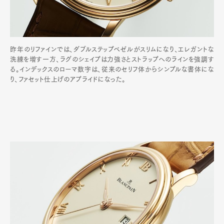
昨年のリファインでは、ダブルステップベゼルがスリムになり、エレガントな
洗練を増す一方、ラグのシェイプは力強さとストラップへのラインを強調す
る。インデックスのローマ数字は、従来のセリフ体からシンプルな書体にな
り、ファセット仕上げのアプライドになった。