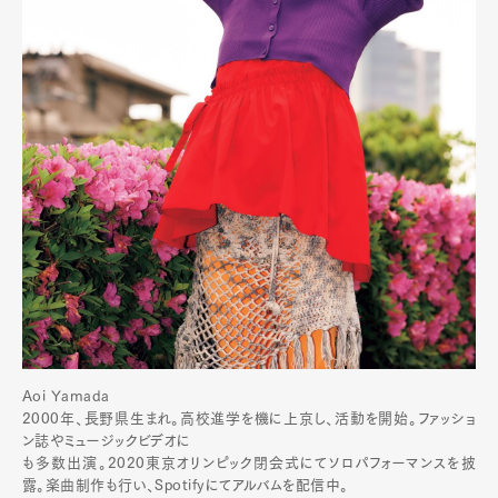
Aoi Yamada
2000年、長野県生まれ。高校進学を機に上京し、活動を開始。ファッショ
ン誌やミュージックビデオに
も多数出演。2020東京オリンピック閉会式にてソロパフォーマンスを披
露。楽曲制作も行い、Spotifyにてアルバムを配信中。