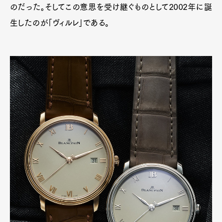
のだった。そしてこの意思を受け継ぐものとして2002年に誕
生したのが「ヴィルレ」である。