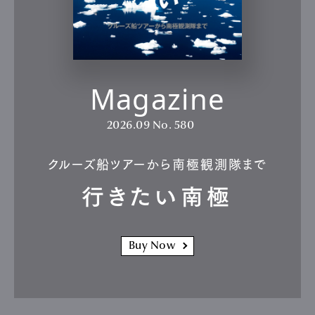
Magazine
2026.09
No. 580
クルーズ船ツアーから南極観測隊まで
行きたい南極
Buy Now