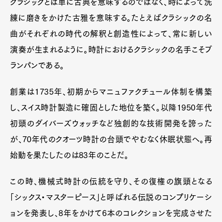
クラシックとは単に古典を意味するのではなく、時によって洗
練に磨きをかけた古雅を意味する。たとえばクラシックの名
曲がそれぞれの時代の解釈と創造性によって、常に新しい
演奏が生まれるように。時計におけるクラシックの名手こそブ
ランパンである。
創業は1735年、初期からマニュファクチュール体制を構築
し、スイス時計製造に確固とした地位を築く。以降1950年代
初頭のダイバーズウォッチなど独創的な技術開発を誇った
が、70年代のクオーツ時計の台頭でやむなく休眠状態へ。再
始動を果たしたのは83年のことだ。
この時、機械式時計の伝統を守り、その復権の旗頭となる
「シックス・マスターピース」と呼ばれる伝説のコンプリケーシ
ョンを発表し、8年をかけて6本のコレクションを完成させた