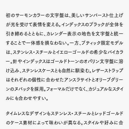
初のサーモンカラーの文字盤は、美しいサンバースト仕上げ
が光を受けて表情を変える。インデックスのブラックが全体を
引き締めるとともに、カレンダー表示の地色を文字盤と統一
することで一体感を損なわない。一方、ブティック限定モデル
は、ステンレス・スチールとイエローゴールドの希少なバイカラ
ー。針やインデックスはゴールドトーンのオパリン文字盤に溶
け込み、ステンレスケースとも自然に馴染む。レザーストラップ
はそれぞれの個性に合わせたアンスラサイトとオリーブグリー
ンのヌバックを採用。フォーマルだけでなく、カジュアルなスタイ
ルにも合わせやすい。
タイムレスなデザインもステンレス・スチールとレッドゴールド
のケース素材によって味わいが異なる。スタイルや好みに合