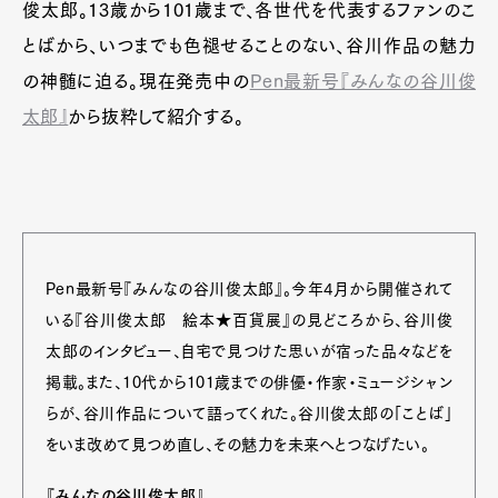
俊太郎。13歳から101歳まで、各世代を代表するファンのこ
とばから、いつまでも色褪せることのない、谷川作品の魅力
の神髄に迫る。現在発売中の
Pen最新号『みんなの谷川俊
太郎』
から抜粋して紹介する。
Pen最新号『みんなの谷川俊太郎』。今年4月から開催されて
いる『谷川俊太郎 絵本★百貨展』の見どころから、谷川俊
太郎のインタビュー、自宅で見つけた思いが宿った品々などを
掲載。また、10代から101歳までの俳優・作家・ミュージシャン
らが、谷川作品について語ってくれた。谷川俊太郎の「ことば」
をいま改めて見つめ直し、その魅力を未来へとつなげたい。
『みんなの谷川俊太郎』