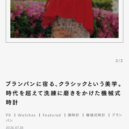
2/2
ブランパンに宿る、クラシックという美学。
時代を超えて洗練に磨きをかけた機械式
時計
PR
Watches
Featured
腕時計
機械式時計
ブラン
パン
2026.07.28