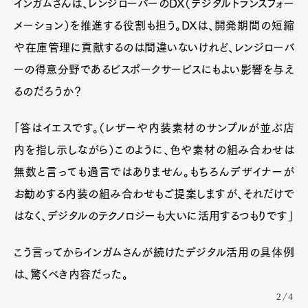
インガムさんは、レンジローバーのDX（デジタルトランスフォー
メーション）を推進する役割も担う。DXは、開発期間の短縮
や在庫管理に貢献するのは間違いないけれど、レンジローバ
ーの得意分野であるビスポークサービスにもよい影響を与え
るのだろうか？
「答はイエスです。（レザーや内装素材のサンプルが並ぶ店
内を指し示しながら）このように、色や素材の組み合わせは
無数と言っても過言ではありません。もちろんデザイナーが
お勧めする内装の組み合わせもご提案しますが、それだけで
はなく、デジタルのテクノロジーも大いに活用するつもりです」
こう言ってからインガムさんが続けたデジタル活用の具体例
は、驚くべき内容だった。
2/4