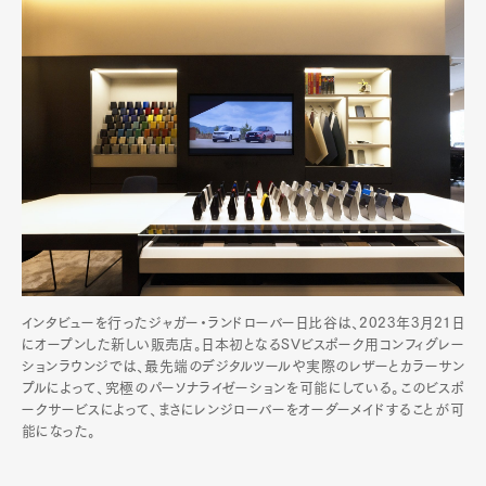
インタビューを行ったジャガー・ランドローバー日比谷は、2023年3月21日
にオープンした新しい販売店。日本初となるSVビスポーク用コンフィグレー
ションラウンジでは、最先端のデジタルツールや実際のレザーとカラーサン
プルによって、究極のパーソナライゼーションを可能にしている。このビスポ
ークサービスによって、まさにレンジローバーをオーダーメイドすることが可
能になった。