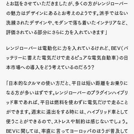
とお話をさせていただきましたが、多くの方がレンジローバー
の魅力はデザインにあるとお考えのようです。派手ではない
洗練されたデザインや、モダンで落ち着いたインテリアなど、
評価されている部分にさらに力を入れていきます」
レンジローバーは電動化に力を入れているけれど、BEV（バ
ッテリーに蓄えた電気だけで走るピュアな電気自動車）の日
本市場への導入をどう考えているのだろう？
「日本的なクルマの使い方だと、平日は短い距離をお乗りに
なる方が多いはずです。レンジローバーのプラグインハイブリ
ッド車であれば、平日は燃料を使わずに電気だけで走ること
ができます。週末に遠出をする時には、ハイブリッド車として
使うことができるので、ストレスや制約は感じないでしょう。
BEVに関しては、率直に言ってヨーロッパのほうが普及して