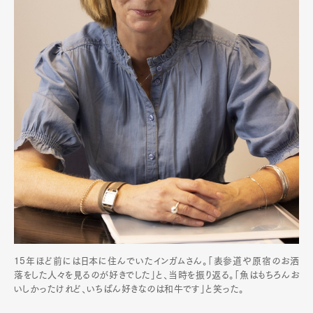
15年ほど前には日本に住んでいたインガムさん。「表参道や原宿のお洒
落をした人々を見るのが好きでした」と、当時を振り返る。「魚はもちろんお
いしかったけれど、いちばん好きなのは和牛です」と笑った。