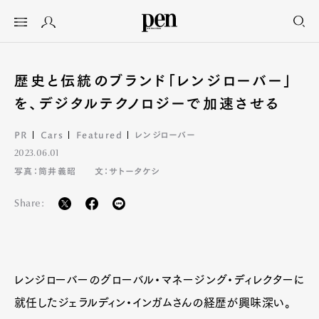
歴史と伝統のブランド「レンジローバー」
を、デジタルテクノロジーで加速させる
PR
Cars
Featured
レンジローバー
2023.06.01
写真：筒井義昭
文：サトータケシ
Share:
レンジローバーのグローバル・マネージング・ディレクターに
就任したジェラルディン・インガムさんの経歴が興味深い。