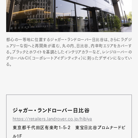
都心の一等地に位置するジャガー・ランドローバー日比谷は、さらにラグジ
ュアリーな街へと再開発が進む、丸の内、日比谷、内幸町エリアをカバーす
る。ブラックとホワイトを基調としたインテリアカラーなど、レンジローバーの
グローバルCI（コーポレートアイデンティティ）に則ったデザインになってい
る。
ジャガー・ランドローバー日比谷
https://retailers.landrover.co.jp/hibiya
東京都千代田区有楽町1-5-2 東宝日比谷プロムナードビ
ル1F