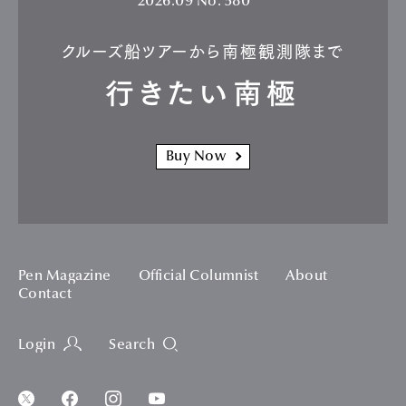
2026.09
No. 580
クルーズ船ツアーから南極観測隊まで
行きたい南極
Buy Now
Pen Magazine
Official Columnist
About
Contact
Login
Search