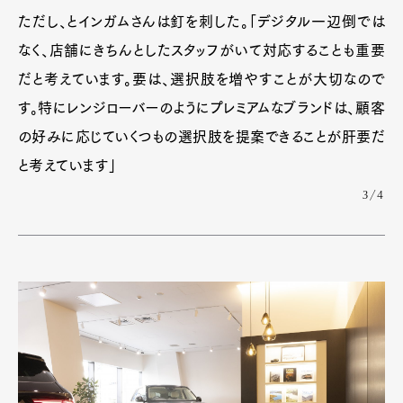
Official Columnist
About
ただし、とインガムさんは釘を刺した。「デジタル一辺倒では
Contact
なく、店舗にきちんとしたスタッフがいて対応することも重要
だと考えています。要は、選択肢を増やすことが大切なので
す。特にレンジローバーのようにプレミアムなブランドは、顧客
Pen Meet
の好みに応じていくつもの選択肢を提案できることが肝要だ
Pen international
Pen tw
と考えています」
3/4