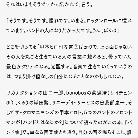
それはいまもそうですかと訊かれて、言う。
「そうです。そうです。憧れです。いまも。ロックンロールに憧れ
ています。バンドの人になりたかったです。うん、ぼくは」
どこを切っても「甲本ヒロト」な言葉ばかりで、上っ面じゃない
その人を丸ごと生きている人の言葉に触れると、曇っていた
景色がクリアになる。覚醒する。音楽で生きていくっていうの
は、つまり掛け値なしの自分になることなのかもしれない。
サカナクションの山口一郎、bonobosの蔡忠浩（サイチュン
ホ） 、くるりの岸田繁、サニーデイ・サービスの曽我部恵一、そ
してザ・クロマニヨンズの甲本ヒロト。5つのバンドのフロント
マンが「バンドとはなにか?」について語ったのがこの本、『バ
ンド論』だ。単なる音楽論とも違う。自分の音を鳴らすこと、誰