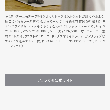
左：ガンチーニモチーフをちりばめたシャツはシルク素材が肌に心地よく、
袖口のバイカラーデザインによって一枚で主役級の存在感を発揮する。リ
ネンのワイドなパンツをさらりと合わせてリラックスムードで。シャツ
¥176,000、パンツ¥143,000、シューズ¥126,500 右：ジャージー素
材のドレスは、ウエストのドローストリングスやサイドポケットがアクティブな
マインドを運んでくる一枚。ドレス¥352,000／すべてフェラガモ（フェラガ
モ・ジャパン）
フェラガモ公式サイト