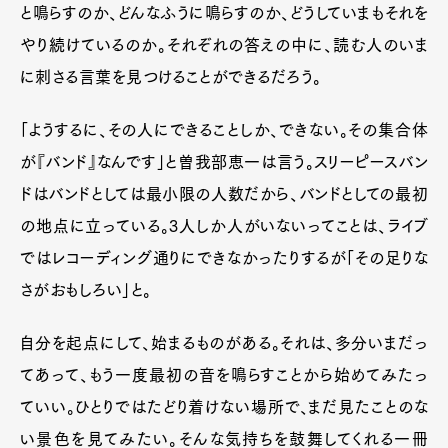
と鳴らすのか、どんなふうに鳴らすのか、どうしていまもそれを
やり続けているのか。それぞれの答えの中に、読む人のいま
に刺さる言葉を見つけることができるだろう。
「ようするに、その人にできることしか、できない。その集合体
が『バンド』なんです」と曽我部恵一は言う。スリーピースバン
ドはバンドとしては最小限の人数だから、バンドとしての最初
の地点に立っている。3人しか人がいないってことは、ライブ
ではレコーディング通りにできなかったりするが「その足りな
さがおもしろい」と。
自分を起点にして、始まるものがある。それは、多分いまだっ
てあって、もう一度最初の音を鳴らすことから始めてみたっ
ていい。ひとりではたどり着けない場所で、まだ見たことのな
い景色を見てみたい。そんな気持ちを鼓舞してくれる一冊