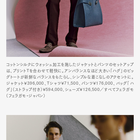
コットンシルクにウォッシュ加工を施したジャケットとパンツのセットアップ
は、プリントTを合わせて軽快に。アンバランスなほど大きい「ハグ」のビッ
グトートが新鮮なバランスをもたらし、シンプルな着こなしのアクセントに。
ジャケット¥396,000、Tシャツ¥71,500、パンツ¥176,000、バッグ「ハ
グ」（ストラップ付き）¥594,000、シューズ¥126,500／すべてフェラガモ
（フェラガモ・ジャパン）