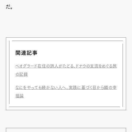
だ。
関連記事
ベオグラード在住の詩人がたどる、ドナウの支流をめぐる旅
の記録
なにをやっても続かない人へ、実践に基づく目から鱗の幸
福論