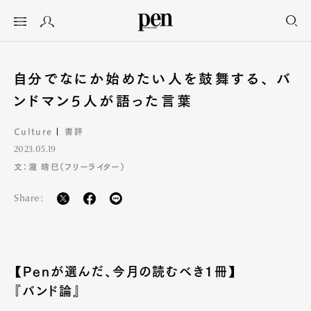
自分でなにか始めたい人を鼓舞する、 バ
ンドマン5人が語った言葉
Culture
書評
2023.05.19
文：瀧 晴巳（フリーライター）
Share:
【Penが選んだ、今月の読むべき1冊】
『バンド論』