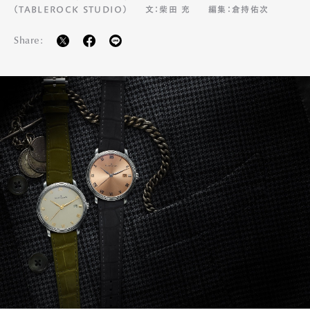
（TABLEROCK STUDIO）
文：柴田 充
編集：倉持佑次
Share: