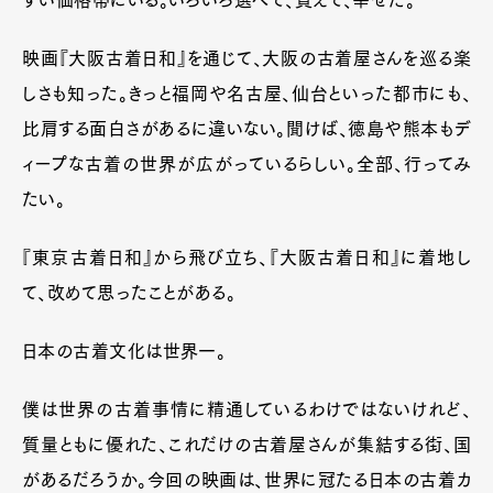
すい価格帯にいる。いろいろ選べて、買えて、幸せだ。
映画『大阪古着日和』を通じて、大阪の古着屋さんを巡る楽
しさも知った。きっと福岡や名古屋、仙台といった都市にも、
比肩する面白さがあるに違いない。聞けば、徳島や熊本もデ
ィープな古着の世界が広がっているらしい。全部、行ってみ
たい。
『東京古着日和』から飛び立ち、『大阪古着日和』に着地し
て、改めて思ったことがある。
日本の古着文化は世界一。
僕は世界の古着事情に精通しているわけではないけれど、
質量ともに優れた、これだけの古着屋さんが集結する街、国
があるだろうか。今回の映画は、世界に冠たる日本の古着カ