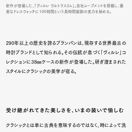
新作が登場した、「ヴィルレ ウルトラスリム」。自社ムーブメントを搭載し、優
美なドレスウォッチに100時間という長時間駆動の実力を秘める。
290年以上の歴史を誇るブランパンは、現存する世界最古の
時計ブランドとして知られる。その伝統が息づく「ヴィルレ」コ
レクションに38㎜ケースの新作が登場した。研ぎ澄まされた
スタイルにクラシックの美学が宿る。
受け継がれてきた美しさを、いまの装いで愉しむ
クラシックとは単に古典を意味するのではなく、時によって洗