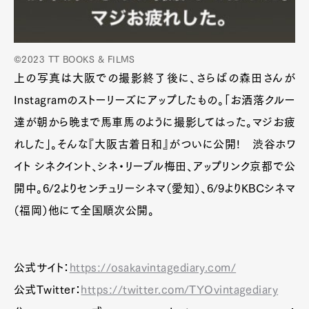
©2023 TT BOOKS & FILMS
上の写真は大阪での撮影終了後に、さらばの森田さんが
Instagramのストーリーズにアップしたもの。「お洒落クルー
達が朝から晩まで馬車馬のように撮影してはった。マジお疲
れした」。そんな『大阪古着日和』がついに公開! 渋谷ホワ
イト シネクイント、シネ・リーブル梅田、アップリンク京都で公
開中。6/2よりセンチュリーシネマ（愛知）、6/9よりKBCシネマ
（福岡）他にて全国順次公開。
公式サイト：
https://osakavintagediary.com/
公式Twitter：
https://twitter.com/TYOvintagediary