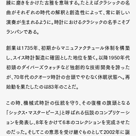
練に磨きをかけた古雅を意味する。たとえばクラシックの名
曲がそれぞれの時代の解釈と創造性によって、常に新しい
演奏が生まれるように。時計におけるクラシックの名手こそブ
ランパンである。
創業は1735年、初期からマニュファクチュール体制を構築
し、スイス時計製造に確固とした地位を築く。以降1950年代
初頭のダイバーズウォッチなど独創的な技術開発を誇った
が、70年代のクオーツ時計の台頭でやむなく休眠状態へ。再
始動を果たしたのは83年のことだ。
この時、機械式時計の伝統を守り、その復権の旗頭となる
「シックス・マスターピース」と呼ばれる伝説のコンプリケーシ
ョンを発表し、8年をかけて6本のコレクションを完成させた
のだった。そしてこの意思を受け継ぐものとして2002年に誕