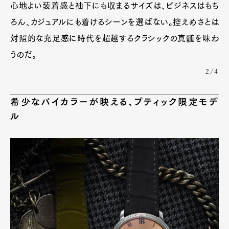
心地よい装着感と袖下にも収まるサイズは、ビジネスはもち
ろん、カジュアルにも着けるシーンを選ばない。控えめさとは
対照的な充足感に時代を超越するクラシックの真髄を味わ
うのだ。
2/4
希少なバイカラーが映える、ブティック限定モデ
ル