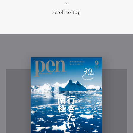
Scroll to Top