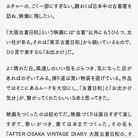
ルチャーの、ごく一部にすぎない。願わくば日本中の古着屋を
訪ね、映像に残したい。
『大阪古着日和』という映画には“古着”以外にもうひとつ、太
い柱がある。それは『東京古着日和』から続いているもので、
ひと言で表すなら「お出かけ」だ。
よく晴れた日。風通しのいい街をぶらつき、気になった店が
あればのぞいてみる。帰り道は買い物袋を提げている。作品
ではそこにあるムードを大切にし、「古着日和」と「お出かけ
気分」が、繋がってくれたらいいなあと思ってきた。
映画をつくったのは初めてだ。映画づくりは面白すぎて楽し
すぎて、勢いがつき、果ては本までつくった。その名も
『AFTER OSAKA VINTAGE DIARY 大阪古着日和の、そ