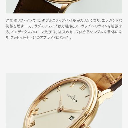
昨年のリファインでは、ダブルステップベゼルがスリムになり、エレガントな
洗練を増す一方、ラグのシェイプは力強さとストラップへのラインを強調す
る。インデックスのローマ数字は、従来のセリフ体からシンプルな書体にな
り、ファセット仕上げのアプライドになった。