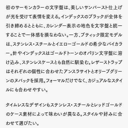
初のサーモンカラーの文字盤は、美しいサンバースト仕上げ
が光を受けて表情を変える。インデックスのブラックが全体を
引き締めるとともに、カレンダー表示の地色を文字盤と統一
することで一体感を損なわない。一方、ブティック限定モデル
は、ステンレス・スチールとイエローゴールドの希少なバイカラ
ー。針やインデックスはゴールドトーンのオパリン文字盤に溶
け込み、ステンレスケースとも自然に馴染む。レザーストラップ
はそれぞれの個性に合わせたアンスラサイトとオリーブグリー
ンのヌバックを採用。フォーマルだけでなく、カジュアルなスタイ
ルにも合わせやすい。
タイムレスなデザインもステンレス・スチールとレッドゴールド
のケース素材によって味わいが異なる。スタイルや好みに合
わせて選びたい。