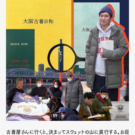
古着屋さんに行くと、決まってスウェットの山に直行する。お目