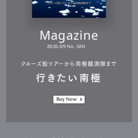
Magazine
2026.09
No. 580
クルーズ船ツアーから南極観測隊まで
行きたい南極
Buy Now