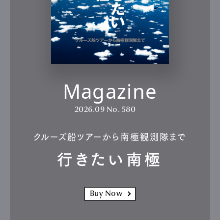
Magazine
2026.09
No. 580
クルーズ船ツアーから南極観測隊まで
行きたい南極
Buy Now