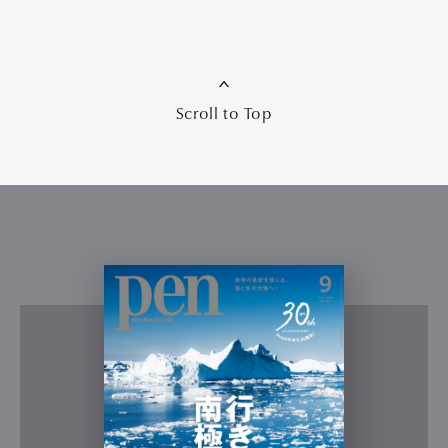
Scroll to Top