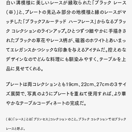
白い溝模様に美しいレースが縁取られた「ブラック レース
（※）」と、プレートの見込み部分の地模様と縁のレースがマ
ッチした「ブラックフルーテッド ハーフレース」からなるブラッ
ク コレクションのラインアップ。ひとつずつ細やかに手描きさ
れたブラックの草花やレース柄が、磁器のホワイトとあいまっ
てエレガンスかつシックな印象を与えるアイテムだ。控えめな
デザインなのでどんな料理にも馴染みやすく、テーブルを上
品に見せてくれる。
プレートは両コレクションとも19cm、22cm、27cmの３サイ
ズ展開で、写真のようにプレートを重ねて使用すれば、より華
やかなテーブルコーディネートの完成だ。
（※）「レース」とは「プリンセス」コレクションのこと。ブラック コレクションではブラック
レース
と呼ぶ。