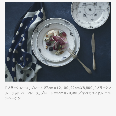
「ブラック レース」プレート 27cm￥12,100、22cm￥8,800、「ブラックフ
ルーテッド ハーフレース」プレート 22cm￥20,350／すべてロイヤル コペ
ンハーゲン