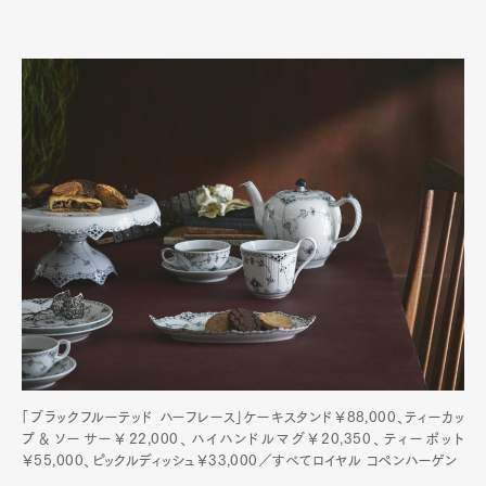
「ブラックフルーテッド ハーフレース」ケーキスタンド￥88,000、ティーカッ
プ＆ソーサー￥22,000、ハイハンドルマグ￥20,350、ティーポット
￥55,000、ピックルディッシュ￥33,000／すべてロイヤル コペンハーゲン