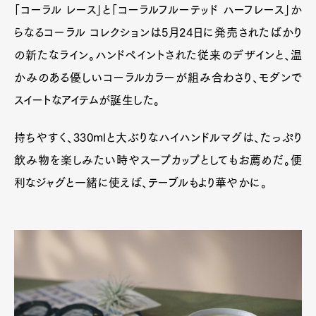
「コーラル レース」と「コーラルフルーテッド ハーフレース」か
Pen Meet
らなるコーラル コレクションは5月24日に発売されたばかり
Pen international
Pen tw
の新たなライン。ハンドペイントされた従来のデザインと、温
かみのある優しいコーラルカラーが組み合わさり、モダンで
スイートなアイテムが誕生した。
持ちやすく、330mlと大ぶりなハイハンドルマグは、たっぷり
飲み物を楽しみたい時やスープカップとしてもお薦めだ。便
利なジャグと一緒に使えば、テーブルもより華やかに。