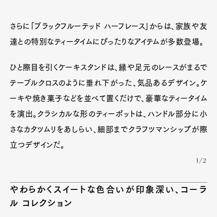
さらに「ブラックフルーテッド ハーフレース」からは、家族や友
達との特別なティータイムにぴったりなアイテムが多数登場。
ひと際目を引くケーキスタンドは、縁や足元のレースがまるで
テーブルクロスのように垂れ下がった、気品あるデザイン。ケ
ーキや焼き菓子などを並べて置くだけで、豪華なティータイム
を演出。クラシカルな形のティーポットは、ハンドル部分に小
さなカタツムリをあしらい、細部までクラフツマンシップが際
立つデザインだ。
1/2
やわらかくスイートな色合いが印象深い、コーラ
ル コレクション