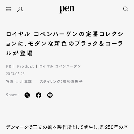
ロイヤル コペンハーゲンの定番コレクシ
ョンに、モダンな新色のブラック＆コーラ
ルが登場
PR
Product
ロイヤル コペンハーゲン
2023.05.26
写真：小川真輝
スタイリング：廣松真理子
Share:
デンマークで王立の磁器製作所として誕生し、約250年の歴