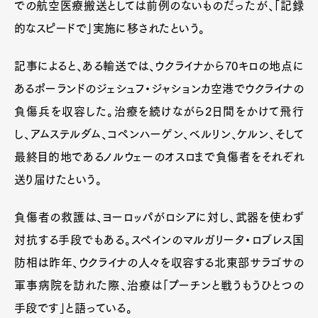
での航空医療搬送としては前例のないものだったが、「記録
的なスピードで」実施に移されたという。
記事によると、ある輸送では、ウクライナから70キロの地点に
あるポーランドのジェシュフ・ジャションカ空港でウクライナの
負傷兵を収容した。治療を続けながら2日間をかけて飛行
し、アムステルダム、コペンハーゲン、ベルリン、ケルン、そして
最終目的地であるノルウェーのオスロまで負傷者をそれぞれ
送り届けたという。
負傷者の救護は、ヨーロッパがロシアに対し、武器を使わず
対抗する手段でもある。スペインのマルガリータ・ロブレス国
防相は昨年、ウクライナの人々を収容する北東部サラゴサの
軍事病院を訪れた際、治療は「プーチンと戦うもうひとつの
手段です」と語っている。