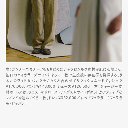
左：ガンチーニモチーフをちりばめたシャツはシルク素材が肌に心地よく、
袖口のバイカラーデザインによって一枚で主役級の存在感を発揮する。リ
ネンのワイドなパンツをさらりと合わせてリラックスムードで。シャツ
¥176,000、パンツ¥143,000、シューズ¥126,500 右：ジャージー素
材のドレスは、ウエストのドローストリングスやサイドポケットがアクティブな
マインドを運んでくる一枚。ドレス¥352,000／すべてフェラガモ（フェラガ
モ・ジャパン）