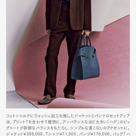
コットンシルクにウォッシュ加工を施したジャケットとパンツのセットアップ
は、プリントTを合わせて軽快に。アンバランスなほど大きい「ハグ」のビッ
グトートが新鮮なバランスをもたらし、シンプルな着こなしのアクセントに。
ジャケット¥396,000、Tシャツ¥71,500、パンツ¥176,000、バッグ「ハ