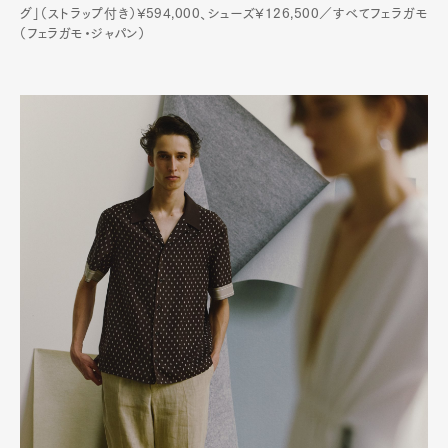
グ」（ストラップ付き）¥594,000、シューズ¥126,500／すべてフェラガモ
（フェラガモ・ジャパン）