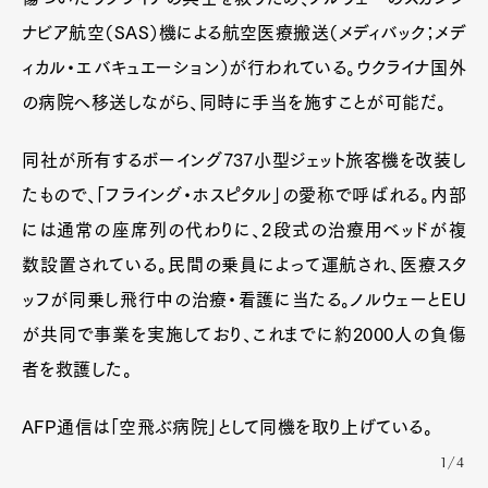
ナビア航空（SAS）機による航空医療搬送（メディバック；メデ
ィカル・エバキュエーション）が行われている。ウクライナ国外
の病院へ移送しながら、同時に手当を施すことが可能だ。
同社が所有するボーイング737小型ジェット旅客機を改装し
たもので、「フライング・ホスピタル」の愛称で呼ばれる。内部
には通常の座席列の代わりに、2段式の治療用ベッドが複
数設置されている。民間の乗員によって運航され、医療スタ
ッフが同乗し飛行中の治療・看護に当たる。ノルウェーとEU
が共同で事業を実施しており、これまでに約2000人の負傷
者を救護した。
AFP通信は「空飛ぶ病院」として同機を取り上げている。
1/4