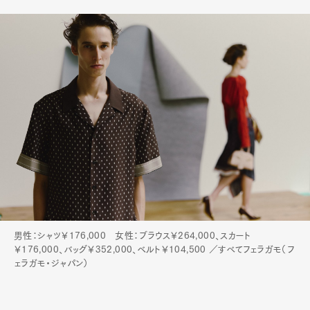
男性：シャツ￥176,000 女性：ブラウス￥264,000、スカート
￥176,000、バッグ￥352,000、ベルト￥104,500 ／すべてフェラガモ（フ
ェラガモ・ジャパン）