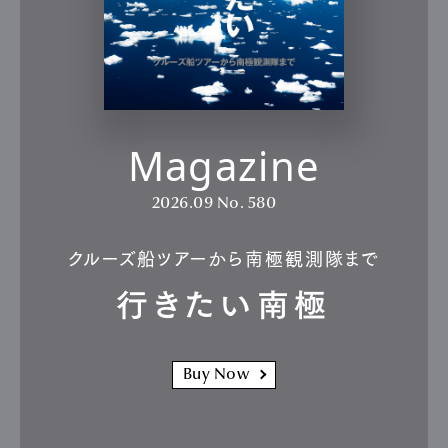
Magazine
2026.09
No. 580
クルーズ船ツアーから南極観測隊まで
行きたい南極
Buy Now