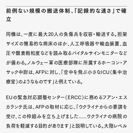
前例ない規模の搬送体制、「記録的な速さ」で確
立
同機は、一度に最大20人の負傷兵を収容・輸送する。担架
サイズの簡易的な病床のほか、人工呼吸器や輸血装置、血
圧や酸素飽和度などを読み取るバイタルサインモニターなど
が備わる。ノルウェー軍の医療部隊に所属するホーコン・ア
サック中尉は、AFPに対し、「空中を飛ぶ小さなICU（集中治
療室）のようなものです」と例えている。
EUの緊急対応調整センター（ERCC）に務めるフアン・エス
カランテ氏は、AFPの取材に応じ、「ウクライナからの要請を
受け、この枠組みを立ち上げました......ウクライナの病院の
負荷を軽減する目的があります」と説明している。大陸レベル