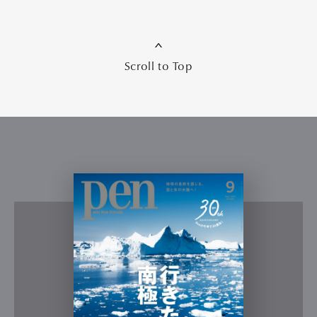
Scroll to Top