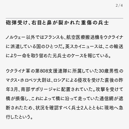
2/4
砲弾受け、右目と鼻が裂かれた重傷の兵士
ノルウェー以外ではフランスも、航空医療搬送機をウクライナ
に派遣している国のひとつだ。英スカイニュースは、この輸送
により一命を取り留めた元兵士のケースを報じている。
ウクライナ軍の第808支援連隊に所属していた30歳男性の
マクス・ホロベツ大尉は、ロシアによる侵攻を受けた直後の昨
年3月、南部ザポリージャに配置されていた。攻撃を受けて
橋が損傷し、これによって橋に沿って走っていた通信網が遮
断されたため、状況を確認すべく兵士2人とともに現地へ急
行したという。