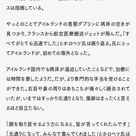
スは指摘している。
やっとのことでアイルランドの首都ダブリンに病床の空きが
見つかり、フランスから航空医療搬送ジェットが飛んだ。「す
べてがとても迅速でした」とホロベツ氏は振り返る。氏にとっ
てアイルランドが、初めての海外となった。
アイルランド国内でも病床が逼迫していたことなどで、治療に
は時間を要したようだ。だが、より専門的な手当を受けること
ができた。右目や鼻の周りはあちこちが痛々しく縫合されて
いたが、いまではすっかり元通りとなり、傷跡はまったくと言え
るほど目立たない。
「顔を取り戻せるよう力になると、皆が言ってくれたんです」
「元通りになって、みんなで喜んでくれました」とホロベツ氏は