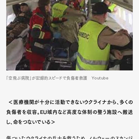
「空飛ぶ病院」が記録的スピードで負傷者救護 Youtube
＜医療機関が十分に活動できないウクライナから、多くの
負傷者を収容。EU域内など高度な体制の整う施設へ搬送
し、命をつないでいる＞
傷ついたウクライナの兵士を救うため、ノルウェーのスカンジ