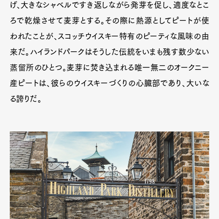
げ、大きなシャベルですき返しながら発芽を促し、適度なとこ
ろで乾燥させて麦芽とする。その際に熱源としてピートが使
われたことが、スコッチウイスキー特有のピーティな風味の由
来だ。ハイランドパークはそうした伝統をいまも残す数少ない
蒸留所のひとつ。麦芽に焚き込まれる唯一無二のオークニー
産ピートは、彼らのウイスキーづくりの心臓部であり、大いな
る誇りだ。