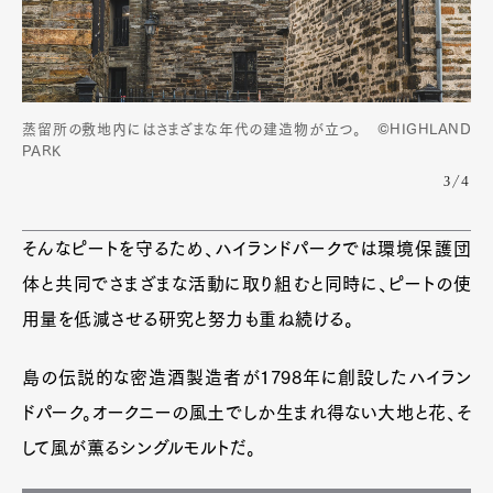
蒸留所の敷地内にはさまざまな年代の建造物が立つ。 ©HIGHLAND
PARK
3/4
そんなピートを守るため、ハイランドパークでは環境保護団
体と共同でさまざまな活動に取り組むと同時に、ピートの使
用量を低減させる研究と努力も重ね続ける。
島の伝説的な密造酒製造者が1798年に創設したハイラン
ドパーク。オークニーの風土でしか生まれ得ない大地と花、そ
して風が薫るシングルモルトだ。