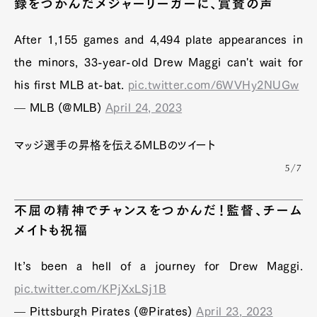
録をつかんだメジャーリーガーに、賞賛の声
After 1,155 games and 4,494 plate appearances in
the minors, 33-year-old Drew Maggi can't wait for
his first MLB at-bat.
pic.twitter.com/6WVHy2NUGw
— MLB (@MLB)
April 24, 2023
マッジ選手の昇格を伝えるMLBのツイート
5/7
不屈の精神でチャンスをつかんだ！監督、チーム
メイトも祝福
It’s been a hell of a journey for Drew Maggi.
pic.twitter.com/KPjXxLSj1B
— Pittsburgh Pirates (@Pirates)
April 23, 2023