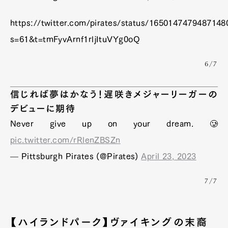
https://twitter.com/pirates/status/1650147479487148
s=61&t=tmFyvArnf1rljItuVYg0oQ
6/7
信じれば夢はかなう！遅咲きメジャーリーガーの
デビューに期待
Never give up on your dream. 🥲
pic.twitter.com/rRlenZBSZn
— Pittsburgh Pirates (@Pirates)
April 23, 2023
7/7
【ハイランドパーク】ヴァイキングの末裔