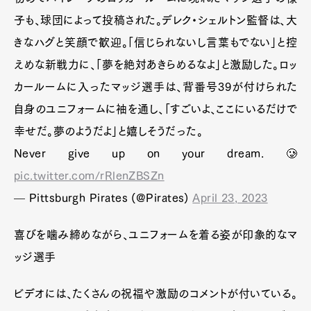
子も、球団によって投稿された。デレク・シェルトン監督は、大
きなハグと笑顔で歓迎。「信じられないし言葉もでない」と控
えめな新戦力に、「夢を絶対あきらめるなよ」と激励した。ロッ
カールームに入ったマッジ選手は、背番号39が付けられた
自身のユニフォームに袖を通し、「すごいよ、ここにいるだけで
幸せだ。夢のようだよ」と嬉しそうだった。
Never give up on your dream. 🥲
pic.twitter.com/rRlenZBSZn
— Pittsburgh Pirates (@Pirates)
April 23, 2023
喜びを噛み締めながら、ユニフォームを着る姿が印象的なマ
ッジ選手
ビデオには、たくさんの祝福や激励のコメントが付いている。