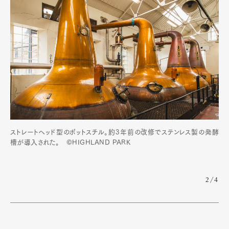
ストレートヘッド型のポットスチル。約3年前の改修でステンレス製の発酵
槽が導入された。 ©HIGHLAND PARK
2/4