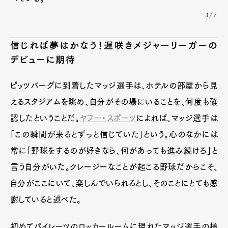
3/7
信じれば夢はかなう！遅咲きメジャーリーガーの
デビューに期待
ピッツバーグに到着したマッジ選手は、ホテルの部屋から見
えるスタジアムを眺め、自分がその場にいることを、何度も確
認したということだ。
ヤフー・スポーツ
によれば、マッジ選手は
「この瞬間が来るとずっと信じていた」という。心のなかには
常に「野球をするのが好きなら、何があっても進み続けろ」と
言う自分がいた。クレージーなことが起こる野球だからこそ、
自分がここにいて、楽しんでいられるとし、そのことにとても感
謝していると述べた。
初めてパイレーツのロッカールームに現れたマッジ選手の様