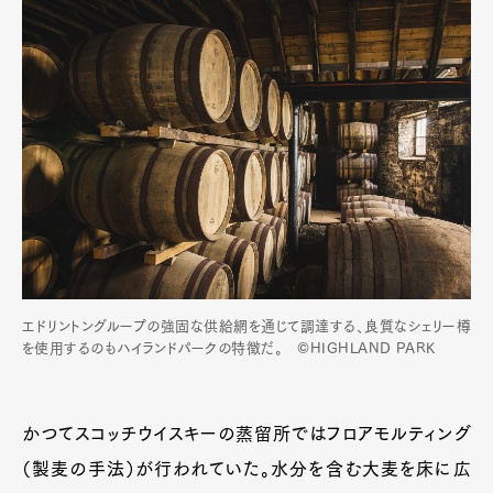
エドリントングループの強固な供給網を通じて調達する、良質なシェリー樽
を使用するのもハイランドパークの特徴だ。 ©HIGHLAND PARK
かつてスコッチウイスキーの蒸留所ではフロアモルティング
（製麦の手法）が行われていた。水分を含む大麦を床に広