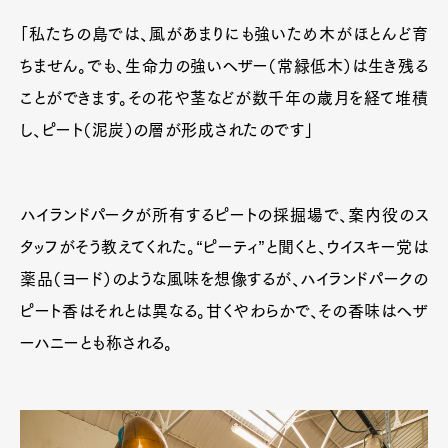
「私たちの島では、風があまりにも強いため木がほとんど育
ちません。でも、生命力の強いヘザー（常緑低木）は生き残る
ことができます。その花や茎などが数千年の歳月を経て堆積
し、ピート（泥炭）の層が形成されたのです」
ハイランドパークが所有するピートの採掘場で、案内役のス
タッフがそう教えてくれた。“ピーティ”と聞くと、ウイスキー党は
薬品（ヨード）のような風味を想像するが、ハイランドパークの
ピート香はそれとは異なる。甘くやわらかで、その香味はヘザ
ーハニーとも称される。