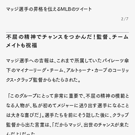
マッジ選手の昇格を伝えるMLBのツイート
2/7
不屈の精神でチャンスをつかんだ！監督、チーム
メイトも祝福
マッジ選手への吉報は、これまで所属していたパイレーツ傘
下のマイナーリーグ・チーム、アルトゥーナ・カーブのコーリッ
クス・クラッブ監督からもたらされた。
「このグループにとって非常に重要で、不屈の精神の模範と
なる人物が、私が初めてメジャーに送り出す選手になること
は大きな喜びだ」。選手たちを前にそう話した後に、クラッブ
監督から出た言葉は、「だからマッジ、出世のチャンスが来た
んだよ」だった。