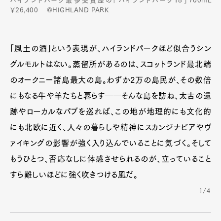
ハイランドパーク最多受賞歴の「ハイランドパーク18」700mL
￥26,400 ©HIGHLAND PARK
「風土の酒」という表現が、ハイランドパークほど似合うシン
グルモルトはない。蒸留所があるのは、スコットランド最北端
のオークニー諸島最大の島。わずか2万の島民が、その数倍
にもなる牛や羊たちと暮らす──そんな島を訪ね、太古の遺
跡やローカルなパブを巡れば、この地が地理的にも文化的
にも北欧に近く、人々の暮らしや精神にスカンジナビアやヴ
ァイキングの影響が強く入り込んでいることに気づく。そして
もうひとつ、否応なしに体感させられるのが、立っていること
すら難しいほどに強く吹きつける風だ。
1/4