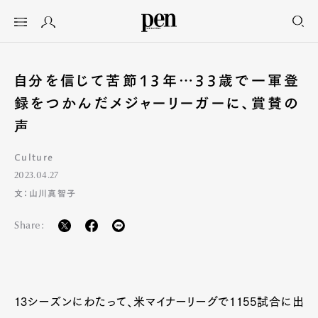
自分を信じて苦節13年…33歳で一軍登
録をつかんだメジャーリーガーに、賞賛の
声
Culture
2023.04.27
文：山川真智子
Share:
13シーズンにわたって、米マイナーリーグで1155試合に出