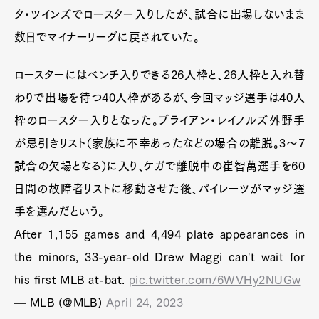
タ・ツインズでロースター入りしたが、試合に出場しないまま
数日でマイナーリーグに戻されていた。
ロースターにはベンチ入りできる26人枠と、26人枠と入れ替
わりで出場を待つ40人枠があるが、今回マッジ選手は40人
枠のロースター入りとなった。ブライアン・レイノルズ外野手
が忌引きリスト（家族に不幸あったなどの場合の離脱。3～7
試合の欠場となる）に入り、ケガで離脱中の崔智萬選手を60
日間の故障者リストに移動させた後、パイレーツがマッジ選
手を選んだという。
After 1,155 games and 4,494 plate appearances in
the minors, 33-year-old Drew Maggi can't wait for
his first MLB at-bat.
pic.twitter.com/6WVHy2NUGw
— MLB (@MLB)
April 24, 2023