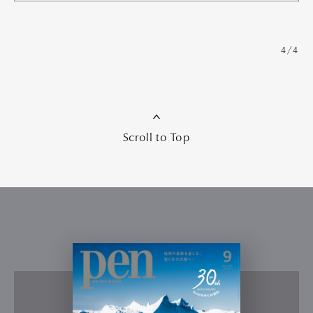
4/4
Scroll to Top