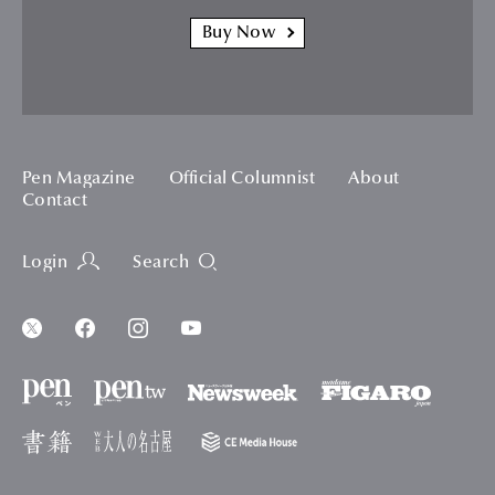
Buy Now
Pen Magazine
Official Columnist
About
Contact
Login
Search