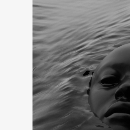
Pen Me
Pen Me