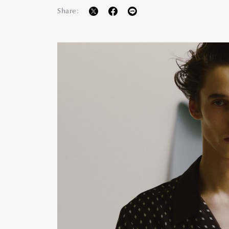
Share: