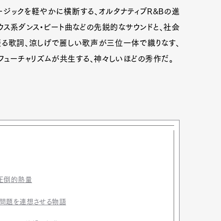
ージックを軽やかに横断する、オルタナティブR&Bの進
ウス系ダンス・ビート曲などの先鋭的なサウンドと、社会
る歌詞、涼しげで麗しい歌声が三位一体で織りなす、
フューチャリズムが共生する、神々しいほどの秀作だ。
る圧倒的熱量
会問題を連想させる物語