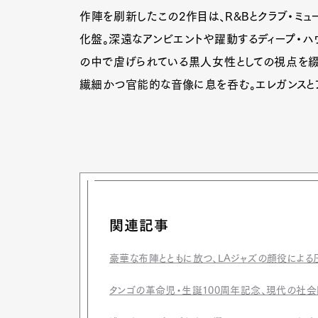
作陣を刷新したこの2作目は、R&Bとクラブ・ミュ
化盤。深遠なアンビエントや躍動するディープ・ハ
の中で虐げられている黒人女性としての視点を綴
繊細かつ官能的な音像に息を呑む。エレガンスと
関連記事
豪華な布陣とともに放つ、LAジャズの顔役によ
タンゴの革命児・生誕100周年記念、現代の社