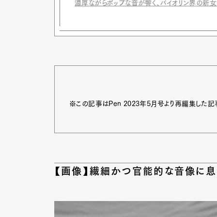
濃厚ながらポップな音が響く、バイオリン界の新
※この記事はPen 2023年5月号より再編集した記
【画像】繊細かつ官能的な音像に息を
G