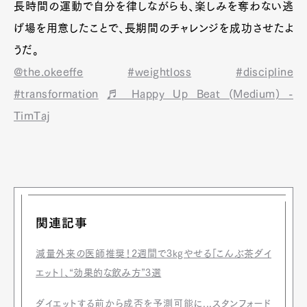
長時間の運動で自分を律しながらも、楽しみを奪わない逃
げ場を用意したことで、長期間のチャレンジを成功させたよ
うだ。
@the.okeeffe
#weightloss
#discipline
#transformation
♬ Happy Up Beat (Medium) -
TimTaj
関連記事
減量外来の医師推奨！2週間で3kgやせる「こんぶ茶ダイ
エット」、“効果的な飲み方”3選
ダイエットする前から成否を予測可能に...スタンフォード