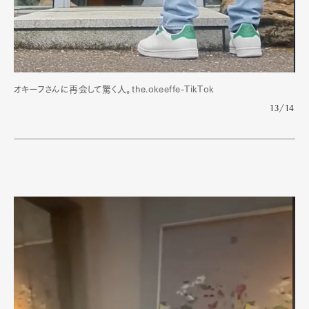
オキーフさんに再会して驚く人。the.okeeffe-TikTok
13/14