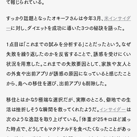
て報じられている。
すっかり話題となったオキーフさんは今年3月、
米インサイダ
ー
に対し、ダイエットを成功に導いた3つの秘訣を語った。
1点目は「これまでの試みを分析する」ことだったという。なぜ
失敗を繰り返したのかを反省することで、誘惑を受けにくい
状況を用意した。これまでの失敗要因として、家族や友人と
の外食や出前アプリが誘惑の原因になっていると感じたこと
から、島への移住を選び、出前アプリも削除した。
移住とはかなり極端な選択だが、実際のところ、僻地での生
活は挫折しそうな瞬間を救ってくれたようだ。
インサイダー
は
次のような逸話を取り上げている。「体重が25キロほど減っ
た時点で、どうしてもマクドナルドを食べたくなったことがあっ