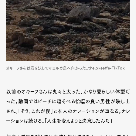
オキーフさんは意を決してマヨルカ島へ向かった。the.okeeffe-TikTok
以前のオキーフさんは丸々と太った、かなり愛らしい体型だ
った。動画ではビーチに寝そべる恰幅の良い男性が映し出
され、「そう、これが僕」と本人のナレーションが重なる。ナレ
ーションは続ける。「人生を変えようと決意したんだ」