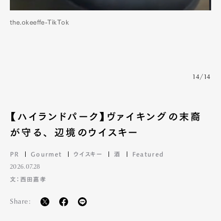
the.okeeffe-TikTok
14/14
【ハイランドパーク】ヴァイキングの末裔
が守る、 辺境のウイスキー
PR
Gourmet
ウイスキー
酒
Featured
2026.07.28
文：西田嘉孝
Share: