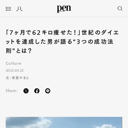
「7ヶ月で62キロ痩せた！」世紀のダイエ
ットを達成した男が語る“3つの成功法
則”とは？
Culture
2023.04.22
文：青葉やまと
Share: