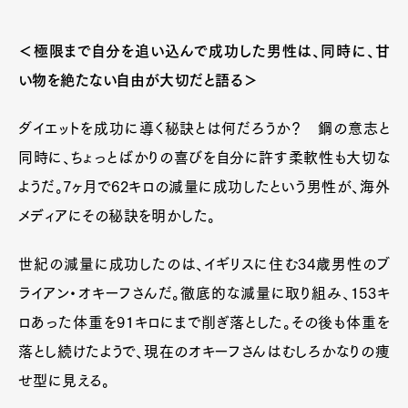
＜極限まで自分を追い込んで成功した男性は、同時に、甘
い物を絶たない自由が大切だと語る＞
ダイエットを成功に導く秘訣とは何だろうか？ 鋼の意志と
同時に、ちょっとばかりの喜びを自分に許す柔軟性も大切な
ようだ。7ヶ月で62キロの減量に成功したという男性が、海外
メディアにその秘訣を明かした。
世紀の減量に成功したのは、イギリスに住む34歳男性のブ
ライアン・オキーフさんだ。徹底的な減量に取り組み、153キ
ロあった体重を91キロにまで削ぎ落とした。その後も体重を
落とし続けたようで、現在のオキーフさんはむしろかなりの痩
せ型に見える。