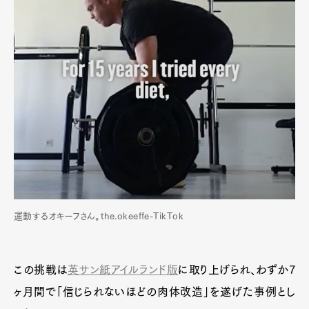
運動するオキーフさん。the.okeeffe-TikTok
この挑戦は
英サン紙アイルランド版
に取り上げられ、わずか7
ヶ月間で「信じられないほどの肉体改造」を遂げた事例とし