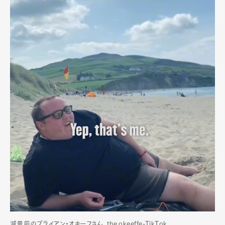
減量前のブライアン・オキーフさん。the.okeeffe-TikTok