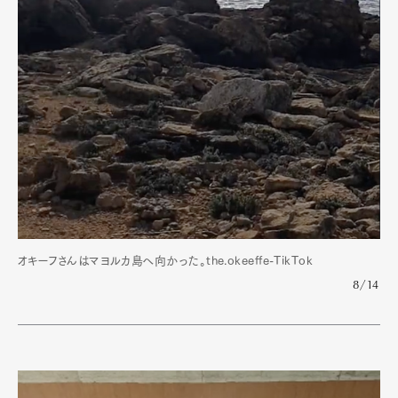
オキーフさんはマヨルカ島へ向かった。the.okeeffe-TikTok
8/14