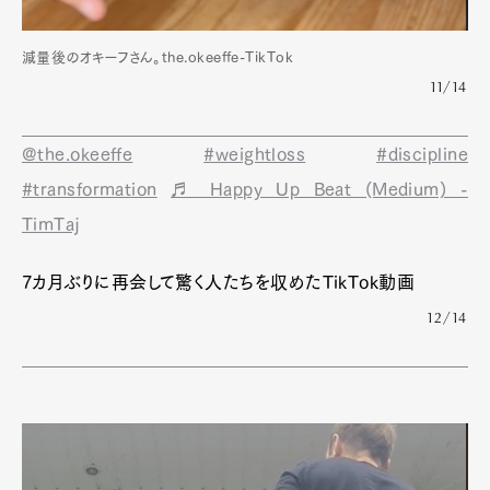
減量後のオキーフさん。the.okeeffe-TikTok
11/14
@the.okeeffe
#weightloss
#discipline
#transformation
♬ Happy Up Beat (Medium) -
TimTaj
7カ月ぶりに再会して驚く人たちを収めたTikTok動画
12/14