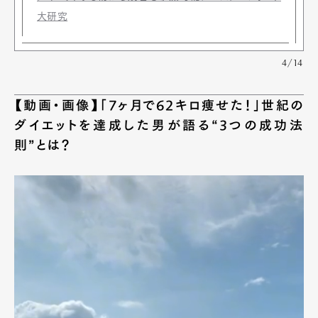
大研究
4/14
【動画・画像】「7ヶ月で62キロ痩せた！」世紀の
ダイエットを達成した男が語る“3つの成功法
則”とは？