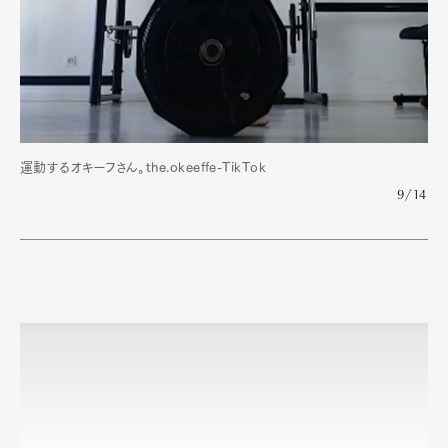
運動するオキーフさん。the.okeeffe-TikTok
9/14