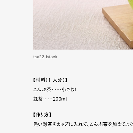
taa22-istock
【材料（1 人分）】
こんぶ茶……小さじ1
緑茶……200ml
【作り方】
熱い緑茶をカップに入れて、こんぶ茶を加えてよく