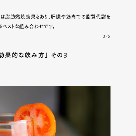
には脂肪燃焼効果もあり、肝臓や筋肉での脂質代謝を
るベストな組み合わせです。
3/5
効果的な飲み方」 その3