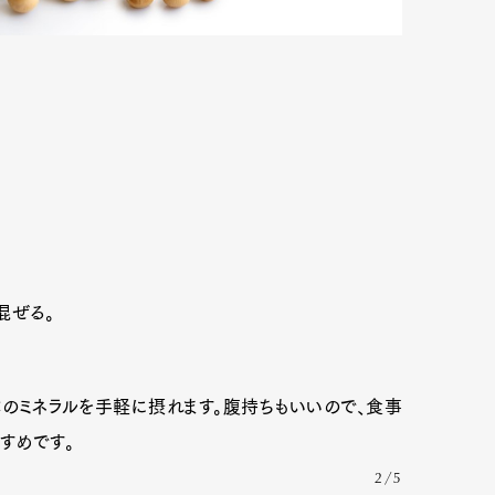
混ぜる。
Art&Design
Watch
Fashion
のミネラルを手軽に摂れます。腹持ちもいいので、食事
ourmet
Cars
Product
Culture
すめです。
Lifestyle
2/5