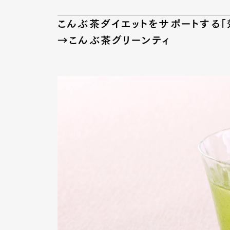
こんぶ茶ダイエットをサポートする「
→こんぶ茶グリーンティ
Pen Me
Pen Me