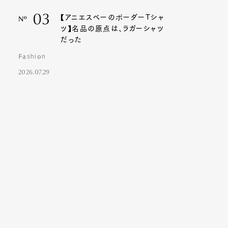
03
【アニエスベーのボーダーTシャ
Nº
ツ】名品の原点は、ラガーシャツ
だった
Fashion
2026.07.29