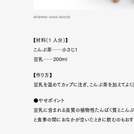
etienne voss-istock
【材料（1 人分）】
こんぶ茶……小さじ1
豆乳……200ml
【作り方】
豆乳を温めてカップに注ぎ、こんぶ茶を加えてよく
●やせポイント
豆乳に含まれる良質の植物性たんぱく質とこんぶ
G
と食事の間におなかが空いたときに飲むのもおす