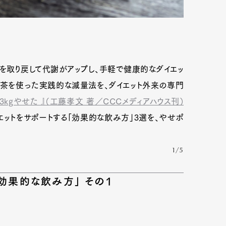
を取り戻して代謝がアップし、手軽で健康的なダイエッ
ぶ茶を使った実践的な減量法を、ダイエット外来の専門
kgやせた 』（工藤孝文 著／CCCメディアハウス刊）
エットをサポートする「効果的な飲み方」3選を、やせポ
1/5
効果的な飲み方」 その1