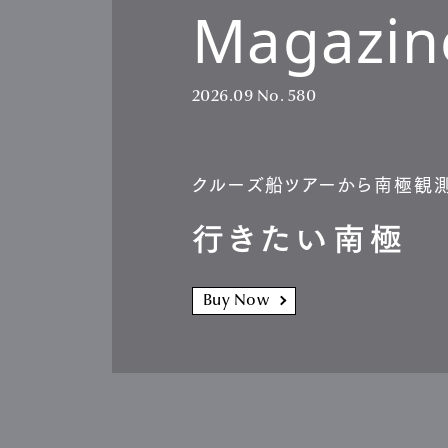
Magazin
2026.09
No. 580
クルーズ船ツアーから南極観
行きたい南極
Buy Now