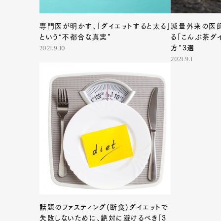
専門医が明かす、「ダイエットすると太る」
減量外来の医師
という“不都合な真実”
る「こんぶ茶ダ
方”3選
2021.9.10
2021.9.1
話題のファスティング(断食)ダイエットで
失敗しないために、絶対に避けるべき「3