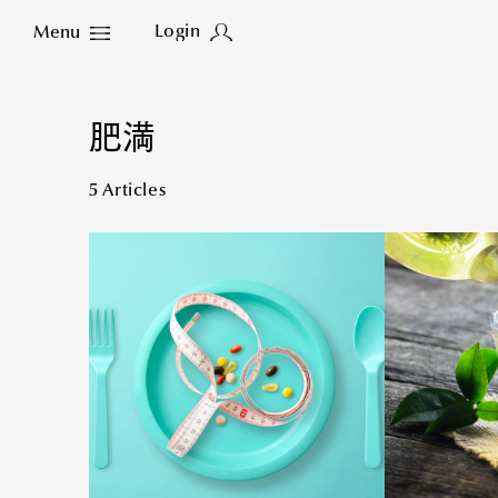
Login
Menu
Close
肥満
5 Articles