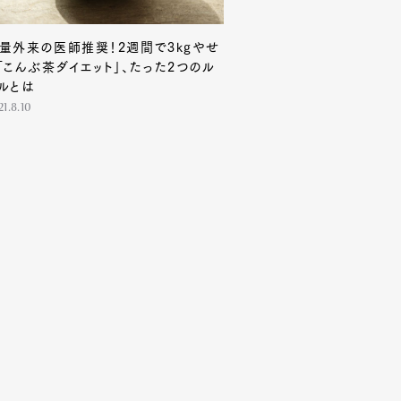
量外来の医師推奨！2週間で3kgやせ
「こんぶ茶ダイエット」、たった2つのル
ルとは
21.8.10