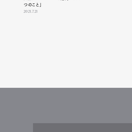
つのこと」
2021.7.21
G
Pen Me
Pen Me