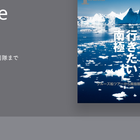
e
測隊まで