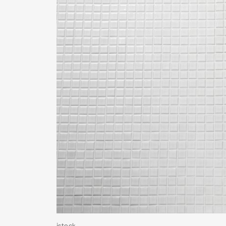
istock