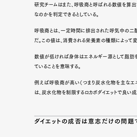
研究チームはまた、呼吸商と呼ばれる数値を算出す
なのかを判定できるとしている。
Pen Me
呼吸商とは、一定時間に排出された呼気中の二
だ。この値は、消費される栄養素の種類によって変
数値が低ければ身体はエネルギー源として脂肪を
Pen Me
ていることを意味する。
例えば呼吸商が高い（つまり炭水化物を主なエネ
は、炭水化物を制限するロカボダイエットで良い
ダイエットの成否は意志だけの問題