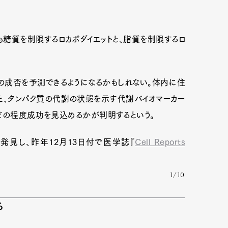
も糖質を制限するロカボダイエットと、脂質を制限するロ
の成否を予測できるようになるかもしれない。体内に住
と、タンパク質の代謝の状態を示す代謝バイオマーカー
どの程度成功を見込めるかが判明するという。
発見し、昨年12月13日付で医学誌『
Cell Reports
1/10
る