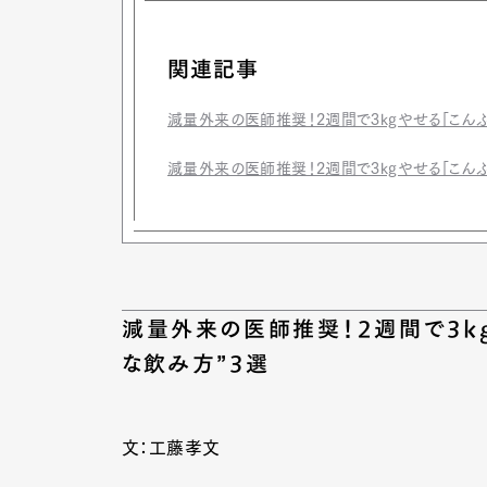
関連記事
減量外来の医師推奨！2週間で3kgやせる「こんぶ
減量外来の医師推奨！2週間で3kgやせる「こんぶ
減量外来の医師推奨！2週間で3kg
な飲み方”3選
文：工藤孝文