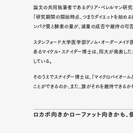
論文の共同執筆者であるダリア・ペレルマン研
「研究期間の開始時点、つまりダイエットを始める
ンパク質と酵素の量が、減量の成否や維持の可否
スタンフォード大学医学部ゲノム・オーダーメイ
あるマイケル・スナイダー博士は、同大が発表した
している。
そのうえでスナイダー博士は、「マイクロバイオー
ことができるのか、また、誰がそれを維持できるか
ロカボ向きかローファット向きかも、
G