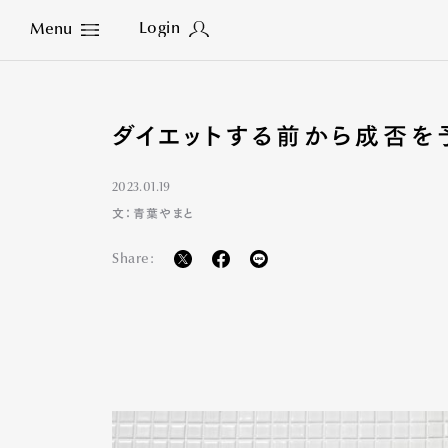
Login
Menu
Close
ダイエットする前から成否を
2023.01.19
文：青葉やまと
Share: