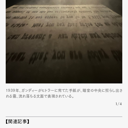
1939年、ガンディーがヒトラーに宛てた手紙が、暗室の中央に照らし出さ
れる霧、流れ落ちる文面で表現されている。
1/4
【関連記事】