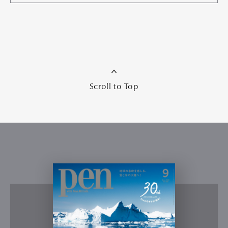
Scroll to Top