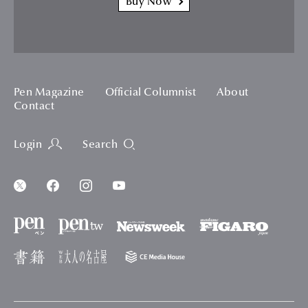
Buy Now
Pen Magazine
Official Columnist
About
Contact
Login
Search