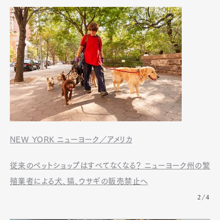
NEW YORK ニューヨーク／アメリカ
従来のペットショップはすべてなくなる？ ニューヨーク州の繁
殖業者による犬、猫、ウサギの販売禁止へ
2/4