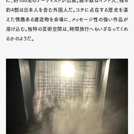
に、約100名のアーティストが出展。過半数はインド人、残る
約4割は日本人を含む外国人だ。コチに点在する歴史を湛
えた情趣ある建造物を会場に、メッセージ性の強い作品が
溶け込む。独特の芸術空間は、時間旅行へもいざなってくれ
るかのようだ。