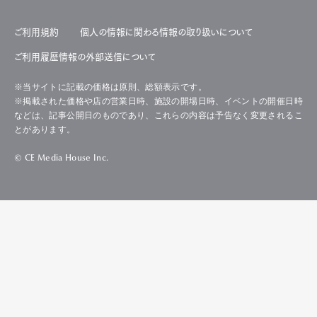
ご利用規約
個人の情報に関わる情報の取り扱いについて
ご利用履歴情報の外部送信について
※当サイトに記載の価格は原則、総額表示です。
※掲載された価格や店の営業日時、施設の開場日時、イベントの開催日時
などは、記事公開日のものであり、これらの内容は予告なく変更されるこ
とがあります。
© CE Media House Inc.