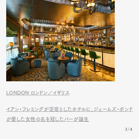
LONDON ロンドン／イギリス
イアン・フレミングが定宿としたホテルに、ジェームズ・ボンド
が愛した女性の名を冠したバーが誕生
3/4