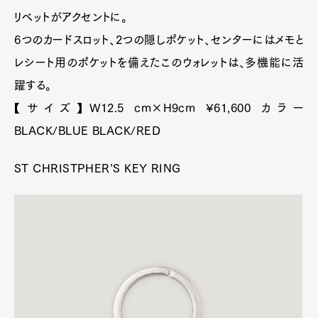
オリジナルのコノリーヘックス カード ケースを新たに
アレンジしたラージ カード ケース。グレイン ブラッ
ク レザーを使用し、エッジにブルーなどのアクセント
を配し、ナッパ レザーのライニングを施している。コ
ノリーのトレードマークである六角リベットがアクセ
ントに。
6つのカードスロット、2つの隠しポケット、センター
にはメモとレシート用のポケットを備えたこのウォレ
ットは、多機能に活躍する。
【サイズ】W12.5 cm×H9cm ¥61,600 カラー