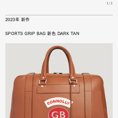
007 最新作「No Time to Die」にもジェームズ ボンド
がコノリーのジャケット着るなど、世界的にも注目を
集めている。
1/3
2023年 新作
SPORTS GRIP BAG 新色 DARK TAN