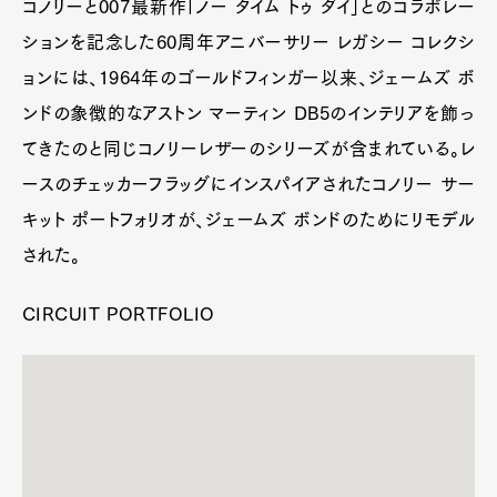
などにも便利。
¥297,000
2/3
007とコラボレーションしたポートフォリオケース
コノリーと007最新作「ノー タイム トゥ ダイ」とのコ
ラボレーションを記念した60周年アニバーサリー レガ
シー コレクションには、1964年のゴールドフィンガー
以来、ジェームズ ボンドの象徴的なアストン マーティ
ン DB5のインテリアを飾ってきたのと同じコノリーレ
ザーのシリーズが含まれている。レースのチェッカー
フラッグにインスパイアされたコノリー サーキット ポ
ートフォリオが、ジェームズ ボンドのためにリモデル