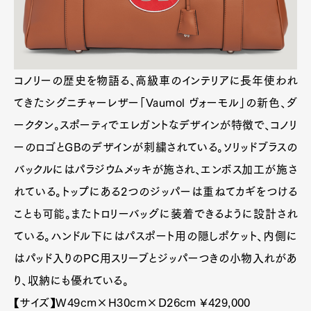
コノリーの歴史を物語る、高級車のインテリアに長年
使われてきたシグニチャーレザー「Vaumol ヴォーモ
ル」の新色、ダークタン。スポーティでエレガントな
デザインが特徴で、コノリーのロゴとGBのデザインが
刺繍されている。ソリッドブラスのバックルにはパラ
ジウムメッキが施され、エンボス加工が施されてい
る。トップにある2つのジッパーは重ねてカギをつける
ことも可能。またトロリーバッグに装着できるように