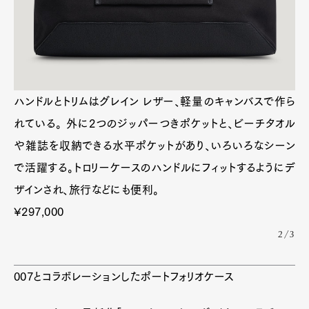
ハンドルとトリムはグレイン レザー、軽量のキャンバ
スで作られている。 外に2つのジッパーつきポケット
と、ビーチタオルや雑誌を収納できる水平ポケットが
あり、いろいろなシーンで活躍する。トロリーケース
のハンドルにフィットするようにデザインされ、旅行