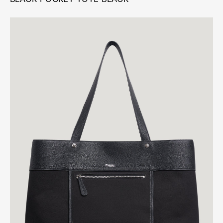
のポケットと、身の回り品を収納できるジッパー付き
ポケットがついており、デイリーでカジュアルに使え
るバッグだ。
¥297,000
BLACK POCKET TOTE BLACK