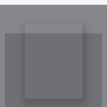
3/3
Scroll to Top