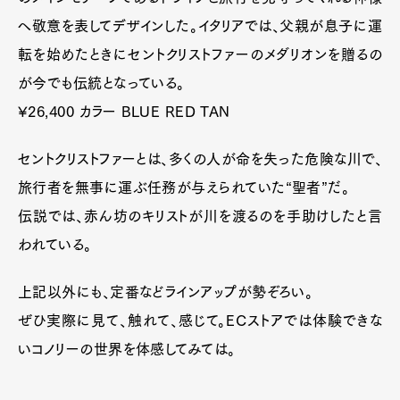
トラベラー、ドライバー、船乗り、アスリート、庭
師、独身の方などの守り神であるセントクリストファ
ー。コノリーではアイテムのメインモチーフであるド
ライブと旅行を見守ってくれる神様へ敬意を表してデ
ザインした。イタリアでは、父親が息子に運転を始め
たときにセントクリストファーのメダリオンを贈るの
が今でも伝統となっている。
¥26,400 カラー BLUE RED TAN