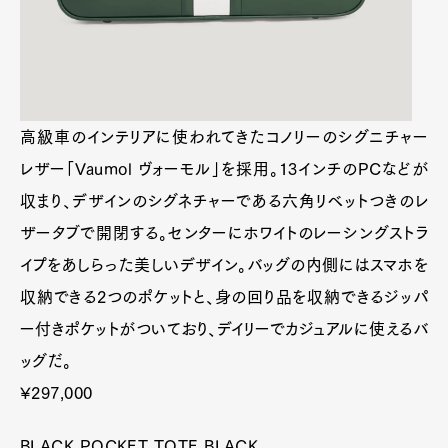
高級車のインテリアに使われてきたコノリーのシグニ
チャーレザー「Vaumol ヴォーモル」を採用。13イン
チのPCなどが収まり、デザインのシグネチャーである
六角リベットつきのレザータブで開閉する。センター
にホワイトのレーシングストライプをあしらった美し
いデザイン。バッグの内側にはスマホを収納できる2つ