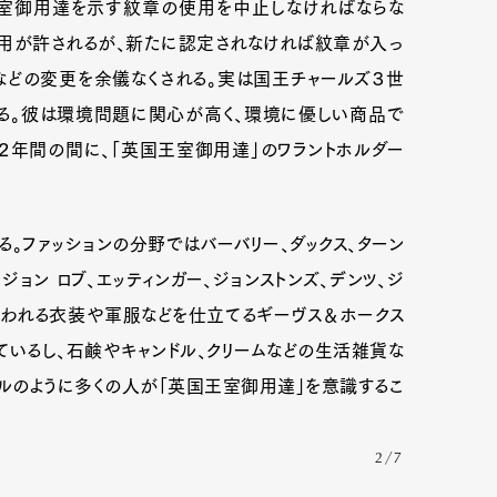
王室御用達を示す紋章の使用を中止しなければならな
使用が許されるが、新たに認定されなければ紋章が入っ
などの変更を余儀なくされる。実は国王チャールズ３世
る。彼は環境問題に関心が高く、環境に優しい商品で
２年間の間に、「英国王室御用達」のワラントホルダー
。ファッションの分野ではバーバリー、ダックス、ターン
ジョン ロブ、エッティンガー、ジョンストンズ、デンツ、ジ
使われる衣装や軍服などを仕立てるギーヴス＆ホークス
ているし、石鹸やキャンドル、クリームなどの生活雑貨な
アルのように多くの人が「英国王室御用達」を意識するこ
2/7