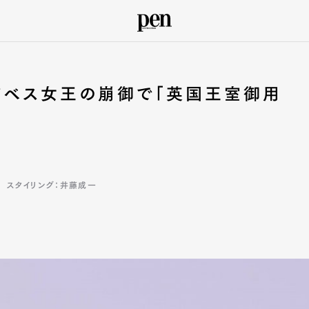
ザベス女王の崩御で「英国王室御用
スタイリング：井藤成一