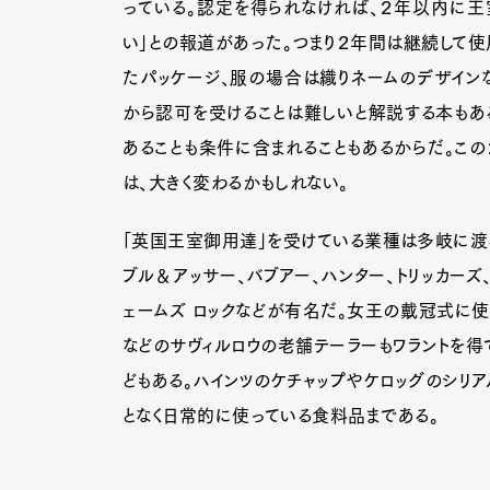
っている。認定を得られなければ、２年以内に
い」との報道があった。つまり２年間は継続して
たパッケージ、服の場合は織りネームのデザイン
から認可を受けることは難しいと解説する本もあ
あることも条件に含まれることもあるからだ。この
は、大きく変わるかもしれない。
「英国王室御用達」を受けている業種は多岐に渡る
ブル＆アッサー、バブアー、ハンター、トリッカーズ、
ェームズ ロックなどが有名だ。女王の戴冠式に
などのサヴィルロウの老舗テーラーもワラントを得
どもある。ハインツのケチャップやケロッグのシリ
となく日常的に使っている食料品まである。