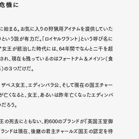
う危機に
に始まる。お気に入りの狩猟用アイテムを提供していた
という説が有力だ。「ロイヤルワラント」という呼び名に
ア女王が統治した時代には、64年間でなんと二千を超
され、現在も残っているのはフォートナム＆メイソン（食
料）の３つだけだ。
リザベス女王、エディンバラ公、そして現在の国王チャー
が亡くなると、女王、あるいは昨年亡くなったエディンバ
だろう。
王の死去にともない、約600のブランドが『英国王室御
ブランドは現在、後継の君主チャールズ国王の認定を待