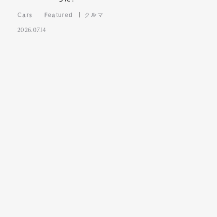
Cars
Featured
クルマ
2026.07.14
Contact