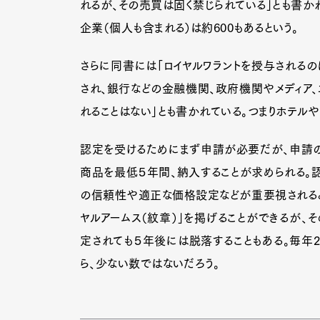
れるが、その売買は固く禁じられている」とも書かれ
企業（個人も含まれる）は約600もあるという。
Pen Me
さらに同書には「ロイヤルワラントを授与される
され、銀行などの金融機関、政府機関やメディア
れることはない」とも書かれている。つまりホテルや
Pen Me
認定を受けるためにまず申請が必要だが、申請
商品を最低５年間、納入することが求められる。
の信頼性や適正な価格設定などが重要視されると聞
ヤルアームス（紋章）」を掲げることができるが、
定されても５年後には脱落することもある。毎年2
ら、少ない数ではないだろう。