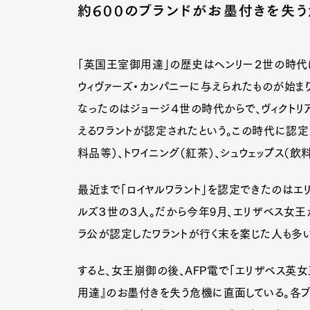
約600のブランドがお墨付きを失
「英国王室御用達」の歴史はヘンリー２世の時代
ウィヴァーズ・カンパニーに与えられたものが始まり
なったのはジョージ４世の時代からで、ヴィクトリ
えるワラントが認定されたという。この時代に認定
料品等）、トワイニング（紅茶）、シュウェップス（飲
最近まで「ロイヤルワラント」を認定できたのはエ
ルズ３世の３人。だから今年9月、エリザベス女王
ラ公が認定したワラントが行く末を案じた人も多い
すると、女王崩御の後、AFP電で「エリザベス英女
用達』のお墨付きを失う危機に直面している。各