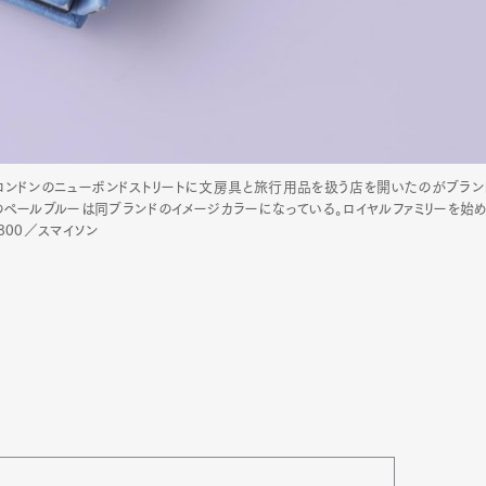
ン。ロンドンのニューボンドストリートに文房具と旅行用品を扱う店を開いたのがブラン
ペールブルーは同ブランドのイメージカラーになっている。ロイヤルファミリーを始め、
800／スマイソン