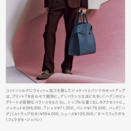
コットンシルクにウォッシュ加工を施したジャケットとパンツのセットアップ
は、プリントTを合わせて軽快に。アンバランスなほど大きい「ハグ」のビッ
グトートが新鮮なバランスをもたらし、シンプルな着こなしのアクセントに。
ジャケット¥396,000、Tシャツ¥71,500、パンツ¥176,000、バッグ「ハ
グ」（ストラップ付き）¥594,000、シューズ¥126,500／すべてフェラガモ
（フェラガモ・ジャパン）