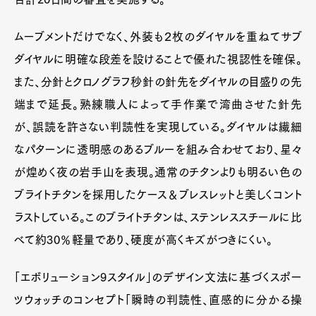
ムーブメントだけでなく、外装も２枚のダイヤルを重ねてサブ
ダイヤルに明確な段差を設けることで優れた視認性を確保。
また、分針とクロノグラフ秒針の針先をダイヤルの目盛りの先
端まで延長。熟練職人によって手作業で湾曲させた針先
が、誤読を許さない判読性を実現している。ダイヤルは繊細
なパターンに透明感のあるブルーを組み合わせており、星々
が煌めく夜の岩手山を表現。通常のチタンよりも明るい色の
ブライトチタンを採用したケース＆ブレスレットと美しくコント
ラストしている。このブライトチタンは、ステンレススチールに比
べて約30％軽量であり、硬度が高くキズがつきにくい。
「エボリューション9スタイル」のデザイン文法に基づくスポー
ツウォッチのコンセプト「瞬時の判読性、直感的に分かる操