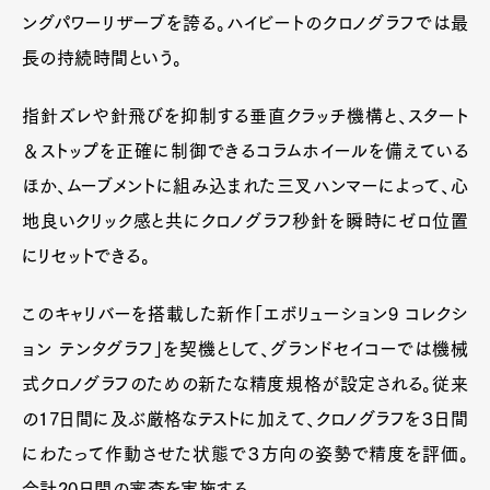
ングパワーリザーブを誇る。ハイビートのクロノグラフでは最
長の持続時間という。
指針ズレや針飛びを抑制する垂直クラッチ機構と、スタート
＆ストップを正確に制御できるコラムホイールを備えている
ほか、ムーブメントに組み込まれた三叉ハンマーによって、心
地良いクリック感と共にクロノグラフ秒針を瞬時にゼロ位置
にリセットできる。
このキャリバーを搭載した新作「エボリューション9 コレクシ
ョン テンタグラフ」を契機として、グランドセイコーでは機械
式クロノグラフのための新たな精度規格が設定される。従来
の17日間に及ぶ厳格なテストに加えて、クロノグラフを３日間
にわたって作動させた状態で３方向の姿勢で精度を評価。
合計20日間の審査を実施する。