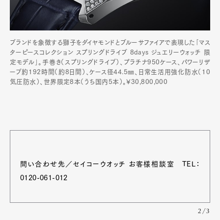
ブランドを象徴する獅子をダイヤモンドとブルーサファイアで表現した｢マス
ターピースコレクション スプリングドライブ 8days ジュエリーウォッチ 限
定モデル｣。手巻き（スプリングドライブ）、プラチナ950ケース、パワーリザ
ーブ約192時間（約8日間）、ケース径44.5㎜、日常生活用強化防水（10
気圧防水）、世界限定8本（うち国内5本）。¥30,800,000
問い合わせ先／セイコーウオッチ お客様相談室 TEL：
0120-061-012
2/3