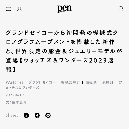
グランドセイコーから初開発の機械式ク
ロノグラフムーブメントを搭載した新作
と、世界限定の彫金＆ジュエリーモデルが
登場【ウォッチズ＆ワンダーズ2023速
報】
Watches
グランドセイコー
機械式時計
機械式
腕時計
ウ
ォッチズ＆ワンダーズ
2023.04.03
文：笠木恵司
Share: