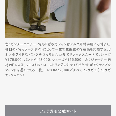
左：ガンチーニモチーフをちりばめたシャツはシルク素材が肌に心地よく、
袖口のバイカラーデザインによって一枚で主役級の存在感を発揮する。リ
ネンのワイドなパンツをさらりと合わせてリラックスムードで。シャツ
¥176,000、パンツ¥143,000、シューズ¥126,500 右：ジャージー素
材のドレスは、ウエストのドローストリングスやサイドポケットがアクティブな
マインドを運んでくる一枚。ドレス¥352,000／すべてフェラガモ（フェラガ
モ・ジャパン）
フェラガモ公式サイト