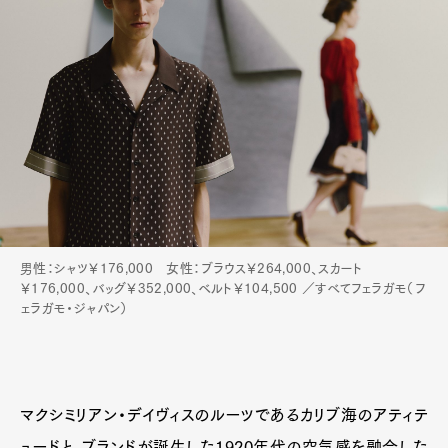
男性：シャツ￥176,000 女性：ブラウス￥264,000、スカート
￥176,000、バッグ￥352,000、ベルト￥104,500 ／すべてフェラガモ（フ
ェラガモ・ジャパン）
マクシミリアン・デイヴィスのルーツであるカリブ海のアティテ
ュードと、ブランドが誕生した1920年代の空気感を融合した