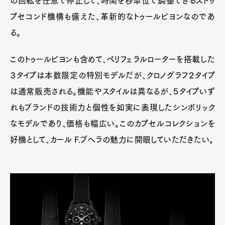
の回転を任意で停止して、時間を秒単位で調整できるストッ
プセコンド機構も備えた、革新的なトゥールビヨンなのであ
る。
このトゥールビヨンも含めて、ペリフェラルローターを搭載した
３タイプは本数限定の特別モデルだが、クロノグラフ２タイプ
は通常販売される。機能やスタイルは異なるが、５タイプいず
れもブランドの技術力と個性を如実に表現したシンボリック
なモデルであり、価格も幅広い。このカプセルコレクションを
好機として、カール F.ブヘラの魅力に開眼していただきたい。