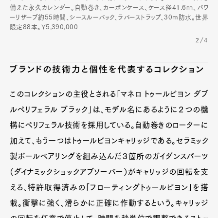
備えた永久カレンダー。自動巻き、カーボンケース、ケース径41.6㎜、パワ
ーリザーブ約55時間、シースルーバック、ラバーストラップ、30m防水。世界
限定88本。¥5,390,000
2/4
ブランドの技術力と個性を代表するコレクション
このコレクションの主役とされる「マネロ トゥールビヨン ダブ
ルペリフェラル ブラック」は、モデル名にあるように２つの機
構にペリフェラル技術を採用している。自動巻きのローターに
加えて、もう一つはトゥールビヨンキャリッジである。セラミック
製ボールベアリングを組み込んだ３箇所のガイダンスパーツ
（ダイナミックショックアブソーバー）がキャリッジの回転を支
える、特許取得済みの「フローティングトゥールビヨン」を搭
載。衝撃に強く、滑らかに正確に作動するという。キャリッジ