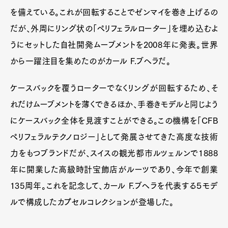
を備えている。これが回転することでゼンマイを巻き上げるの
だが、外周にリング状の「ペリフェラルローター」を埋め込むよ
うにセットした自社開発ムーブメントを2008年に発表。世界
から一躍注目を集めたのがカール F.ブヘラだ。
ケースバックを覆うローターでなくリングが回転するため、そ
れだけムーブメントを薄くできるほか、手巻きモデルと同じよう
にケースバック全体を見渡すことができる。この機構を「CFB
ペリフェラルテクノロジー」として発展させてきた高度な技術
力をもつブランドだが、スイスの観光都市ルツェルンで1888
年に開業した高級時計宝飾店がルーツであり、今年で創業
135周年。これを記念して、カール F.ブヘラを代表する５モデ
ルで構成したカプセルコレクションが登場した。