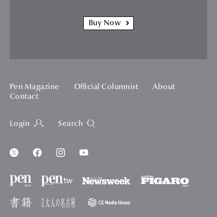
Buy Now
Pen Magazine
Official Columnist
About
Contact
Login
Search