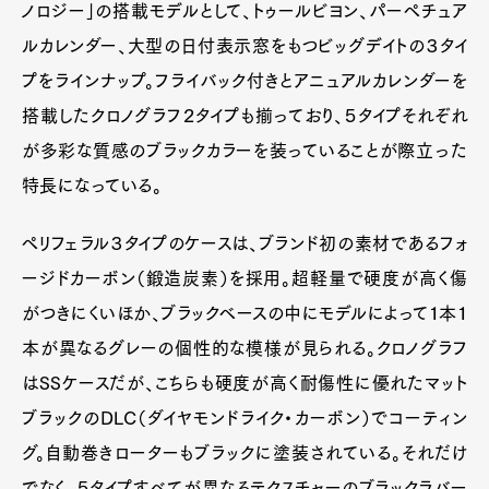
ノロジー」の搭載モデルとして、トゥールビヨン、パーペチュア
ルカレンダー、大型の日付表示窓をもつビッグデイトの３タイ
プをラインナップ。フライバック付きとアニュアルカレンダーを
搭載したクロノグラフ２タイプも揃っており、５タイプそれぞれ
が多彩な質感のブラックカラーを装っていることが際立った
特長になっている。
ペリフェラル３タイプのケースは、ブランド初の素材であるフォ
ージドカーボン（鍛造炭素）を採用。超軽量で硬度が高く傷
がつきにくいほか、ブラックベースの中にモデルによって１本１
本が異なるグレーの個性的な模様が見られる。クロノグラフ
はSSケースだが、こちらも硬度が高く耐傷性に優れたマット
ブラックのDLC（ダイヤモンドライク・カーボン）でコーティン
グ。自動巻きローターもブラックに塗装されている。それだけ
でなく、５タイプすべてが異なるテクスチャーのブラックラバー