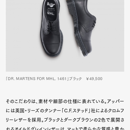
「DR. MARTENS FOR MHL. 1461」ブラック ￥49,500
そのこだわりは、素材や細部の仕様に表れている。アッパー
には英国・リーズのタンナー「C.F.ステッド」社によるクロムフ
リーレザーを採用。ブラックとダークブラウンの2色で展開さ
れるオイルドグレインレザーは、マットで柔らかな質感と豊か