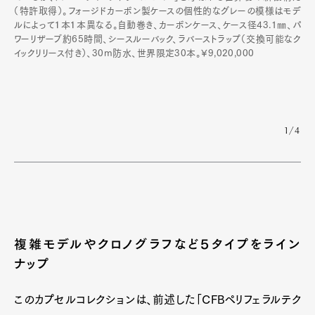
（特許取得）。フォージドカーボン製ケースの個性的なグレーの模様はモデ
ルによって１本１本異なる。自動巻き、カーボンケース、ケース径43.1㎜、パ
ワーリザーブ約65時間、シースルーバック、ラバーストラップ（交換可能なク
イックリリース付き）、30m防水、世界限定30本。¥9,020,000
1/4
複雑モデルやクロノグラフなど５タイプをライン
ナップ
このカプセルコレクションは、前述した「CFBペリフェラルテク