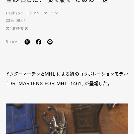
Fashion
ドクターマーチン
2026.08.07
文：倉持佑次
Share:
Art&Design
Watch
Fashion
ドクターマーチンとMHL.による初のコラボレーションモデル
Gourmet
Cars
「DR. MARTENS FOR MHL. 1461」が登場した。
Product
Culture
Lifestyle
Pen Membership
Magazine
Official Columnist
About
Contact