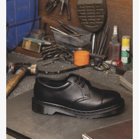
Pen Meet
Pen international
Pen tw