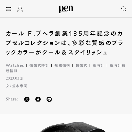
カール Ｆ.ブヘラ創業135周年記念のカ
プセルコレクションは、多彩な質感のブラ
ックカラーがクール＆スタイリッシュ
Watches
機械式時計
複雑機構
機械式
腕時計
腕時計最
新情報
2023.03.21
文：笠木恵司
Share: