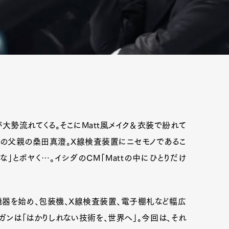
が大勢流れてくる。そこにMatt風メイク＆衣装で紛れて
実の父親の桑田真澄。X線検査装置にニセモノであるこ
」とボヤく…。イシダのCM「Mattの中にひとりだけ
機器を始め、包装機、X線検査装置、電子棚札など幅広
ガンは「はかりしれない技術を、世界へ」。今回は、それ