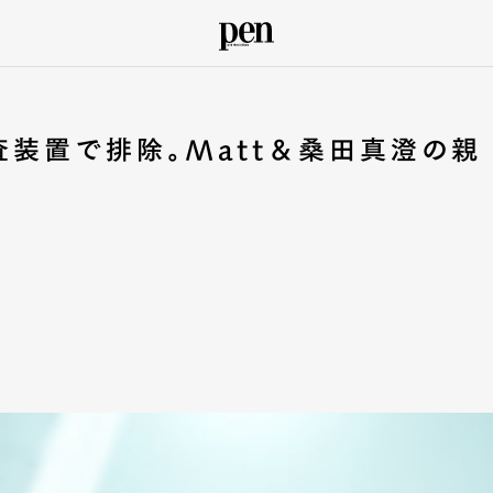
査装置で排除。Matt＆桑田真澄の親