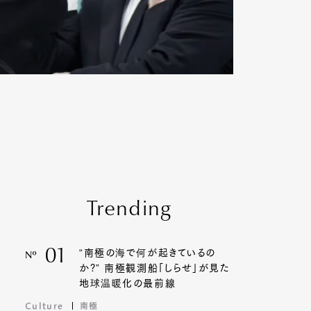
Trending
01
“南極の海で何が起きているの
Nº
か?” 南極観測船「しらせ」が見た
地球温暖化の最前線
Culture
南極