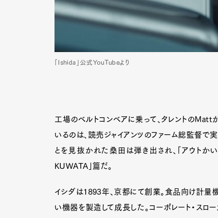
「Ishida」公式YouTubeより
工場のベルトコンベアに乗って、タレントのMatt
いるのは、読売ジャイアンツのファーム総監督で
とを見抜かれた桑田は弾き出され、「アウトかいな
KUWATA」篇だ。
イシダは1893年、京都にて創業。食品向け計量
い機器を製造して成長した。コーポレート・スロー