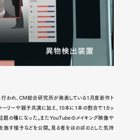
に行われ、CM総合研究所が発表している1月度新作ト
トーリーや親子共演に加え、10本に1本の割合で1カッ
題の種になった。またYouTubeのメイキング映像や
クを施す様子などを公開。見る者をほのぼのとした気持