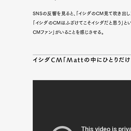
SNSの反響を見ると、「イシダのCM見て吹き出し
「イシダのCMはふざけてこそイシダだと思う」と
CMファン」がいることを感じさせる。
イシダCM「Mattの中にひとりだけ