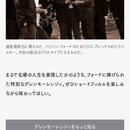
撮影最終日に贈られた、ハリソン・フォードのためだけにブレンドされたウイ
スキー。今回の製品のプロトタイプとなるものだ。
まるで名優の人生を表現したかのような、フォードに捧げられ
た特別なグレンモーレンジィ。ぜひショートフィルムを楽しみ
ながら味わってほしい。
グレンモーレンジィをもっと知る