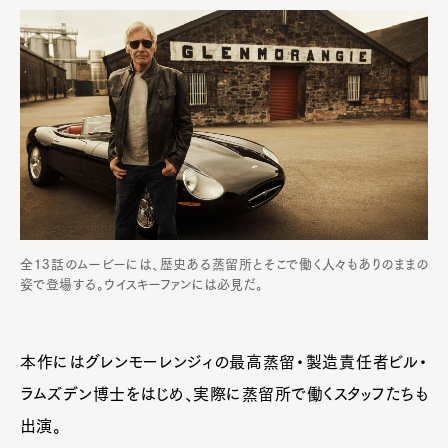
全13話のムービーには、歴史ある蒸留所とそこで働く人々もありのままの
姿で登場する。ウイスキーファンには必見だ。
本作にはグレンモーレンジィの最高蒸留・製造責任者ビル・
ラムズデン博士をはじめ、実際に蒸留所で働くスタッフたちも
出演。