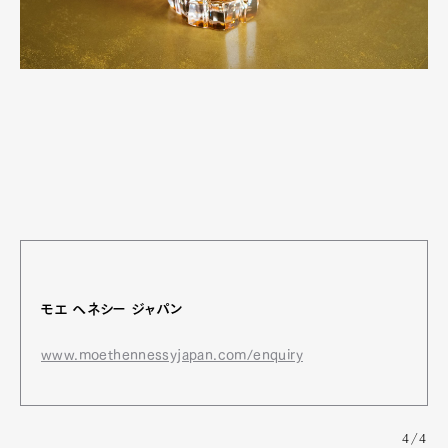
モエ ヘネシー ジャパン
www.moethennessyjapan.com/enquiry
4/4