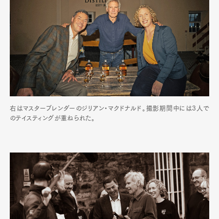
右はマスターブレンダーのジリアン・マクドナルド。撮影期間中には3人で
のテイスティングが重ねられた。