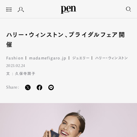
ハリー・ウィンストン、ブライダルフェア開
催
Fashion
madamefigaro.jp
ジュエリー
ハリー・ウィンストン
2023.02.24
文 : 久保寺潤子
Share: