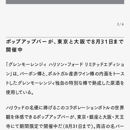
3/4
ポップアップバーが、東京と大阪で8月31日まで
開催中
「グレンモーレンジィ ハリソン・フォード リミテッドエディショ
ン」は、バーボン樽と、ポルトガル産赤ワイン樽の内面をトース
トしたグレンモーレンジィ独自の特別な樽で熟成した原酒を
使用している。
ハリウッドの名優に捧げるこのコラボレーションボトルの世界
観を体感できるポップアップバーが、東京・銀座と大阪・天王
寺にて期間限定で開催中だ（8月31日まで）。両店の名バー