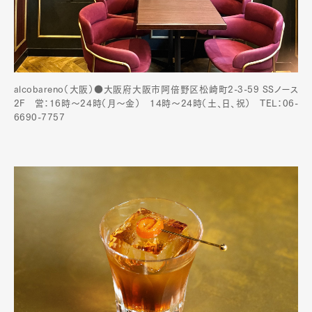
alcobareno（大阪）●大阪府大阪市阿倍野区松崎町2-3-59 SSノース
2F 営：16時～24時（月〜金） 14時〜24時（土、日、祝） TEL：06-
6690-7757