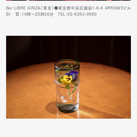
Bar LIBRE GINZA（東京）●東京都中央区銀座1-6-6 ARROWSビル
B1 営：16時～23時30分 TEL：03-6263-0560