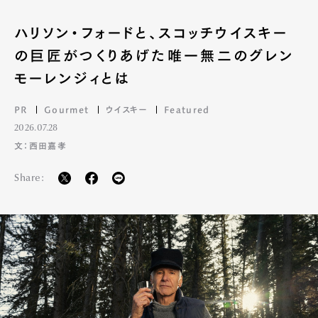
ハリソン・フォードと、スコッチウイスキー
の巨匠がつくりあげた唯一無二のグレン
モーレンジィとは
PR
Gourmet
ウイスキー
Featured
2026.07.28
文：西田嘉孝
Share: