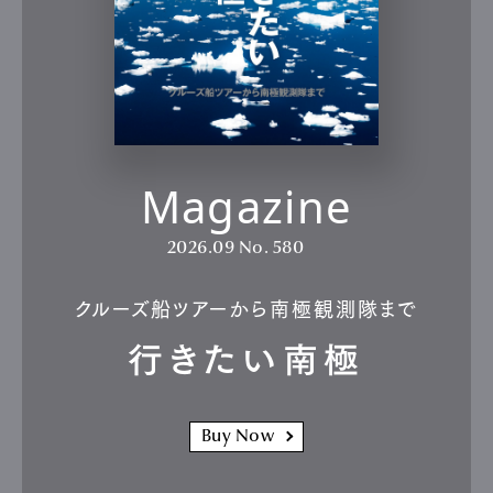
Magazine
2026.09
No. 580
クルーズ船ツアーから南極観測隊まで
行きたい南極
Buy Now