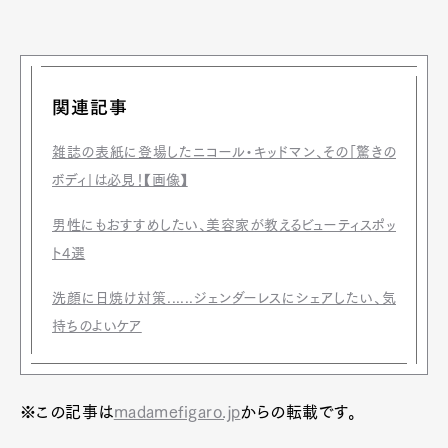
関連記事
雑誌の表紙に登場したニコール・キッドマン、その「驚きの
ボディ」は必見！【画像】
男性にもおすすめしたい、美容家が教えるビューティスポッ
ト4選
洗顔に日焼け対策......ジェンダーレスにシェアしたい、気
持ちのよいケア
※この記事は
madamefigaro.jp
からの転載です。