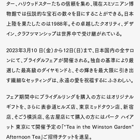
ター、ハリウッドスターたちの信頼を集め、現在スミソニアン博
物館では伝説的な宝石の数々を目にすることができる。日本
上陸を果たしたのは1988年。その卓越したクオリティ、デザ
イン、クラフツマンシップは世界中で受け継がれている。
2023年3月10 日（金）から12日（日）まで、日本国内の全サロ
ンにて、ブライダルフェアが開催される。独自の基準により厳
選した最高級のダイヤモンドと、その輝きを最大限に引き出
す繊細なセッティングは、永遠の愛を祝福するにふさわしい。
フェア期間中にブライダルリングを購入の方にはオリジナル
ギフトを、さらに表参道ヒルズ店、東京ミッドタウン店、新宿
店、そごう横浜店、名古屋店にて購入の方にはパーク ハイア
ット 東京にて開催予定の「“Tea in the Winston Garden”
Afternoon Tea」ご招待チケットを進呈。