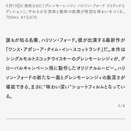
5月13日に発売された「グレンモーレンジィ ハリソン・フォード リミテッドエ
ディション」。やわらかな苦味と酸味の刺激が特別な味わいをつくる。
700mL ￥15,070
誰もが知る名優、ハリソン・フォード。彼が出演する最新作が
『ワンス・アポン・ア・タイム・イン・スコットランド』だ。本作は
シングルモルトスコッチウイスキーのグレンモーレンジィが、グ
ローバルキャンペーン用に製作したオリジナルムービー。ハリ
ソン・フォードの新たな一面とグレンモーレンジィの奥深さが
堪能できる、まさに“味わい深い”ショートフィルムとなってい
る。
1/4