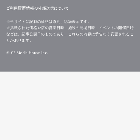
ご利用履歴情報の外部送信について
※当サイトに記載の価格は原則、総額表示です。
※掲載された価格や店の営業日時、施設の開場日時、イベントの開催日時
などは、記事公開日のものであり、これらの内容は予告なく変更されるこ
とがあります。
© CE Media House Inc.