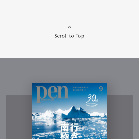
Scroll to Top