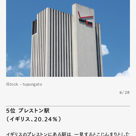
iStock - tupungato
6/28
5位 プレストン駅
（イギリス、20.24％）
イギリスのプレストンにある駅は、一見するとこじんまりとした