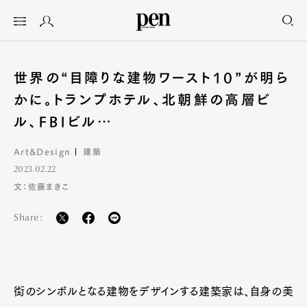
世界の“目障りな建物ワースト10”が明ら
かに。トランプホテル、北朝鮮の高層ビ
ル、FBIビル…
Art&Design
建築
2023.02.22
文：佐藤まきこ
Share:
街のシンボルとなる建物をデザインする建築家は、自身の美