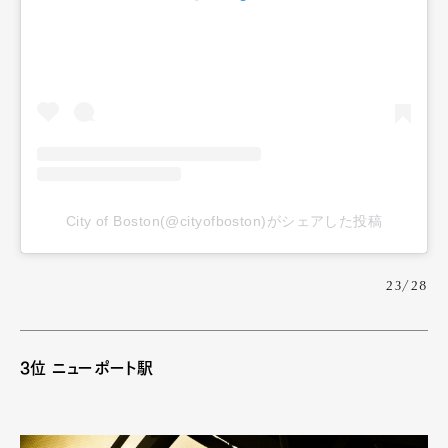
City of Boston(@cityofboston)がシェアした投稿
23/28
3位 ニューポート駅