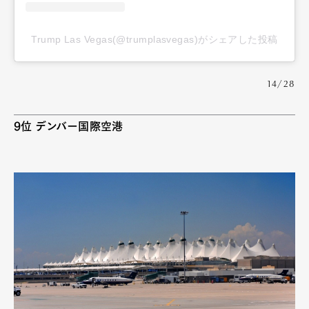
Trump Las Vegas(@trumplasvegas)がシェアした投稿
14/28
9位 デンバー国際空港