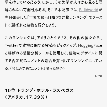
学を持っているだろう。しかし、その美学が人々から見ると理
解されない可能性もある。そこで本記事では、
Buildworld
が
先日発表した「世界で最も目障りな建物ランキング」でワース
トに選ばれた建物を紹介しよう。
このランキングは、アメリカとイギリス、その他の国々から、
Twitterで建物に関する投稿をピックアップ。HuggingFace
と呼ばれる感情分析ツールを使用して、建物のデザインに関
する否定的なコメントの割合を算出してランキングにしてい
る。（
％は否定的なコメントがあった割合）
1/28
10位 トランプ・ホテル・ラスベガス
（アメリカ、17.39％）