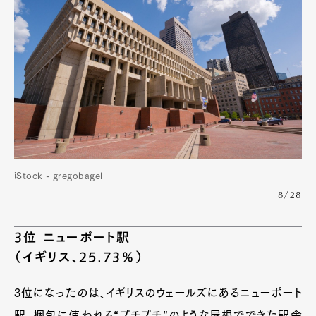
iStock - gregobagel
8/28
3位 ニューポート駅
（イギリス、25.73％）
3位になったのは、イギリスのウェールズにあるニューポート
駅。梱包に使われる“プチプチ”のような屋根でできた駅舎