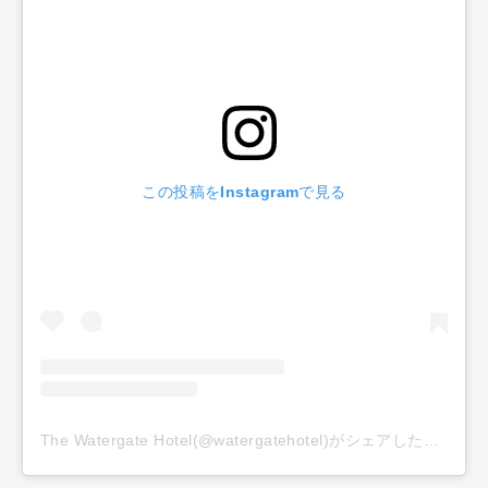
この投稿をInstagramで見る
The Watergate Hotel(@watergatehotel)がシェアした投稿