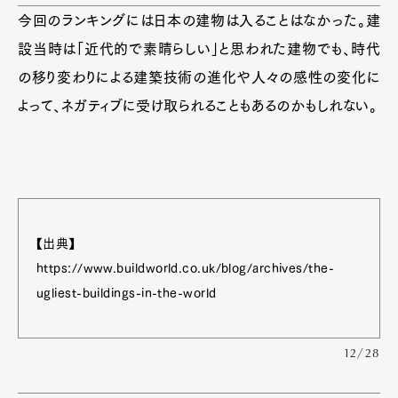
Official Columnist
About
今回のランキングには日本の建物は入ることはなかった。建
Contact
設当時は「近代的で素晴らしい」と思われた建物でも、時代
の移り変わりによる建築技術の進化や人々の感性の変化に
よって、ネガティブに受け取られることもあるのかもしれない。
Pen Meet
Pen international
Pen tw
【出典】
https://www.buildworld.co.uk/blog/archives/the-
ugliest-buildings-in-the-world
12/28