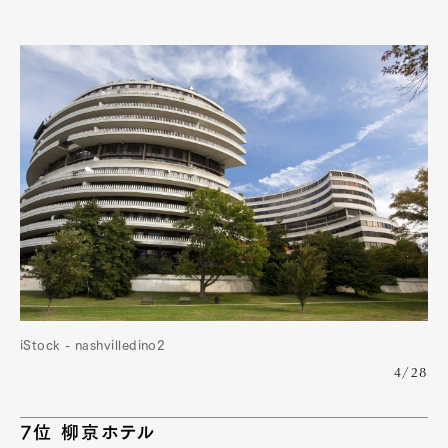
iStock - nashvilledino2
4/28
7位 柳京ホテル