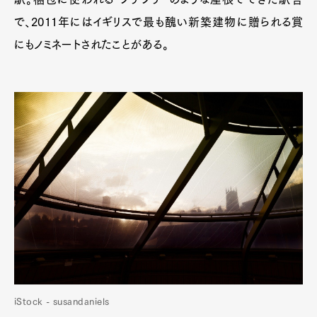
で、2011年にはイギリスで最も醜い新築建物に贈られる賞
にもノミネートされたことがある。
iStock - susandaniels