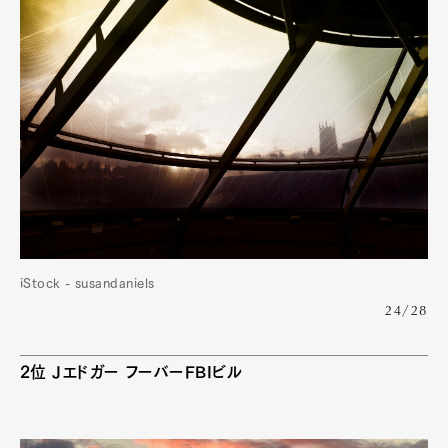
iStock - susandaniels
24/28
2位 Jエドガー フーバーFBIビル