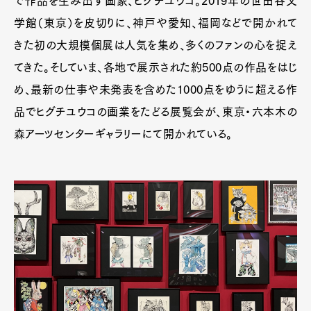
で作品を生み出す画家、ヒグチユウコ。2019年の世田谷文
学館（東京）を皮切りに、神戸や愛知、福岡などで開かれて
きた初の大規模個展は人気を集め、多くのファンの心を捉え
てきた。そしていま、各地で展示された約500点の作品をはじ
め、最新の仕事や未発表を含めた1000点をゆうに超える作
品でヒグチユウコの画業をたどる展覧会が、東京・六本木の
森アーツセンターギャラリーにて開かれている。