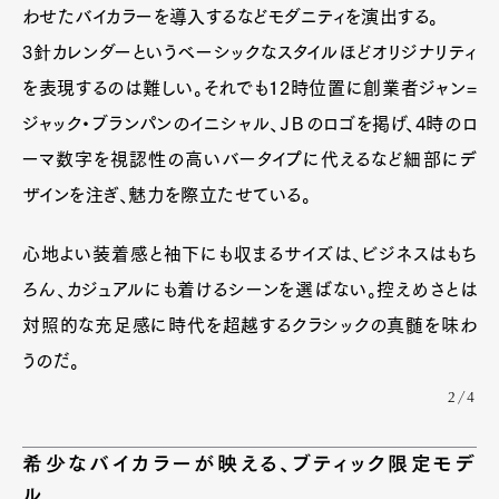
わせたバイカラーを導入するなどモダニティを演出する。
3針カレンダーというベーシックなスタイルほどオリジナリティ
を表現するのは難しい。それでも12時位置に創業者ジャン=
ジャック・ブランパンのイニシャル、ＪＢのロゴを掲げ、4時のロ
ーマ数字を視認性の高いバータイプに代えるなど細部にデ
ザインを注ぎ、魅力を際立たせている。
心地よい装着感と袖下にも収まるサイズは、ビジネスはもち
ろん、カジュアルにも着けるシーンを選ばない。控えめさとは
対照的な充足感に時代を超越するクラシックの真髄を味わ
うのだ。
2/4
希少なバイカラーが映える、ブティック限定モデ
ル