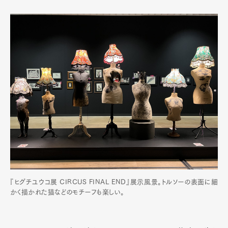
『ヒグチユウコ展 CIRCUS FINAL END』展示風景。トルソーの表面に細
かく描かれた猫などのモチーフも楽しい。