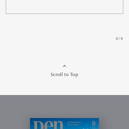
4/4
Scroll to Top