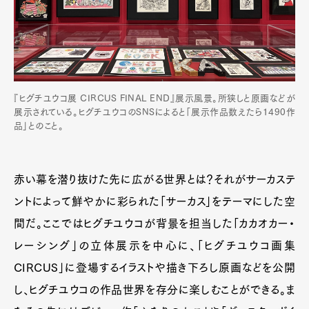
『ヒグチユウコ展 CIRCUS FINAL END』展示風景。所狭しと原画などが
展示されている。ヒグチユウコのSNSによると「展示作品数えたら1490作
品」とのこと。
赤い幕を潜り抜けた先に広がる世界とは？それがサーカステ
ントによって鮮やかに彩られた「サーカス」をテーマにした空
間だ。ここではヒグチユウコが背景を担当した「カカオカー・
レーシング」の立体展示を中心に、「ヒグチユウコ画集
CIRCUS」に登場するイラストや描き下ろし原画などを公開
し、ヒグチユウコの作品世界を存分に楽しむことができる。ま