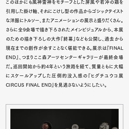
このほかにも風神雷神をモチーフとした屏風や若冲の鶏を
引用した掛け軸、それにこけし型の作品からゴシックテイスト
な洋服にトルソー、またアニメーションの展示と盛りだくさん。
さらに全9会場で描き下ろされたメインビジュアルから、本展
のための描き下ろしの大作『終幕』なども公開し、過去から
現在までの創作が余すことなく堪能できる。展示は『FINAL
END』、つまりここ森アーツセンターギャラリーが最終会場
だ。巡回開始から約4年という旅路を経て、質量ともに大幅
にスケールアップした圧倒的没入感の『ヒグチユウコ展
CIRCUS FINAL END』を見逃さないようにしたい。