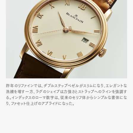
昨年のリファインでは、ダブルステップベゼルがスリムになり、エレガントな
洗練を増す一方、ラグのシェイプは力強さとストラップへのラインを強調す
る。インデックスのローマ数字は、従来のセリフ体からシンプルな書体にな
り、ファセット仕上げのアプライドになった。