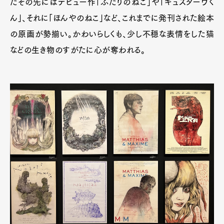
たその先にはデビュー作「ふたりのねこ」や「ギュスターヴく
ん」、それに「ほんやのねこ」など、これまでに発刊された絵本
の原画が勢揃い。かわいらしくも、少し不穏な表情をした猫
などの生き物のすがたに心が奪われる。