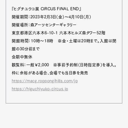
『ヒグチユウコ展 CIRCUS FINAL END』
開催期間：2023年2月3日（金）～4月10日（月）
開催場所：森アーツセンターギャラリー
東京都港区六本木6-10-1 六本木ヒルズ森タワー52階
開館時間：10時～18時 ※金・土曜は20時まで。入館は閉
館の30分前まで
会期中無休
観覧料：一般￥2,000 ※事前予約制（日時指定券）を導入。
枠に余裕がある場合、会場でも当日券を発売
https://macg.roppongihills.com/jp
https://higuchiyuko-circus.jp