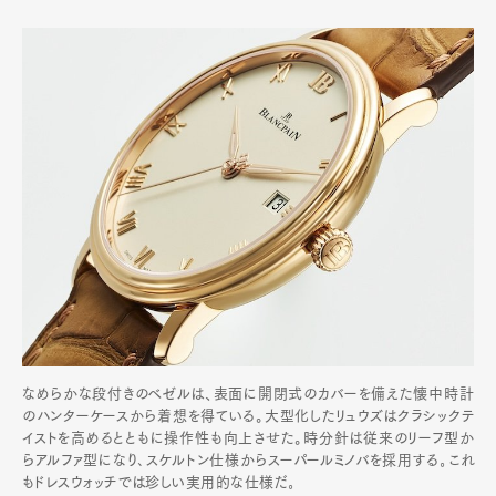
なめらかな段付きのベゼルは、表面に開閉式のカバーを備えた懐中時計
のハンターケースから着想を得ている。大型化したリュウズはクラシックテ
イストを高めるとともに操作性も向上させた。時分針は従来のリーフ型か
らアルファ型になり､スケルトン仕様からスーパールミノバを採用する｡これ
もドレスウォッチでは珍しい実用的な仕様だ｡