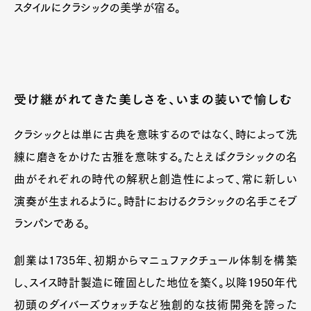
スタイルにクラシックの美学が宿る。
受け継がれてきた美しさを、いまの装いで愉しむ
クラシックとは単に古典を意味するのではなく、時によって洗
練に磨きをかけた古雅を意味する。たとえばクラシックの名
曲がそれぞれの時代の解釈と創造性によって、常に新しい
演奏が生まれるように。時計におけるクラシックの名手こそブ
ランパンである。
創業は1735年、初期からマニュファクチュール体制を構築
し、スイス時計製造に確固とした地位を築く。以降1950年代
初頭のダイバーズウォッチなど独創的な技術開発を誇った