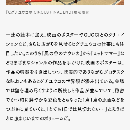
『ヒグチユウコ展 CIRCUS FINAL END』展示風景
一連の絵本に加え、映画のポスターやGUCCIとのクリエイ
ションなど、さらに広がりを見せるヒグチユウコの仕事にも注
目したい。このうち『風の谷のナウシカ』から『ミッドサマー』な
どさまざまなジャンルの作品を手がけた映画のポスターは、
作品の特徴を引き出しつつ、耽美的でありながらグロテスク
な味わいもあるヒグチユウコの世界観が滲み出ている。会場
では壁を埋め尽くすように所狭しと作品が並んでいて、緻密
でかつ時に鮮やかな彩色をともなった1点1点の原画などを
つぶさに見ていくと、「とても1日では見切れない…」と思うほ
どに凄まじいまでのボリュームだ。