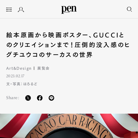
絵本原画から映画ポスター、GUCCIと
のクリエイションまで！圧倒的没入感のヒ
グチユウコのサーカスの世界
Art&Design
展覧会
2023.02.17
文・写真：はろるど
Share: