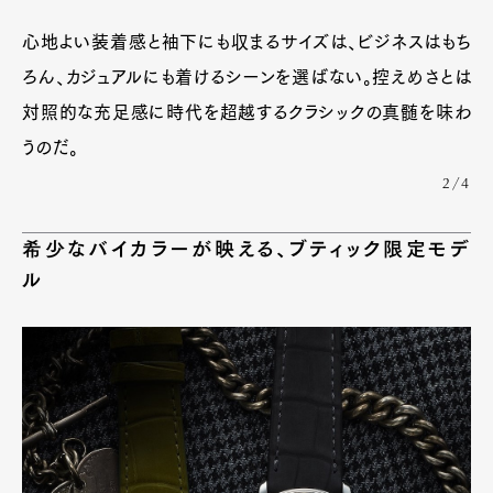
心地よい装着感と袖下にも収まるサイズは、ビジネスはもち
ろん、カジュアルにも着けるシーンを選ばない。控えめさとは
対照的な充足感に時代を超越するクラシックの真髄を味わ
うのだ。
2/4
希少なバイカラーが映える、ブティック限定モデ
ル