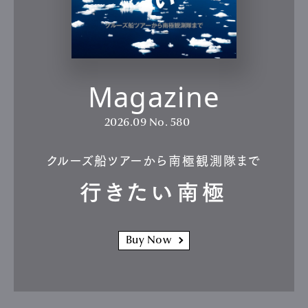
Magazine
2026.09
No. 580
クルーズ船ツアーから南極観測隊まで
行きたい南極
Buy Now