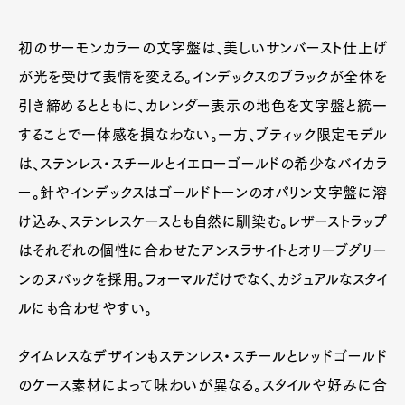
初のサーモンカラーの文字盤は、美しいサンバースト仕上げ
が光を受けて表情を変える。インデックスのブラックが全体を
引き締めるとともに、カレンダー表示の地色を文字盤と統一
することで一体感を損なわない。一方、ブティック限定モデル
は、ステンレス・スチールとイエローゴールドの希少なバイカラ
ー。針やインデックスはゴールドトーンのオパリン文字盤に溶
け込み、ステンレスケースとも自然に馴染む。レザーストラップ
はそれぞれの個性に合わせたアンスラサイトとオリーブグリー
ンのヌバックを採用。フォーマルだけでなく、カジュアルなスタイ
ルにも合わせやすい。
タイムレスなデザインもステンレス・スチールとレッドゴールド
のケース素材によって味わいが異なる。スタイルや好みに合