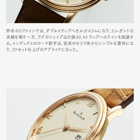
昨年のリファインでは、ダブルステップベゼルがスリムになり、エレガントな
洗練を増す一方、ラグのシェイプは力強さとストラップへのラインを強調す
る。インデックスのローマ数字は、従来のセリフ体からシンプルな書体にな
り、ファセット仕上げのアプライドになった。