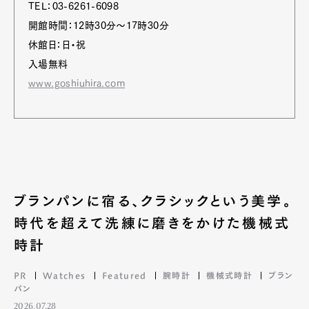
TEL：03-6261-6098
開館時間：12時30分～17時30分
休館日：日・祝
入場無料
www.goshiuhira.com
ブランパンに宿る、クラシックという美学。
時代を超えて洗練に磨きをかけた機械式
時計
PR
Watches
Featured
腕時計
機械式時計
ブラン
パン
2026.07.28