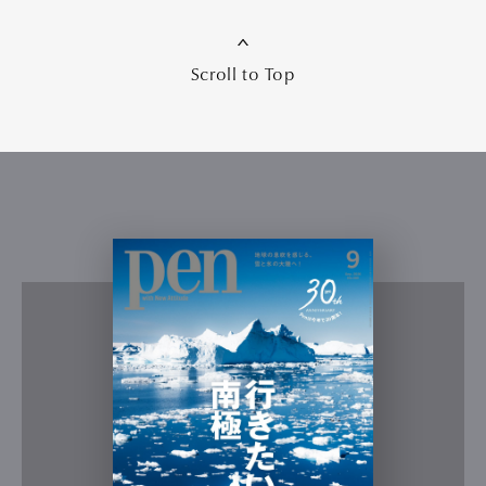
Scroll to Top