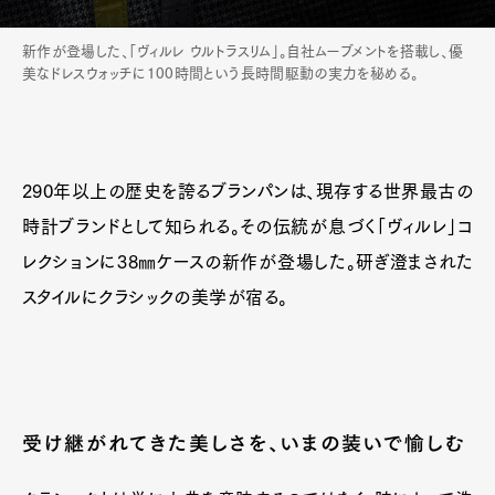
新作が登場した、「ヴィルレ ウルトラスリム」。自社ムーブメントを搭載し、優
美なドレスウォッチに100時間という長時間駆動の実力を秘める。
290年以上の歴史を誇るブランパンは、現存する世界最古の
時計ブランドとして知られる。その伝統が息づく「ヴィルレ」コ
レクションに38㎜ケースの新作が登場した。研ぎ澄まされた
スタイルにクラシックの美学が宿る。
受け継がれてきた美しさを、いまの装いで愉しむ