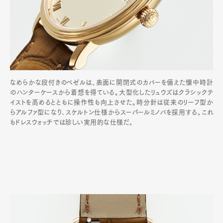
なめらかな段付きのベゼルは、表面に開閉式のカバーを備えた懐中時計
のハンターケースから着想を得ている。大型化したリュウズはクラシックテ
イストを高めるとともに操作性も向上させた。時分針は従来のリーフ型か
らアルファ型になり､スケルトン仕様からスーパールミノバを採用する｡これ
もドレスウォッチでは珍しい実用的な仕様だ｡