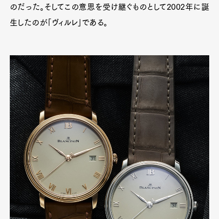
のだった。そしてこの意思を受け継ぐものとして2002年に誕
生したのが「ヴィルレ」である。
Pen Meet
Pen international
Pen tw