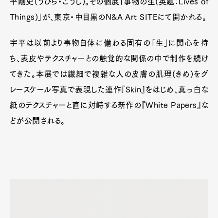
平剛史（うひら・ごうし)。その個展「事物の生(英題：Lives of
Things)」が、東京・中目黒のN&A Art SITEにて開かれる。
宇平は以前より事物自体に備わる固有の「生」に関心を持
ち、表皮やテクスチャーとの触覚的な関係の中で制作を続け
てきた。本展では繊細で複雑な人の皮膚の肌理(きめ)をグ
レースケール写真で表現した連作『Skin』をはじめ、真っ白な
紙のテクスチャーと直に対峙する新作の『White Papers』な
どが公開される。