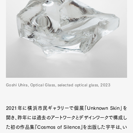
Goshi Uhira, Optical Glass, selected optical glass, 2023
2021年に横浜市民ギャラリーで個展「Unknown Skin」を
開き、昨年には過去のアートワークとデザインワークで構成し
た初の作品集『Cosmos of Silence』を出版した宇平は、い