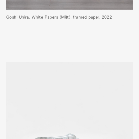
Goshi Uhira, White Papers (Milt), framed paper, 2022