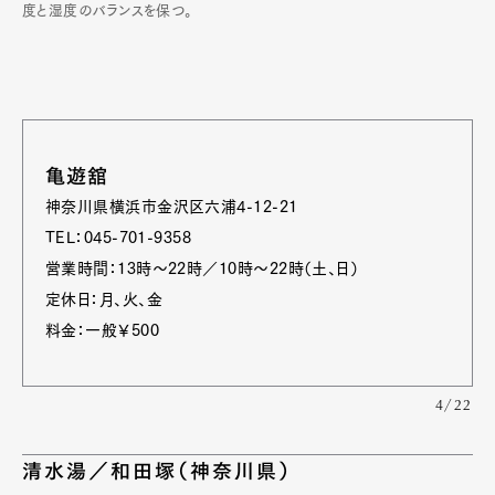
度と湿度のバランスを保つ。
亀遊舘
神奈川県横浜市金沢区六浦4-12-21
TEL：045-701-9358
営業時間：13時～22時／10時～22時（土、日）
定休日：月、火、金
料金：一般￥500
4/22
清水湯／和田塚（神奈川県）