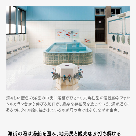
清々しい配色の浴室の中央に浴槽がひとつ。六角柱型の個性的なフォル
ムのカラン台から伸びる蛇口が、絶妙な存在感を放っている。海が近くに
あるのにタイル絵に描かれているのが海の魚ではなく、なぜか金魚。
海街の湯は湯船を囲み、地元民と観光客が打ち解ける