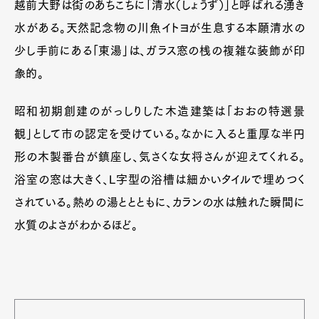
越前大野は街のあちこちに「清水（しょうず）」と呼ばれる湧き
水がある。天然記念物の川魚イトヨが生息する本願清水の
少し手前にある「東湯」は、ガラス窓の桟の複雑な装飾が印
象的。
昭和初期創建のがっしりした木造建築は「おおの特選景
観」として市の認定を受けている。なかに入ると重厚な半円
形の木製番台が鎮座し、気さくな女将さんが迎えてくれる。
浴室の窓は大きく、L字型の浴槽は細かいタイルで埋めつく
されている。熱めの湯ととともに、カランの水は触れた瞬間に
水質のよさがわかるほど。