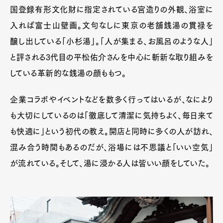
国登録有形文化財に指定されている宮造りの外観、浴室に
入れば富士山壁画。文句なしに東京の老舗銭湯の貫禄を
醸し出している「小杉湯」。「人が集まる、お風呂のような人」
と評される3代目の平松佑介さんを中心に斬新な取り組みを
している革新的な銭湯の顔ももつ。
企業コラボやイベントなどを数多く行ってはいるが、なにより
も大切にしているのは「徹底して清潔に気持ちよく、毎日来て
も快適に」という初代の教え。開店と同時に多くの人が訪れ、
混み合う時間もあるのだが、浴場には不思議と「いい空気」
が流れている。そして、湯に浸かる人は皆いい顔をしていた。