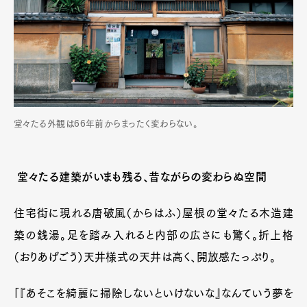
堂々たる外観は66年前からまったく変わらない。
堂々たる建築がいまも残る、昔ながらの変わらぬ空間
住宅街に現れる唐破風（からはふ）屋根の堂々たる木造建
築の銭湯。足を踏み入れると内部の広さにも驚く。折上格
（おりあげごう）天井様式の天井は高く、開放感たっぷり。
「『あそこを綺麗に掃除しないといけないな』なんていう夢を