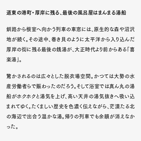
道東の港町・厚岸に残る、最後の風呂屋はまんまる湯船
釧路から根室へ向かう列車の車窓には、原生的な森や沼沢
地が続く。その途中、巻き貝のように太平洋から入り込んだ
厚岸の街に残る最後の銭湯が、大正時代より前からある「喜
楽湯」。
驚かされるのは広々とした脱衣場空間。かつては大勢の水
産労働者らで賑わったのだろう。そして浴室では真ん丸の湯
船がホクホクと湯気を上げ、高い天井の湯気抜きへ吸い込
まれてゆく。たくましい歴史を色濃く伝えながら、茫漠たる北
の海辺で出合う温かな湯。帰りの列車でも余韻が消えなか
った。