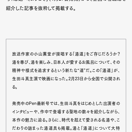
紹介した記事を抜粋して掲載する。
放送作家の小山薫堂が提唱する「湯道」をご存じだろうか？
湯を尊び、湯を楽しみ、日本人が愛するお風呂について、その
精神や様式を追求するという新たな“道”だ。この「湯道」が、
生田斗真主演で映画になった。2月23日から全国で公開され
る。
発売中のPen最新号では、生田斗真をはじめとした出演者の
インタビューや、作中で登場する聖地の数々を紹介しながら、
本作の魅力に迫る。さらに、時代を超えて愛される名湯や、こ
だわりの詰まった湯道具も掲載。湯と「湯道」について大特