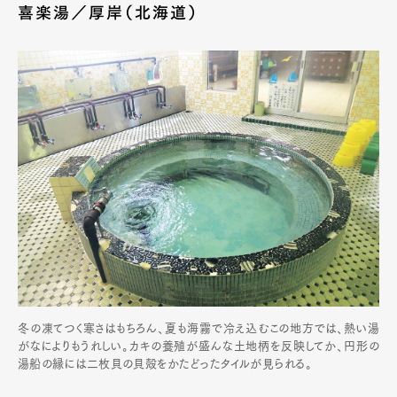
喜楽湯／厚岸（北海道）
冬の凍てつく寒さはもちろん、夏も海霧で冷え込むこの地方では、熱い湯
がなによりもうれしい。カキの養殖が盛んな土地柄を反映してか、円形の
湯船の縁には二枚貝の貝殻をかたどったタイルが見られる。