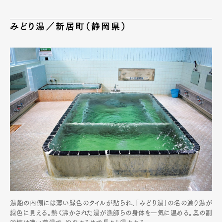
みどり湯／新居町（静岡県）
湯船の内側には薄い緑色のタイルが貼られ、「みどり湯」の名の通り湯が
緑色に見える。熱く沸かされた湯が漁師らの身体を一気に温める。奥の副