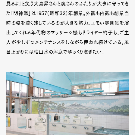
見るよ」と笑う大島昇さんと奥さんのふたりが大事に守ってき
た「明神湯」は1957（昭和32）年創業。外観も内観も創業当
時の姿を濃く残しているのが大きな魅力。エモい雰囲気を演
出してくれる年代物のマッサージ機もドライヤー椅子も、ご主
人が少しずつメンテナンスをしながら使われ続けている。風
呂上がりには枯山水の坪庭でゆっくり寛ぎたい。