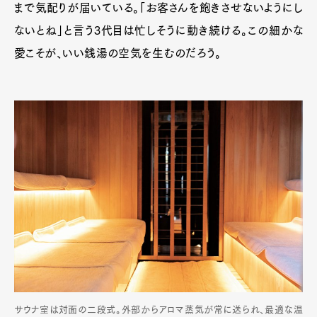
まで気配りが届いている。「お客さんを飽きさせないようにし
ないとね」と言う3代目は忙しそうに動き続ける。この細かな
愛こそが、いい銭湯の空気を生むのだろう。
サウナ室は対面の二段式。外部からアロマ蒸気が常に送られ、最適な温