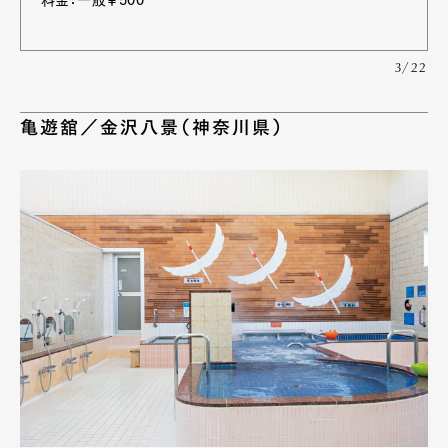
3/22
亀遊舘／金沢八景（神奈川県）