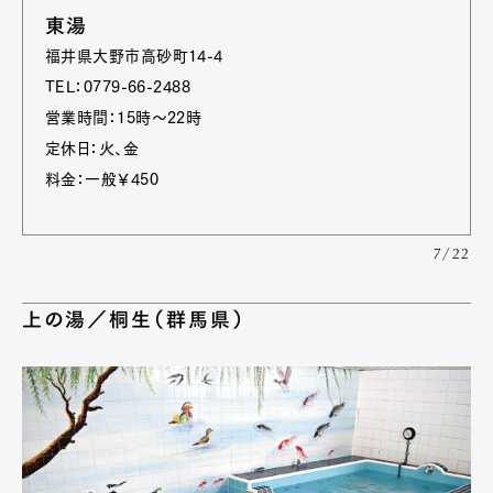
東湯
福井県大野市高砂町14-4
TEL：0779-66-2488
営業時間：15時～22時
定休日：火、金
料金：一般￥450
7/22
上の湯／桐生（群馬県）