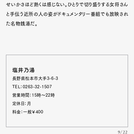
せいかさほど熱くは感じない。ひとりで切り盛りする女将さん
と手伝う近所の人の姿がドキュメンタリー番組でも放映され
た名物銭湯だ。
塩井乃湯
長野県松本市大手3-6-3
TEL：0263-32-1507
営業時間：15時～22時
定休日：月
料金：一般￥400
9/22