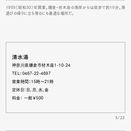
1955（昭和30）年開業。鎌倉・材木座の海岸からは徒歩で約10分。海
遊びの帰りに立ち寄るにも最適な場所だ。
清水湯
神奈川県鎌倉市材木座1-10-24
TEL：0467-22-4697
営業時間：15時～21時
定休日：日、月、水、金
料金： 一般￥500
5/22