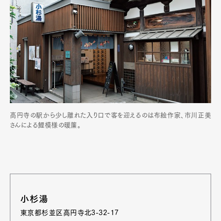
高円寺の駅から少し離れた入り口で客を迎えるのは布絵作家、市川正美
さんによる鯉模様の暖簾。
小杉湯
東京都杉並区高円寺北3-32-17