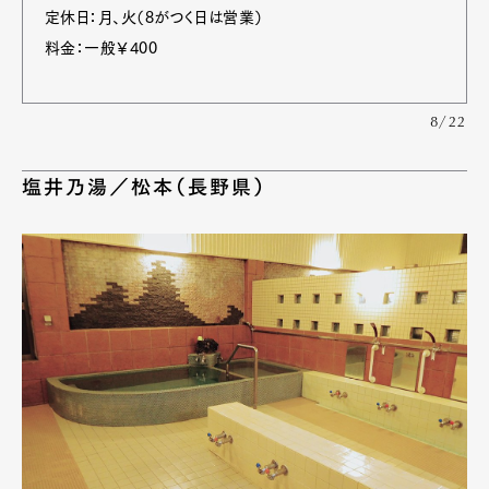
定休日：月、火（8がつく日は営業）
料金：一般￥400
8/22
塩井乃湯／松本（長野県）