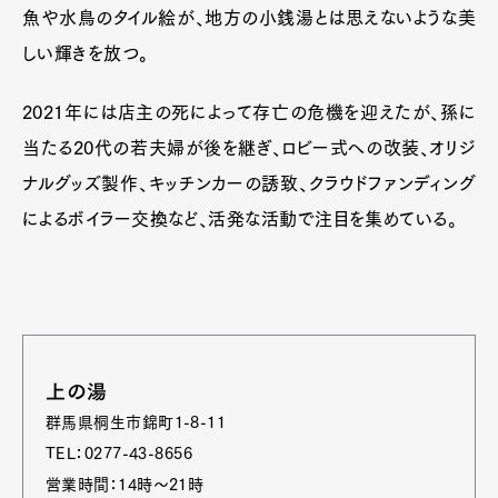
魚や水鳥のタイル絵が、地方の小銭湯とは思えないような美
しい輝きを放つ。
2021年には店主の死によって存亡の危機を迎えたが、孫に
当たる20代の若夫婦が後を継ぎ、ロビー式への改装、オリジ
ナルグッズ製作、キッチンカーの誘致、クラウドファンディング
によるボイラー交換など、活発な活動で注目を集めている。
上の湯
群馬県桐生市錦町1-8-11
TEL：0277-43-8656
営業時間：14時～21時