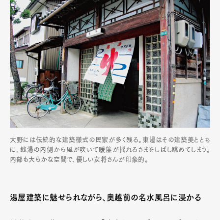
大野には伝統的な建築様式の民家が多く残る。東湯はその建築美ととも
に、銭湯の内側から風が吹いて暖簾が揺れるさまをしばし眺めてしまう。
内部も大らかな空間で、優しい女将さんが印象的。
湯屋建築に魅せられながら、奥越前の名水風呂に浸かる