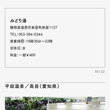
みどり湯
静岡県湖西市新居町新居1127
TEL：053-594-0344
営業時間：16時30分～22時
定休日；水
料金：一般￥400
10/22
平田温泉／高岳（愛知県）