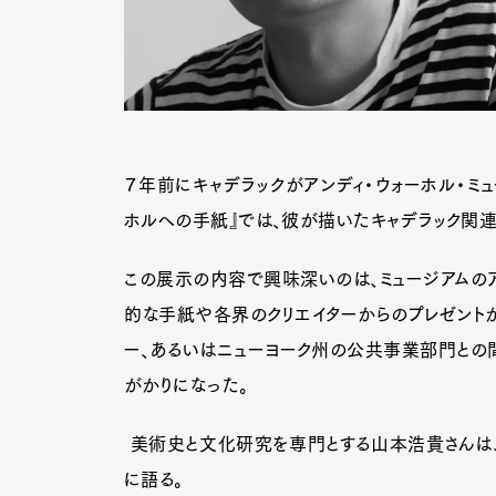
７年前にキャデラックがアンディ・ウォーホル・ミ
ホルへの手紙』では、彼が描いたキャデラック関
この展示の内容で興味深いのは、ミュージアムの
的な手紙や各界のクリエイターからのプレゼントが
ー、あるいはニューヨーク州の公共事業部門との間
がかりになった。
G
美術史と文化研究を専門とする山本浩貴さんは、『
に語る。