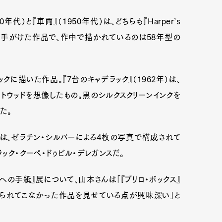
代）と『車両』（1950年代）は、どちらも『Harper’s
けて手がけた作品で、作中で描かれているのは58年型の
ックに描いた作品。『7台のキャデラック』（1962年）は、
トウッドを想像したもの。黒のシルクスクリーンインクを
た。
86年）は、ゼラチン・シルバーによる4枚の写真で構成されて
ック・クーペ・ドゥビル・デレガンスだ。
の手紙』展について、山本さんは「『ブリロ・ボックス』
知られてこなかった作品を見せている点が興味深い」と