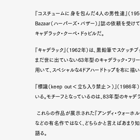
『コスチュームに身を包んだ4人の男性達』（1950年
Bazaar（ハーパーズ・バザー）』誌の依頼を受
キャデラック・クーペ・ドゥビルだ。
『キャデラック』（1962年）は、黒鉛筆でスケッチブ
まだ世に出ていない63年型のキャデラック・フリー
用いて、スペシャルな4ドアハードトップを布に描い
『標識（keep out＜立ち入り禁止＞）』（19
いる。モチーフとなっているのは、83年型のキャデラ
これらの作品が展示された『アンディ・ウォーホルへ
などの有名作ではなく、どちらかと言えばあまり
語る。