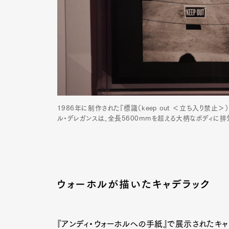
1986年に制作された『標識（keep out ＜立ち入り禁止
ル・デレガンスは、全長5600mmを超える大柄なボディに
ウォーホルが描いたキャデラック
『アンディ・ウォーホルへの手紙』で展示されたキ