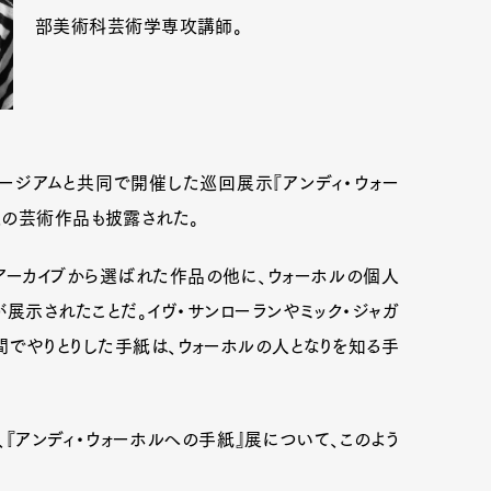
部美術科芸術学専攻講師。
ュージアムと共同で開催した巡回展示『アンディ・ウォー
連の芸術作品も披露された。
アーカイブから選ばれた作品の他に、ウォーホルの個人
展示されたことだ。イヴ・サンローランやミック・ジャガ
でやりとりした手紙は、ウォーホルの人となりを知る手
Art&Design
Watch
Fashion
ourmet
Cars
Product
Culture
アンディ・ウォーホルへの手紙』展について、このよう
Lifestyle