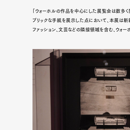
「ウォーホルの作品を中心にした展覧会は数多く
ブリックな手紙を展示した点において、本展は斬新
Pen Me
ファッション、文芸などの隣接領域を含む、ウォー
Pen Me