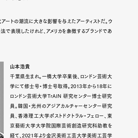
代アートの潮流に大きな影響を与えたアーティストだ。ウ
手法で表現したけれど、アメリカを象徴するブランドであ
山本浩貴
千葉県生まれ。一橋大学卒業後、ロンドン芸術大
学にて修士号・博士号取得。2013年から18年に
ロンドン芸術大学TrAIN 研究センター博士研究
員。韓国・光州のアジアカルチャーセンター研究
員、香港理工大学ポストドクトラル・フェロー、東
京藝術大学大学院国際芸術創造研究科助教を
経て、2021年より金沢美術工芸大学美術工芸学