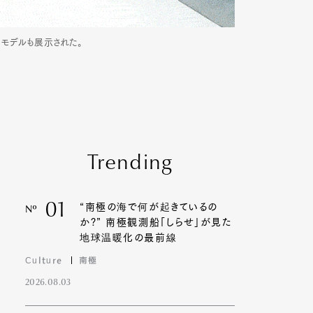
なモデルも展示された。
Trending
01
“南極の海で何が起きているの
Nº
か?” 南極観測船「しらせ」が見た
地球温暖化の最前線
Culture
南極
2026.08.03