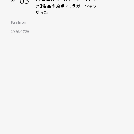
03
Nº
ツ】名品の原点は、ラガーシャツ
だった
Fashion
2026.07.29