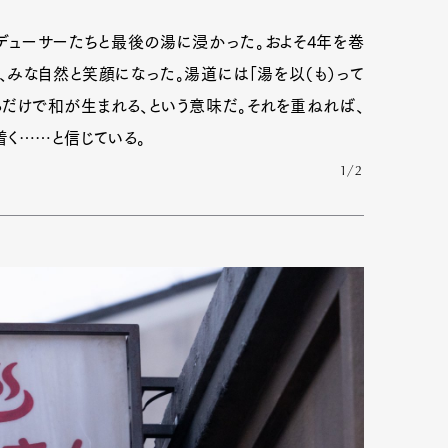
デューサーたちと最後の湯に浸かった。およそ4年を巻
、みな自然と笑顔になった。湯道には「湯を以（も）って
るだけで和が生まれる、という意味だ。それを重ねれば、
く……と信じている。
1/2