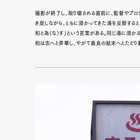
撮影が終了し、取り壊される直前に、監督やプロ
き戻しながら、ともに浸かってきた湯を反芻すると
和と為（な）す」という言葉がある。同じ湯に浸か
和は志へと昇華し、やがて最良の結末へとたどり着