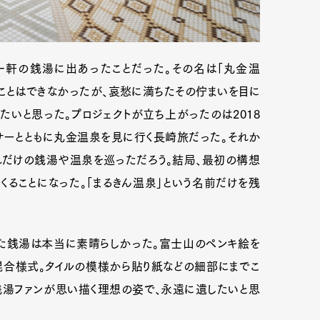
一軒の銭湯に出あったことだった。その名は「丸金温
ことはできなかったが、哀愁に満ちたその佇まいを目に
いと思った。プロジェクトが立ち上がったのは2018
サーとともに丸金温泉を見に行く長崎旅だった。それか
どれだけの銭湯や温泉を巡っただろう。結局、最初の構想
ることになった。「まるきん温泉」という名前だけを残
た銭湯は本当に素晴らしかった。富士山のペンキ絵を
合様式。タイルの模様から貼り紙などの細部にまでこ
銭湯ファンが思い描く理想の姿で、永遠に遺したいと思