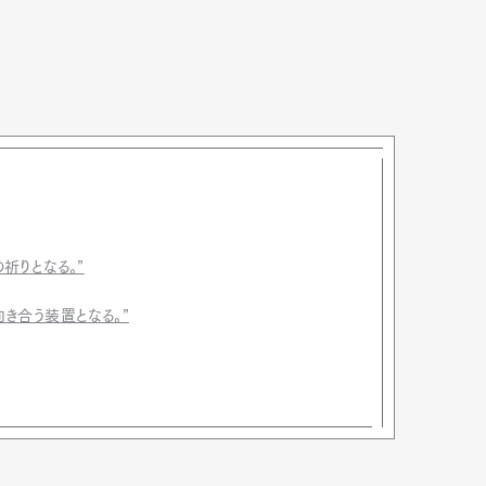
祈りとなる。”
き合う装置となる。”