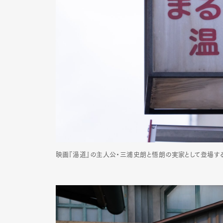
映画『湯道』の主人公・三浦史朗と悟朗の実家として登場する
G