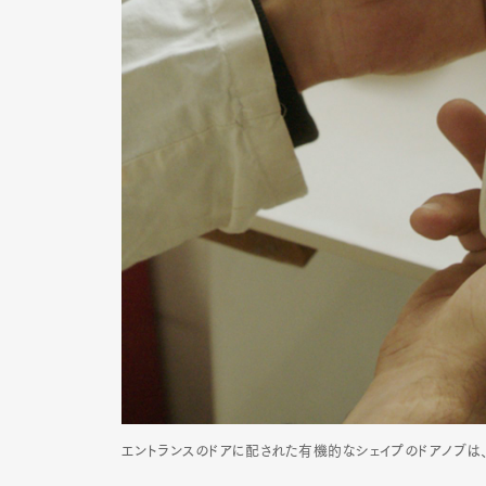
Pen Me
Pen Me
エントランスのドアに配された有機的なシェイプのドアノブは、