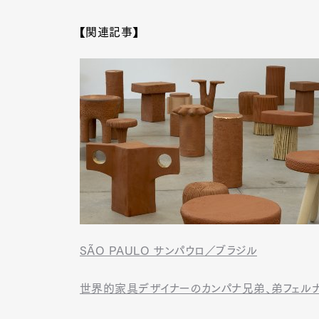
【関連記事】
SÃO PAULO サンパウロ／ブラジル
世界的家具デザイナーのカンパナ兄弟、弟フェル