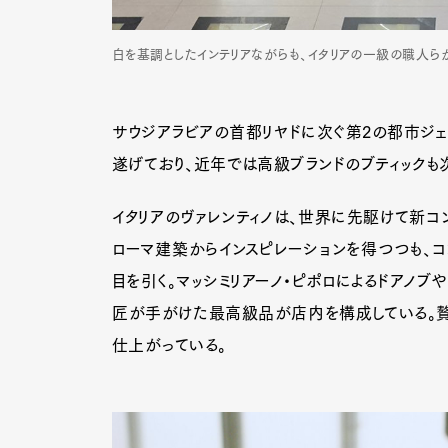
白を基調としたインテリアながらも、イタリアの一級の職人ら
サウジアラビアの首都リヤドに次ぐ第2の都市ジェ
遂げており、近年では高級ブランドのブティックも
イタリアのヴァレンティノは、世界に先駆けて新コン
ローマ建築からインスピレーションを得つつも、コ
目を引く。マッシミリアーノ・ピポロによるドアノブ
匠が手がけた最高級品が店内を構成している。贅
仕上がっている。