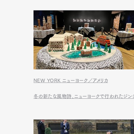
NEW YORK ニューヨーク／アメリカ
冬の新たな風物詩、ニューヨークで行われたジンジ