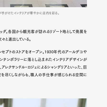
が手がけたインテリアが華やかに店内を彩る。
ッダ。各国から観光客が訪れるリゾート地として発展を
次々と進出している。
セプトのストアをオープン。1930年代のアールデコや
ンテンポラリーに落とし込まれたインテリアデザインが
や、アレクサンドル・ロジェによるシャンデリアといった、巨
を尽くしながらも、職人の手仕事が感じられる空間に