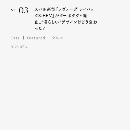
03
スバル新型「レヴォーグ レイバッ
Nº
クS:HEV」がターボダクト廃
止。“漢らしい”デザインはどう変わ
った?
Cars
Featured
クルマ
2026.07.14