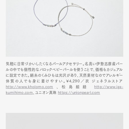
気軽に日常づかいしたくなるパールアクセサリー。名高い伊勢志摩産パー
ルの中でも個性的なバロックベビーパールを使うことで、価格もカジュアル
に設定できた。絹糸のくみひもは光沢があり、天然素材なのでアレルギー
体質の人でも身に着けやすい。¥4,290／衣 ジェネラルストア
http://www.kholomo.com
、松島組紐
http://www.iga-
kumihimo.com
、ユニオン真珠
https://unionpearl.com