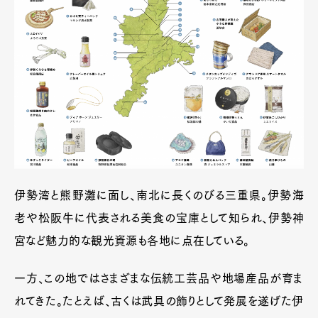
伊勢湾と熊野灘に面し、南北に長くのびる三重県。伊勢海
老や松阪牛に代表される美食の宝庫として知られ、伊勢神
宮など魅力的な観光資源も各地に点在している。
一方、この地ではさまざまな伝統工芸品や地場産品が育ま
れてきた。たとえば、古くは武具の飾りとして発展を遂げた伊