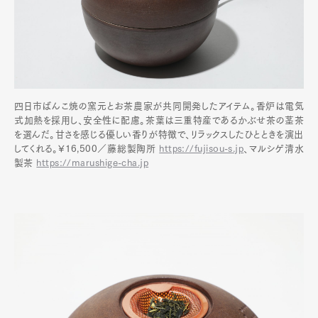
四日市ばんこ焼の窯元とお茶農家が共同開発したアイテム。香炉は電気
式加熱を採用し、安全性に配慮。茶葉は三重特産であるかぶせ茶の茎茶
を選んだ。甘さを感じる優しい香りが特徴で、リラックスしたひとときを演出
してくれる。¥16,500／藤総製陶所
https://fujisou-s.jp
、マルシゲ清水
製茶
https://marushige-cha.jp