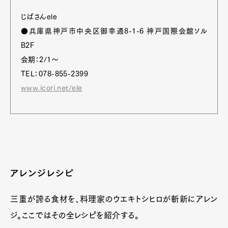
じばさんele
●兵庫県神戸市中央区御幸通8-1-6 神戸国際会館ソル
B2F
会期：2/1〜
TEL：078-855-2399
www.icori.net/ele
アレンジレシピ
三重が誇る食材を、料理家のウエキトシヒロが斬新にアレン
ジ。ここではその全レシピを紹介する。