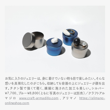
お気に入りのジュエリーは、身に着けていない時も目で楽しみたい。そんな
想いを具現化したのがこちら。収納しても容器の上にジュエリーが顔を出
す。チタン製で強くて軽く、繊細に施された加工も美しい。シルバー
¥7,700、ブルー¥8,800（ともに写真のジュエリーは別売）／クラフトアル
マジロ
www.craft-armadillo.com
、アリマノ
https://alimano-
onlineshop.com