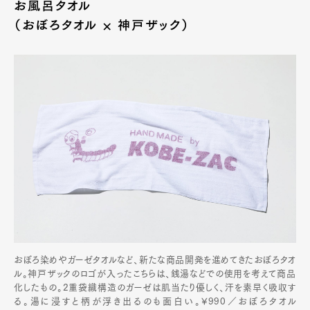
お風呂タオル
（おぼろタオル × 神戸ザック）
おぼろ染めやガーゼタオルなど、新たな商品開発を進めてきたおぼろタオ
ル。神戸ザックのロゴが入ったこちらは、銭湯などでの使用を考えて商品
化したもの。2重袋織構造のガーゼは肌当たり優しく、汗を素早く吸収す
る。湯に浸すと柄が浮き出るのも面白い。¥990／おぼろタオル