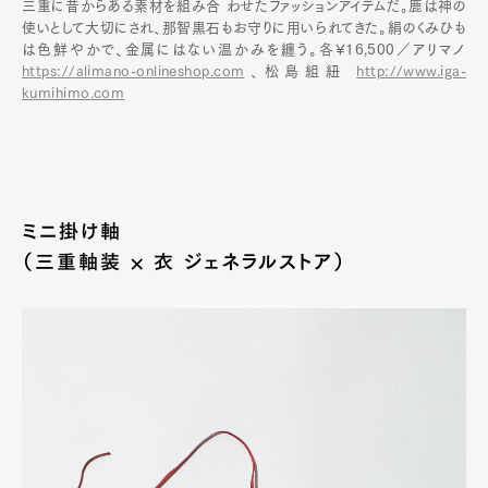
三重に昔からある素材を組み合 わせたファッションアイテムだ。鹿は神の
使いとして大切にされ、那智黒石もお守りに用いられてきた。絹のくみひも
は色鮮やかで、金属にはない温かみを纏う。各¥16,500／アリマノ
https://alimano-onlineshop.com
、松島組紐
http://www.iga-
kumihimo.com
ミニ掛け軸
（三重軸装 × 衣 ジェネラルストア）