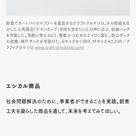
鈴鹿でオートバイのマフラーを製造するクラフトアルマジロ。その技術を生
かした人気商品「チタンカップ」を持ち歩きたいとの声に応え、収納バッグ
を作製した。気軽に使えるよう、軽量かつ丈夫なナイロン製に。登山ザック
の老舗・神戸ザックが手掛けた。Sサイズ￥1,980、Mサイズ￥2,200／ク
ラフトアルマジロ
www.craft-armadillo.com
エシカル商品
社会問題解決のために、事業者ができることを実践。創意
工夫を凝らした商品を通して、未来を考えてみてほしい。