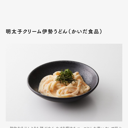
明太子クリーム伊勢うどん（かいだ食品）