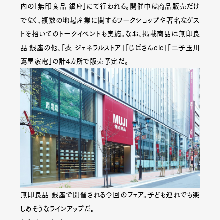
内の「無印良品 銀座」にて行われる。開催中は商品販売だけ
でなく、複数の地場産業に関するワークショップや著名なゲス
トを招いてのトークイベントも実施。なお、掲載商品は無印良
品 銀座の他、「衣 ジェネラルストア」「じばさんele」「二子玉川
蔦屋家電」の計4カ所で販売予定だ。
無印良品 銀座で開催される今回のフェア。子ども連れでも楽
しめそうなラインアップだ。