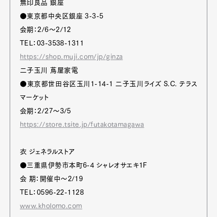
無印良品 銀座
●東京都中央区銀座 3-3-5
会期：2/6〜2/12
TEL：03-3538-1311
https://shop.muji.com/jp/ginza
二子玉川 蔦屋家電
●東京都世田谷区玉川1-14-1 二子玉川ライズ S.C. テラス
マーケット
会期：2/27〜3/5
https://store.tsite.jp/futakotamagawa
衣 ジェネラルストア
●三重県伊勢市本町6-4 シャレオサエキ1F
会 期：開催中〜2/19
TEL：0596-22-1128
www.kholomo.com