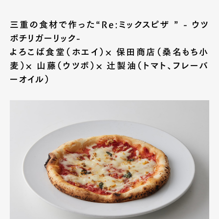
三重の食材で作った“Re:ミックスピザ ” - ウツ
ボチリガーリック-
よろこば食堂（ホエイ）× 保田商店（桑名もち小
麦）× 山藤（ウツボ）× 辻製油（トマト、フレーバ
ーオイル）