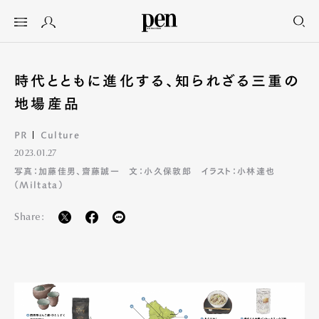
時代とともに進化する、知られざる三重の
地場産品
PR
Culture
2023.01.27
写真：加藤佳男、齋藤誠一 文：小久保敦郎 イラスト：小林達也
（Miltata）
Share: