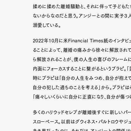
揉めに揉めた離婚騒動と、それに伴って子どもた
ないからなのだと思う。アンジーとの間に実子３
溺愛している。
2022年10月に米Financial Times紙の
ることによって、離婚の痛みから徐々に解放されて
ら解放されることが、僕の人生の喜びのフレームに
内面にフォーカスすることに繋がるというブラピ。
時にブラピは「自分の人生をみつめ、自分が抱え
自分の犯した過ちのことを考える」から。ブラピは
「痛々しいくらいに自分に正直になり、自分が傷つ
多くのハリウッドセレブが離婚後すぐに新しいパ
スローペース。以前はグウィネス・パルトロウやジ