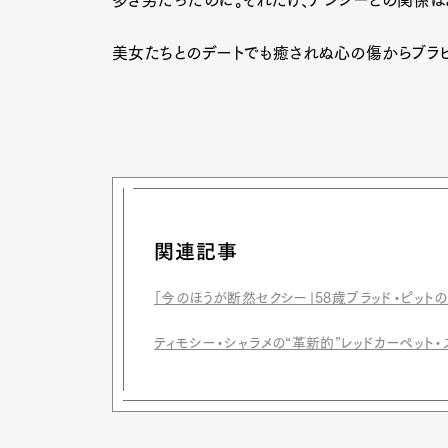
多き男だったのに。それだけ、アンジーとの関係は
美女たちとのデートでも癒されぬ心の傷からブラ
関連記事
「今のほうが断然セクシー」58歳ブラッド・ピット
ティモシー・シャラメの“革新的”レッドカーペット・