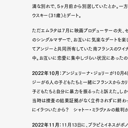
満な別れで、５ヶ月前から別居していたとか。一方
ウスキー（31歳）とデート。
ただエムラタは７月に映画プロデューサーの夫、セ
のシングルマザーで、お互いに気楽なデートを楽
てアンジーと共同所有していた南フランスのワイナ
中。お互いに恋愛に集中しづらい状況にあったの
2022年10月：
アンジェリーナ・ジョリーが10月4
ジーが６人の子どもたちと一緒にフランスからカリ
子どもたちと自分に暴力を振るったと訴えた。し
当時は捜査の結果証拠がなく立件されずに終わっ
にイラついたから？ シャトー・ミラヴァルの裁判
G
2022年11月：
11月13日に、ブラピとイネスが