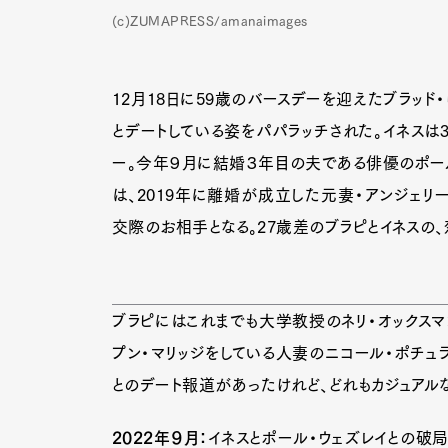
(c)ZUMAPRESS/amanaimages
12月18日に59歳のバースデーを迎えたブラッド
とデートしている姿をパパラッチされた。イネスは32
ー。今年９月に結婚３年目の夫である俳優のポール
は、2019年に離婚が成立した元妻・アンジェリー
交際のお相手となる。27歳差のブラピとイネスの、
ブラピにはこれまでも大学教授のネリ・オックスマ
プン・マリッジをしている人妻のニコール・ポチュ
とのデート報道があったけれど、どれもカジュアル
2022年９月：
イネスとポール・ウェズレイとの破局