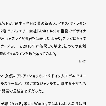
・ピットが、誕生日当日に噂の新恋人、イネス・デ・ラモン
歳で、ジュエリー会社「Anita Ko」の重役でデザイナ
・ウェズレイと別居を公表したばかり。ブラピにとって
ナ・ジョリーと2016年に破局して以来、初めての真剣
恋のタイムラインを振り返ってみよう。
1/47
ン、女優のアリア・ショウカットやドイツ人モデルでオー
ラルスキーなど、さまざまなジャンルで活躍する美女たち
な関係で長続きせずだった。
が報じられる。米Us Weekly誌によれば、ふたりは円