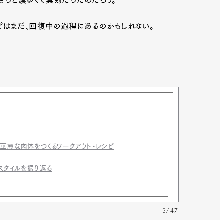
きっと濃ゆくて真剣だったのだろう。
ピはまだ、回復中の過程にあるのかもしれない。
の華麗な肉体をつくるワークアウト・レシピ
スタイルを振り返る
3/47