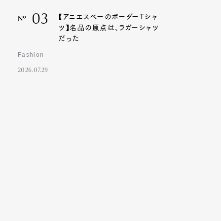
03
【アニエスベーのボーダーTシャ
Nº
ツ】名品の原点は、ラガーシャツ
だった
Fashion
2026.07.29