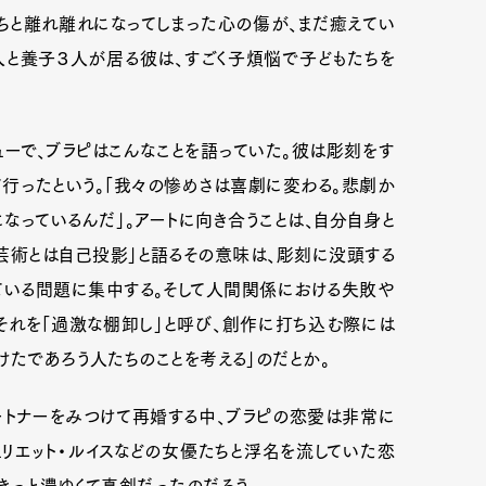
ちと離れ離れになってしまった心の傷が、まだ癒えてい
人と養子３人が居る彼は、すごく子煩悩で子どもたちを
インタビューで、ブラピはこんなことを語っていた。彼は彫刻をす
行ったという。「我々の惨めさは喜劇に変わる。悲劇か
なっているんだ」。アートに向き合うことは、自分自身と
「芸術とは自己投影」と語るその意味は、彫刻に没頭する
ている問題に集中する。そして人間関係における失敗や
それを「過激な棚卸し」と呼び、創作に打ち込む際には
けたであろう人たちのことを考える」のだとか。
ートナーをみつけて再婚する中、ブラピの恋愛は非常に
ュリエット・ルイスなどの女優たちと浮名を流していた恋