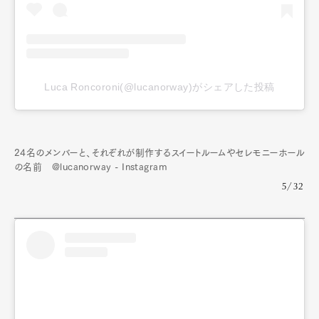
Luca Roncoroni(@lucanorway)がシェアした投稿
24名のメンバーと、それぞれが制作するスイートルームやセレモニーホール
の名前 @lucanorway - Instagram
5/32