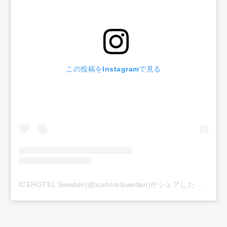
この投稿をInstagramで見る
ICEHOTEL Sweden(@icehotelsweden)がシェアした投稿