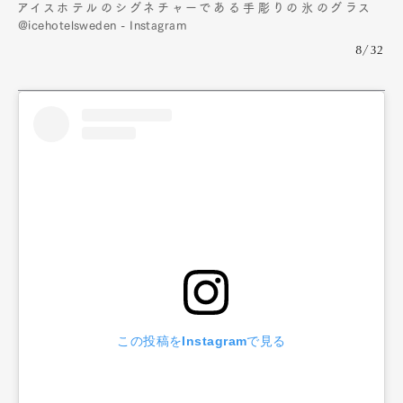
アイスホテルのシグネチャーである手彫りの氷のグラス
@icehotelsweden - Instagram
8/32
Art&Design
Watch
Fashion
Gourmet
Cars
Product
Culture
Lifestyle
この投稿をInstagramで見る
Pen Membership
Magazine