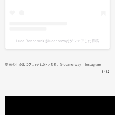
Luca Roncoroni(@lucanorway)がシェアした投稿
動画の中の氷のブロックは5トンある。 @lucanorway - Instagram
3/32