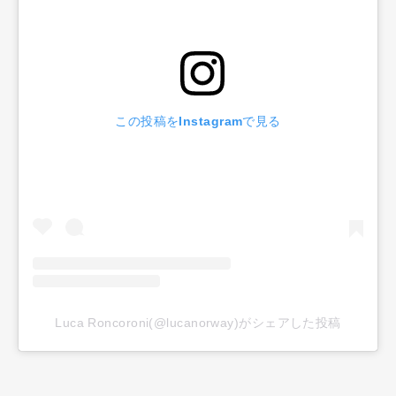
この投稿をInstagramで見る
Luca Roncoroni(@lucanorway)がシェアした投稿