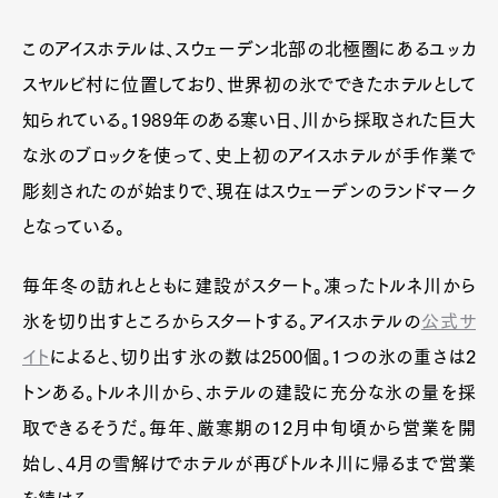
このアイスホテルは、スウェーデン北部の北極圏にあるユッカ
スヤルビ村に位置しており、世界初の氷でできたホテルとして
知られている。1989年のある寒い日、川から採取された巨大
な氷のブロックを使って、史上初のアイスホテルが手作業で
彫刻されたのが始まりで、現在はスウェーデンのランドマーク
となっている。
毎年冬の訪れとともに建設がスタート。凍ったトルネ川から
氷を切り出すところからスタートする。アイスホテルの
公式サ
イト
によると、切り出す氷の数は2500個。1つの氷の重さは2
トンある。トルネ川から、ホテルの建設に充分な氷の量を採
取できるそうだ。毎年、厳寒期の12月中旬頃から営業を開
始し、4月の雪解けでホテルが再びトルネ川に帰るまで営業