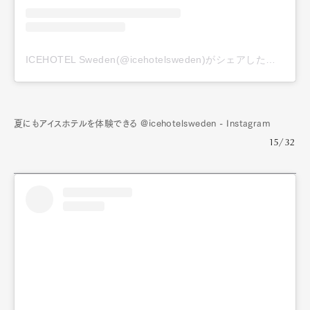
ICEHOTEL Sweden(@icehotelsweden)がシェアした投稿
夏にもアイスホテルを体験できる @icehotelsweden - Instagram
15/32