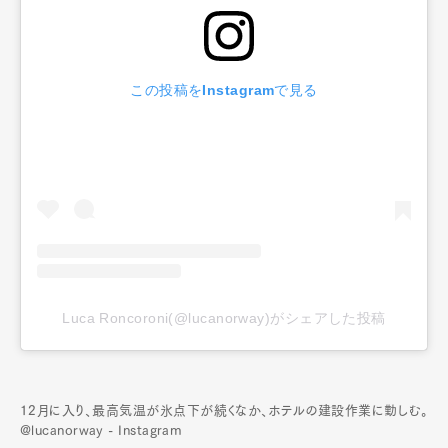
この投稿をInstagramで見る
Luca Roncoroni(@lucanorway)がシェアした投稿
12月に入り、最高気温が氷点下が続くなか、ホテルの建設作業に勤しむ。
@lucanorway - Instagram