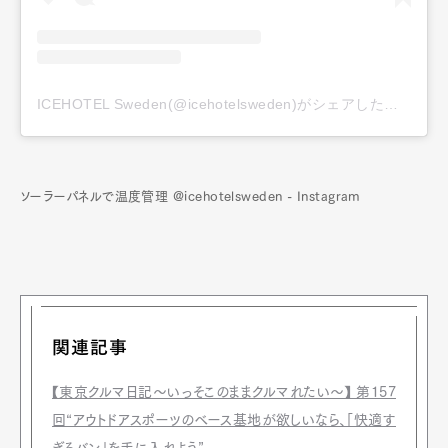
ICEHOTEL Sweden(@icehotelsweden)がシェアした投稿
ソーラーパネルで温度管理 @icehotelsweden - Instagram
関連記事
【東京クルマ日記〜いっそこのままクルマれたい〜】 第157
回“アウトドアスポーツのベース基地が欲しいなら、「快適す