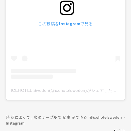
この投稿をInstagramで見る
ICEHOTEL Sweden(@icehotelsweden)がシェアした投稿
時期によって、氷のテーブルで食事ができる @icehotelsweden -
Instagram