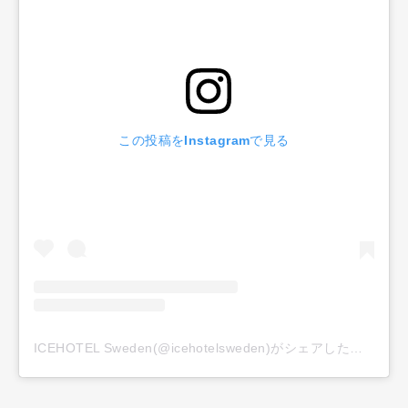
この投稿をInstagramで見る
ICEHOTEL Sweden(@icehotelsweden)がシェアした投稿