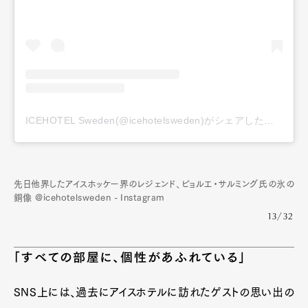
ICEHOTEL Sweden(@icehotelsweden)がシェアした投稿
先日他界したアイスホッケー界のレジェンド、ビョルエ・サルミング氏の氷の
銅像 @icehotelsweden - Instagram
13/32
「すべての部屋に、個性があふれている」
SNS上には、過去にアイスホテルに訪れたゲストの思い出の