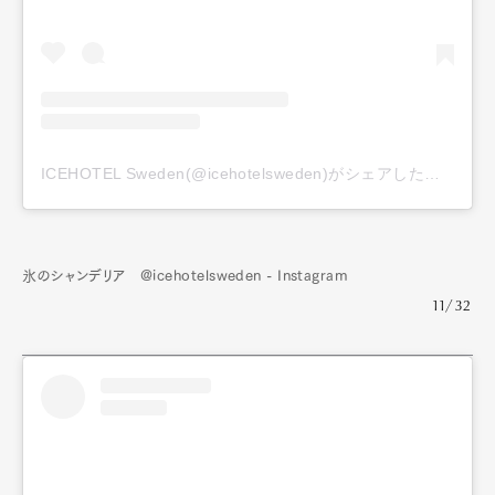
ICEHOTEL Sweden(@icehotelsweden)がシェアした投稿
氷のシャンデリア @icehotelsweden - Instagram
11/32