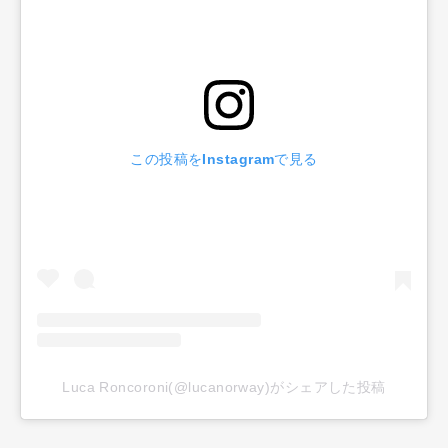
この投稿をInstagramで見る
Luca Roncoroni(@lucanorway)がシェアした投稿