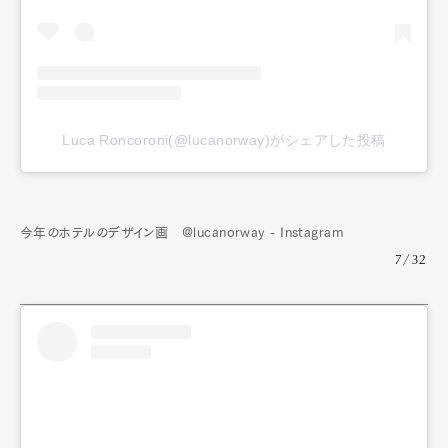
Luca Roncoroni(@lucanorway)がシェアした投稿
今年のホテルのデザイン画 @lucanorway - Instagram
7/32