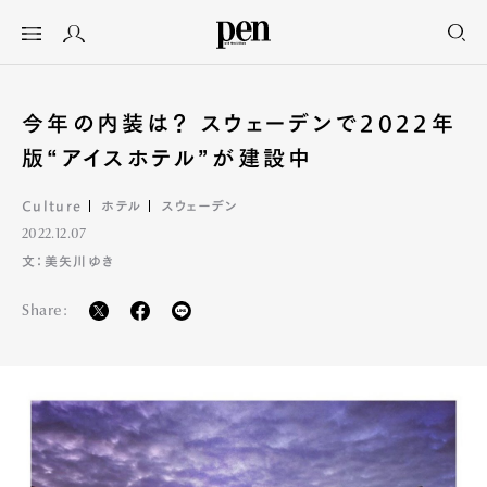
今年の内装は？ スウェーデンで2022年
版“アイスホテル”が建設中
Culture
ホテル
スウェーデン
2022.12.07
文：美矢川ゆき
Share: