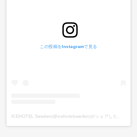
この投稿をInstagramで見る
ICEHOTEL Sweden(@icehotelsweden)がシェアした投稿