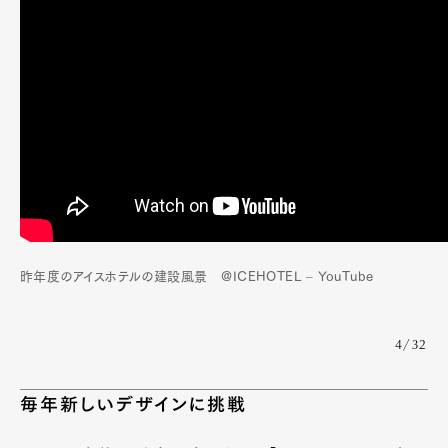
昨年度のアイスホテルの建設風景 @ICEHOTEL – YouTube
4/32
毎年新しいデザインに挑戦