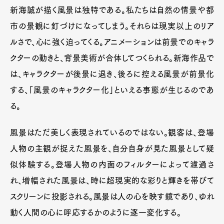
新海誠が描く風景は独特である。私たちは自然の情景や都
市の景観に釘づけになってしまう。それらは現実以上のリア
ルさで、心に強く迫ってくる。アニメーションは前景でのキャラ
クターの動きと、背景美術が合体してつくられる。新海作品で
は、キャラクターが後景に退き、後ろに控える風景が前景化
する、「風景のキャラクター化」といえる事態が生じるのであ
る。
風景はただ美しく表現されているのではない。観客は、登場
人物の主観が捉えた風景を、自分自身が見た風景として疑
似体験する。登場人物の内面のフィルターによって濾過さ
れ、増幅された風景は、時に超現実的な彩りと輝きを帯びて
スクリーンに投影される。風景は人の心を映す鏡であり、ゆれ
動く人間の心に呼応するかのように逐一変化する。