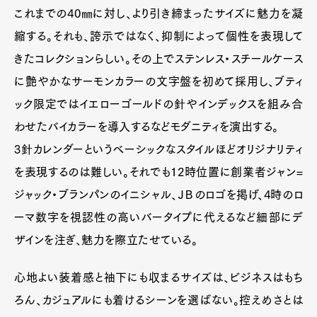
これまでの40㎜に対し、より引き締まったサイズに魅力を凝
縮する。それも、誇示ではなく、抑制によって個性を表現して
きたコレクションらしい。その上でステンレス・スチールケース
に艶やかなサーモンカラーの文字盤を初めて採用し、ブティ
ック限定ではイエローゴールドの針やインデックスを組み合
わせたバイカラーを導入するなどモダニティを演出する。
3針カレンダーというベーシックなスタイルほどオリジナリティ
を表現するのは難しい。それでも12時位置に創業者ジャン=
ジャック・ブランパンのイニシャル、ＪＢのロゴを掲げ、4時のロ
ーマ数字を視認性の高いバータイプに代えるなど細部にデ
ザインを注ぎ、魅力を際立たせている。
心地よい装着感と袖下にも収まるサイズは、ビジネスはもち
ろん、カジュアルにも着けるシーンを選ばない。控えめさとは