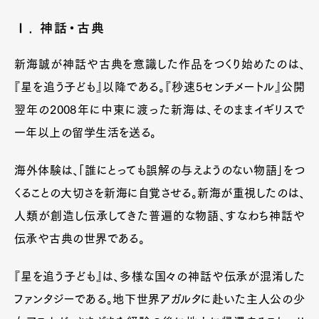
Ⅰ. 神話・古典
新海誠が神話や古典を意識した作品をつくり始めたのは、
『星を追う子ども』以降である。『秒速5センチメートル』公開
翌年の2008年に中東に渡った新海は、そのままイギリスで
一年以上の留学生活を送る。
海外体験は、「誰にとっても誤解の与えようのない物語」をつ
くることの大切さを新海に自覚させる。新海が重視したのは、
人類が創造し伝承してきた普遍的な物語、すなわち神話や
伝承や古典の世界である。
『星を追う子ども』は、多様な国々の神話や伝承が混淆した
ファンタジーである。地下世界アガルタに赴いた主人公の少