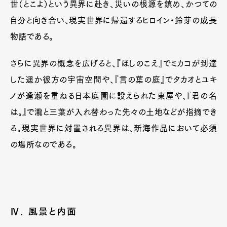
世（とこよ）という異界に赴き、災いの根源を鎮め、かつての
自分と向き合い、現実世界に帰還するヒロイン・鈴芽の成長
物語である。
さらに異界の概念を広げると、『ほしのこえ』でミカコが到達
した遥か彼方の宇宙空間や、『言の葉の庭』でタカオとユキ
ノが逢瀬を重ねる日本庭園に設えられた東屋や、『君の名
は。』で瀧と三葉が入れ替わった先々の土地などが指摘でき
る。現実世界に対置される異界は、新海作品において必須
の場所なのである。
Ⅳ. 風景と内面