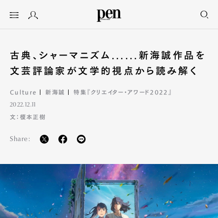
古典、シャーマニズム......新海誠作品を
文芸評論家が文学的視点から読み解く
Culture
新海誠
特集『クリエイター・アワード2022』
2022.12.11
文：榎本正樹
Share: