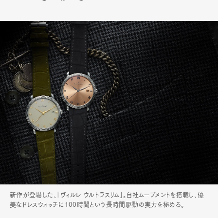
新作が登場した、「ヴィルレ ウルトラスリム」。自社ムーブメントを搭載し、優
美なドレスウォッチに100時間という長時間駆動の実力を秘める。