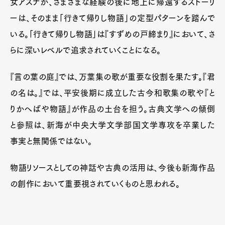
女アスナが、さまざまな経験の後に地上に帰還するストーリ
ーは、そのまま「行きて帰りし物語」の定型パターンを踏んで
いる。「行きて帰りし物語」は『すずめの戸締まり』において、さ
らに深いレベルで追求されていくことになる。
『言の葉の庭』では、万葉集の歌が重要な役割を果たす。『君
の名は。』では、平安後期に成立した古今和歌集の歌や『と
りかへばや物語』が作品の土台を担う。古典文学への傾倒
と参照は、新海が中央大学文学部国文学専攻を卒業した
事実と無関係ではない。
物語リソースとしての神話や古典の活用は、今後も新海作品
の創作において重要視されていくものと思われる。