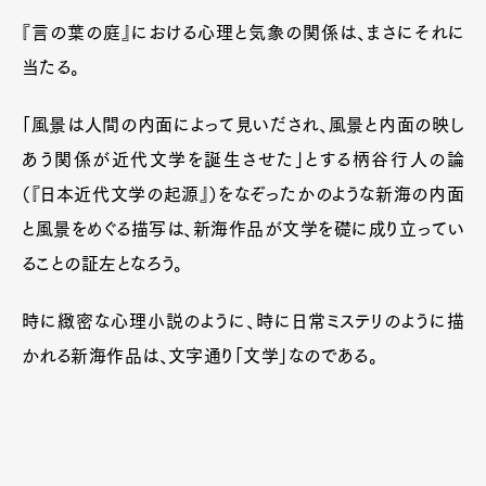
『言の葉の庭』における心理と気象の関係は、まさにそれに
当たる。
「風景は人間の内面によって見いだされ、風景と内面の映し
あう関係が近代文学を誕生させた」とする柄谷行人の論
（『日本近代文学の起源』）をなぞったかのような新海の内面
と風景をめぐる描写は、新海作品が文学を礎に成り立ってい
ることの証左となろう。
時に緻密な心理小説のように、時に日常ミステリのように描
かれる新海作品は、文字通り「文学」なのである。