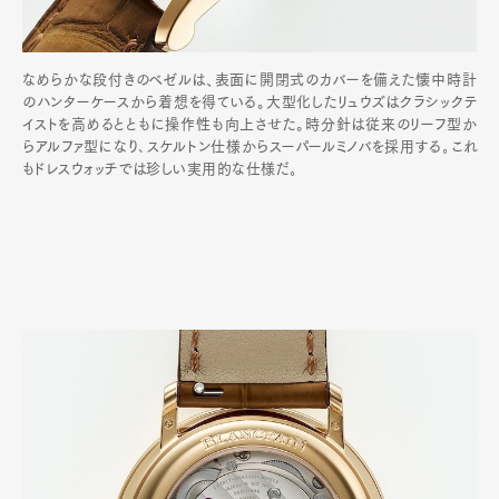
なめらかな段付きのベゼルは、表面に開閉式のカバーを備えた懐中時計
のハンターケースから着想を得ている。大型化したリュウズはクラシックテ
イストを高めるとともに操作性も向上させた。時分針は従来のリーフ型か
らアルファ型になり､スケルトン仕様からスーパールミノバを採用する｡これ
もドレスウォッチでは珍しい実用的な仕様だ｡