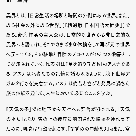
Ⅲ. 異界
異界とは、「日常生活の場所と時間の外側にある世界。また、
ある社会の外にある世界」（『精選版 日本国語大辞典』）で
ある。新海作品の主人公は、日常的な世界から非日常的な
異界へと誘われ、そこでさまざまな体験をして再び元の世界
へ戻ってくる。その移動と冒険のプロセスがひとつの物語とし
て提示されていく。代表例は『星を追う子ども』のアスナであ
る。アスナは死者たちの記憶に誘われるように、地下世界ア
ガルタ行きを決意する。アスナは痛苦と喜びと発見に満ちた
旅の体験を通して、人生において必要なことを学ぶ。
『天気の子』では地下から天空へと舞台が移される。「天気
の巫女」となり、雲の上の彼岸に幽閉された陽菜を連れ戻す
ために、帆高は行動を起こす。『すずめの戸締まり』もまた、常