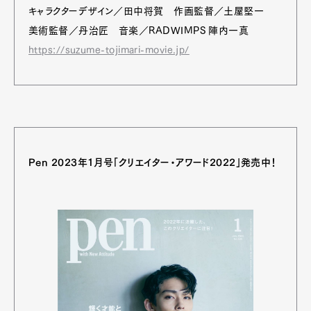
キャラクターデザイン／田中将賀 作画監督／土屋堅一
美術監督／丹治匠 音楽／RADWIMPS 陣内一真
https://suzume-tojimari-movie.jp/
Pen 2023年1月号「クリエイター・アワード2022」発売中！