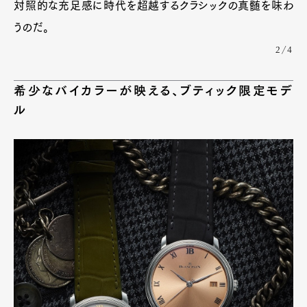
対照的な充足感に時代を超越するクラシックの真髄を味わ
うのだ。
2/4
希少なバイカラーが映える、ブティック限定モデ
ル