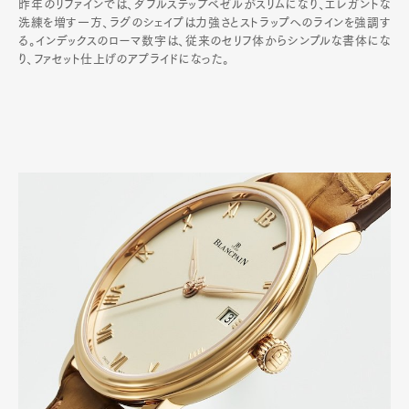
昨年のリファインでは、ダブルステップベゼルがスリムになり、エレガントな
洗練を増す一方、ラグのシェイプは力強さとストラップへのラインを強調す
る。インデックスのローマ数字は、従来のセリフ体からシンプルな書体にな
り、ファセット仕上げのアプライドになった。