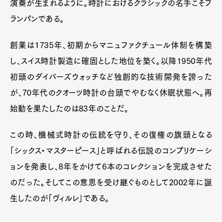
演奏が生まれるように。時計におけるクラシックの名手こそブ
ランパンである。
創業は1735年、初期からマニュファクチュール体制を構築
し、スイス時計製造に確固とした地位を築く。以降1950年代
初頭のダイバーズウォッチなど独創的な技術開発を誇った
が、70年代のクオーツ時計の台頭でやむなく休眠状態へ。再
始動を果たしたのは83年のことだ。
この時、機械式時計の伝統を守り、その復権の旗頭となる
「シックス・マスターピース」と呼ばれる伝説のコンプリケーシ
ョンを発表し、8年をかけて6本のコレクションを完成させた
のだった。そしてこの意思を受け継ぐものとして2002年に誕
生したのが「ヴィルレ」である。