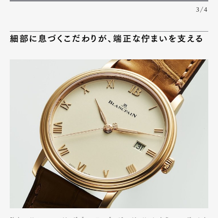
3/4
細部に息づくこだわりが、端正な佇まいを支える