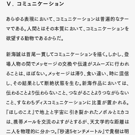
Ⅴ. コミュニケーション
あらゆる表現において、コミュニケーションは普遍的なテー
マである。人間とはその本質において、コミュニケーションを
欲望する動物であるからだ。
新海誠は首尾一貫してコミュニケーションを描く。しかし、登
場人物の間でメッセージの交換や伝達がスムーズに行われ
ることは、ほぼない。メッセージは滞り、食い違い、時に混信
し、その結果として断絶状態を生む。新海作品においては、
伝わることより伝わらないこと、つながることよりつながらない
こと、すなわちディスコミュニケーションに比重が置かれる。
『ほしのこえ』で地上と宇宙に引き裂かれたノボルとミカコ
は、携帯メールを交流のよすがとするが、天文学的な距離は
二人を物理的に分かつ。『秒速5センチメートル』で貴樹は明