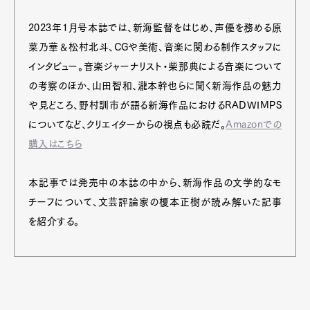
2023年1月号本誌では、新海監督をはじめ、声優を務める原
菜乃華＆松村北斗、CGや美術、音楽に関わる制作スタッフに
インタビュー。音楽ジャーナリスト・柴那典による音楽について
の考察のほか、山田智和、瀧本幹也らに聞く新海作品の魅力
や見どころ、野村訓市が語る新海作品におけるRADWIMPS
についてなど、クリエイターからの視点も必読だ。
Amazonでの
購入はこちら
本記事では発売中の本誌の中から、新海作品の文学的なモ
チーフについて、文芸評論家の榎本正樹が読み解いた記事
を紹介する。