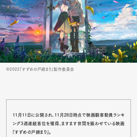
©2022「すずめの戸締まり」製作委員会
11月11日に公開され、11月28日時点で映画観客動員ランキ
ング3週連続首位を獲得、ますます世間を賑わせている映画
『すずめの戸締まり』。