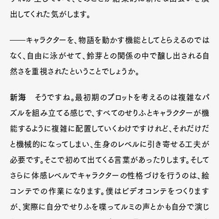
出してくれた気がします。
――キャラクターを、物語を動かす機能としてとらえるのでは
なく、自由に泳がせて、鈴芽との関係の中で醸し出される自
然さを重視されたということでしょうか。
新海
そうですね。最初期のプロットを考えるのは複雑なパ
ズルを組み立てる感じで、すべてのせりふとキャラクターが機
能するように複雑に配置していくわけですけれど、それだけだ
と機械的になってしまい、生身のレベルに引き寄せる工夫が
必要です。そこで初めて出てくる言葉があったりします。そして
さらに体感レベルでキャラクターの性格づけを行うのは、絵
コンテでの作業になります。僕はビデオコンテをつくります
が、実際に自分でせりふを喋ってルミの声とかも自分で演じ