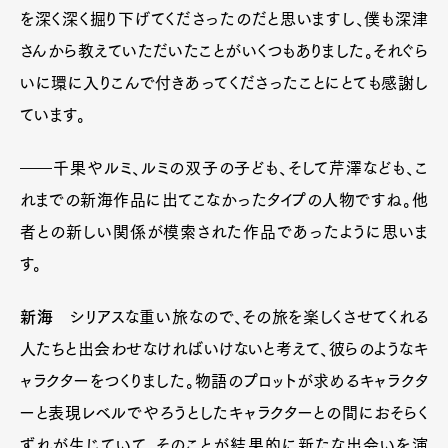
を深く深く掘り下げてくださったのだと思いますし、僕も深津
さんから教えていただいたことがいくつもありました。それぐら
いに環に入りこんで付きあってくださったことにとても感謝し
ています。
――千果やルミ、ルミの双子の子ども、そして芹澤なども、こ
れまでの新海作品に出てこなかったタイプの人物ですね。他
者との新しい関係が模索された作品であったように思いま
す。
新海
シリアスな重い旅なので、その旅を楽しくさせてくれる
人たちと出会わせなければいけないと考えて、彼らのようなキ
ャラクターをつくりました。物語のプロットが求めるキャラクタ
ーと表現レベルでやろうとしたキャラクターとの間におそらく
ずれが生じていて、そのことが結果的に新たな出会いを演