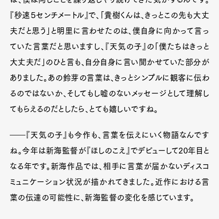
『秒速５センチメートル』で、「貴樹くんは、きっとこの先も大丈
夫だと思う」と明里に言わせたのは、僕自身に向かって言っ
ていた言葉だと思いますし、『天気の子』の「僕たちはきっと
大丈夫だ」のひと言も、自分自身に言い聞かせていた部分が
ありました。あの鈴芽の言葉は、きっとシンプルに観客に伝わ
るのではないか、そしてもし嘘のないメッセージとして理解し
てもらえるのだとしたら、とても嬉しいですね。
――『天気の子』も今作も、言葉を伝えにいく物語なんです
ね。今年は新海監督が『ほしのこえ』でデビューして20年目と
なる年です。新海作品では、相手に言葉が届かないディスコ
ミュニケーション状況が描かれてきました。近作における言
葉の伝達の可能性に、新海監督の変化を感じています。