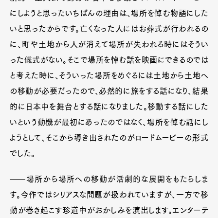
にしようと思ったいちばんの理由は、場所を悼む物語にした
いと思ったからです。亡くなった人にはお葬式が行われるの
に、町や土地から人が消えて場所が失われる時にはそうい
った儀式がない。そこで場所を悼む話を映画にできるのでは
と考えた時に、そういった場所をめぐるには土地から土地へ
の移動が必要だったので、必然的に旅をする話になり、結果
的に日本中を舞台とする話になりました。移動する話にした
いという動機が最初にあったのではなく、場所を悼む話にし
ようとして、そこから導き出されたのがロードムービーの形式
でした。
――場所から場所への移動が活劇的な展開をもたらしま
す。今作ではシリアスな問題が扱われていますが、一方で移
動が巻き起こす珍道中がおかしみを演出します。エンターテ