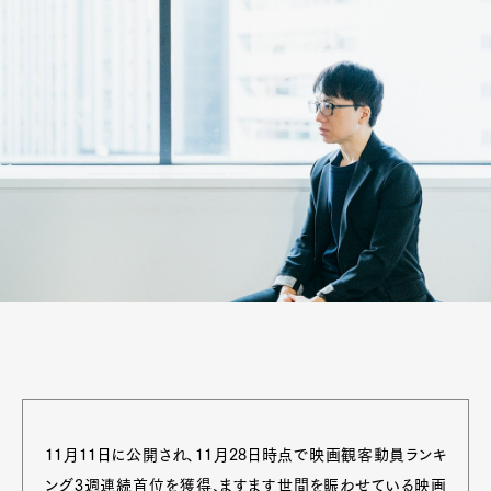
11月11日に公開され、11月28日時点で映画観客動員ランキ
ング3週連続首位を獲得、ますます世間を賑わせている映画