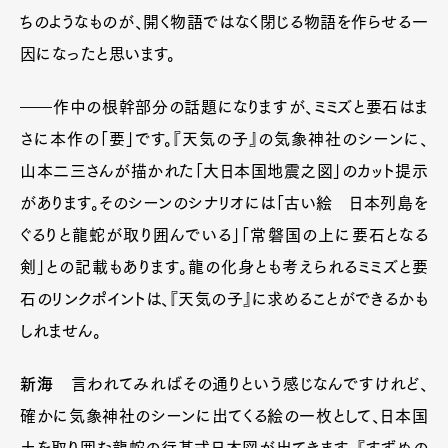
ちのようなものが、開く物語ではなく閉じる物語を作らせる一
因になったと思います。
――作中の根幹部分の話題になりますが、ミミズと要石はま
さに本作の「要」です。『天気の子』の気象神社のシーンに、
山本二三さんが描かれた「大日本国地震之図」のカット提示
があります。そのシーンのシナリオには「古い絵 日本列島を
ぐるりと龍蛇が取り囲んでいる」「常磐国の上に要石となる
剣」との記載もあります。龍の化身とも考えられるミミズと要
石のリンクポイントは、『天気の子』に求めることができるかも
しれません。
新海
言われてみればその通りという感じなんですけれど、
確かに気象神社のシーンに出てくる絵の一枚として、日本国