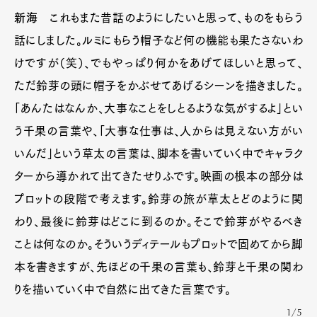
新海
これもまた昔話のようにしたいと思って、ものをもらう
話にしました。ルミにもらう帽子など何の機能も果たさないわ
けですが（笑）、でもやっぱり何かをあげてほしいと思って、
ただ鈴芽の頭に帽子をかぶせてあげるシーンを描きました。
「あんたはなんか、大事なことをしとるような気がするよ」とい
う千果の言葉や、「大事な仕事は、人からは見えない方がい
いんだ」という草太の言葉は、脚本を書いていく中でキャラク
ターから導かれて出てきたせりふです。映画の根本の部分は
プロットの段階で考えます。鈴芽の旅が草太とどのように関
わり、最後に鈴芽はどこに到るのか。そこで鈴芽がやるべき
ことは何なのか。そういうディテールもプロットで固めてから脚
本を書きますが、先ほどの千果の言葉も、鈴芽と千果の関わ
りを描いていく中で自然に出てきた言葉です。
1/5