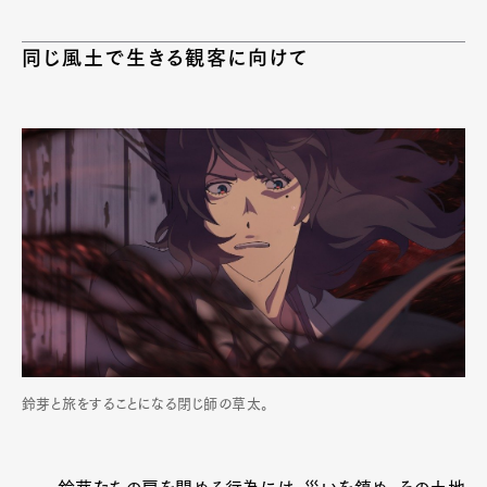
同じ風土で生きる観客に向けて
鈴芽と旅をすることになる閉じ師の草太。