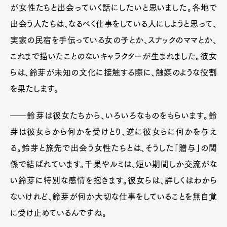
が女性たちと出会っていく話にしたいと思いました。各地で
出会う人たちは、なるべく仕事をしている人にしようと思って、
実家の民宿を手伝っている女の子とか、スナックのママとか、
これまで描いたことのないキャラクターが生まれました。彼女
らは、鈴芽が未知の文化に接触する際に、触媒のような役割
を果たします。
――鈴芽は彼女たちから、いろいろなものをもらいます。鈴
芽は彼女らから何かを受けとり、逆に彼女らに何かを与え
る。鈴芽と旅先で出会う女性たちとは、そうした「贈与」の関
係で結ばれています。千果やルミは、短い期間しか交流がな
い鈴芽に特別な感情を抱きます。彼女らは、詳しくはわから
ないけれど、鈴芽が何か大切な仕事をしていることを無自覚
に受け止めているんですね。