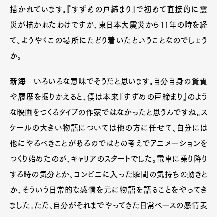
描かれています。『すずめの戸締まり』で初めて直接的に震
災が描かれたわけですが、東日本大震災から11年の時を経
て、ようやくこの場所にたどり着いたということなのでしょう
か。
新海
いろいろな意味でそうだと思います。自分自身の資質
や履歴を振りかえると、僕は本来『すずめの戸締まり』のよう
な映画をつくるタイプの作家ではなかったと思うんですね。ス
ケールの大きい物語については他の方に任せて、自分には
他にやるべきことがあるのではとの考えでアニメーションを
つくり始めたのが、キャリアのスタートでした。電車に乗り降り
する時の気分とか、コンビニに入った瞬間の気持ちの動きと
か、そういう日常的な感情を元に物語を語ることをやってき
ました。ただ、自分がそれまでやってきた日常ベースの感情表