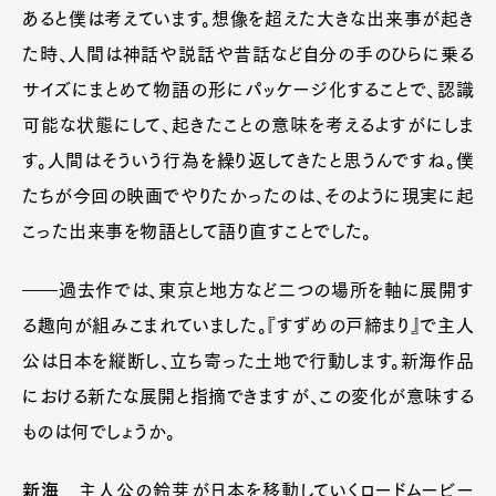
あると僕は考えています。想像を超えた大きな出来事が起き
た時、人間は神話や説話や昔話など自分の手のひらに乗る
サイズにまとめて物語の形にパッケージ化することで、認識
可能な状態にして、起きたことの意味を考えるよすがにしま
す。人間はそういう行為を繰り返してきたと思うんですね。僕
たちが今回の映画でやりたかったのは、そのように現実に起
こった出来事を物語として語り直すことでした。
――過去作では、東京と地方など二つの場所を軸に展開す
る趣向が組みこまれていました。『すずめの戸締まり』で主人
公は日本を縦断し、立ち寄った土地で行動します。新海作品
における新たな展開と指摘できますが、この変化が意味する
ものは何でしょうか。
新海
主人公の鈴芽が日本を移動していくロードムービー