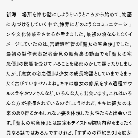
新海
場所を悼む話にしようというところから始めて、物語
に肉づけをしていく中で、鈴芽にどのようなコミュニケーショ
ンや文化体験をさせるか考えました。最初の頃なんとなくイ
メージしていたのは、宮﨑駿監督の『魔女の宅急便』でした。
最初の製作発表記者会見の舞台裏の動画でも『魔女の宅
急便』の影響を受けていることを秘密めかして語ったりしまし
たが、『魔女の宅急便』は少女の成長物語としていまでもまっ
たく古びていませんよね。キキは魔女の修業をする過程でウ
ルスラやおソノさんなど、いろんな人と出会います。これはいろ
んな方が指摘されているのでしょうけれど、キキは彼女の未
来のあり得るかもしれない姿を体現した女性たちと出会いま
す。『魔女の宅急便』とは設定もテイストも物語内容もまったく
異なる話ではあるんですけれど、『すずめの戸締まり』も鈴芽