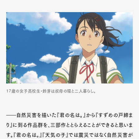
17歳の女子高校生・鈴芽は叔母の環と二人暮らし。
――自然災害を描いた『君の名は。』から『すずめの戸締ま
り』に到る作品群を、三部作ととらえることができると思いま
す。『君の名は。』『天気の子』では震災ではなく自然災害が