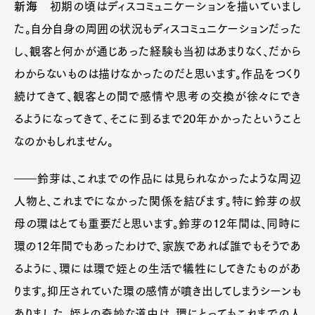
新海
初期の頃はディスコミュニケーションを描いていまし
た。自分自身の周囲の状況もディスコミュニケーションだった
し、観客と何かが通じあった経験も当初はあまりなく、だから
わからないものは描けなかったのだと思います。作品をつくり
続けてきて、観客との間で感情や思考の交換が徐々にでき
るようになってきて、そこに到るまで20年かかったということ
なのかもしれません。
――鈴芽は、これまでの作品には見られなかったような周辺
人物と、これまでになかった関係を結びます。特に鈴芽の叔
母の環はとても重要だと思います。鈴芽の12年間は、同時に
環の12年間でもあったわけで、家族であれば誰でもそうであ
るように、環には環で姪との生活で犠牲にしてきたものがあ
ります。抑圧されていた環の感情が噴き出してしまうシーンも
ありました。姪との奇妙な道中は、環にとってもこれまでの人