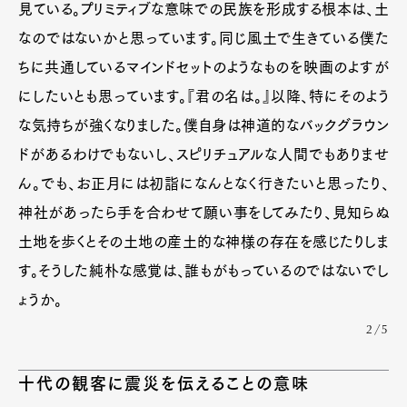
見ている。プリミティブな意味での民族を形成する根本は、土
なのではないかと思っています。同じ風土で生きている僕た
ちに共通しているマインドセットのようなものを映画のよすが
にしたいとも思っています。『君の名は。』以降、特にそのよう
な気持ちが強くなりました。僕自身は神道的なバックグラウン
ドがあるわけでもないし、スピリチュアルな人間でもありませ
ん。でも、お正月には初詣になんとなく行きたいと思ったり、
神社があったら手を合わせて願い事をしてみたり、見知らぬ
土地を歩くとその土地の産土的な神様の存在を感じたりしま
す。そうした純朴な感覚は、誰もがもっているのではないでし
ょうか。
2/5
十代の観客に震災を伝えることの意味