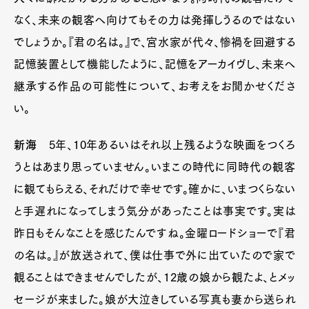
なく、未来の観客へ向けてもその力は発揮しうるのではない
でしょうか。『君の名は。』で、宮水家が代々、惨禍を回避する
記憶装置として機能したように、記憶をアーカイヴし、未来へ
継承する作品の可能性について、お考えをお聞かせくださ
い。
新海
5年、10年あるいはそれ以上残るような映画をつくろ
うとはあまり思っていません。いまこの時代に同時代の観客
に観てもらえる、それだけで幸せです。確かに、いまつくらない
と手遅れになってしまう気分があったことは事実です。実は
昨日もそんなことを感じたんですね。金曜ロードショーで『君
の名は。』が放送されて、僕は仕事で外に出ていたので家で
観ることはできませんでしたが、12歳の娘から観たよ、とメッ
セージが来ました。娘が大泣きしている写真も妻から送られ