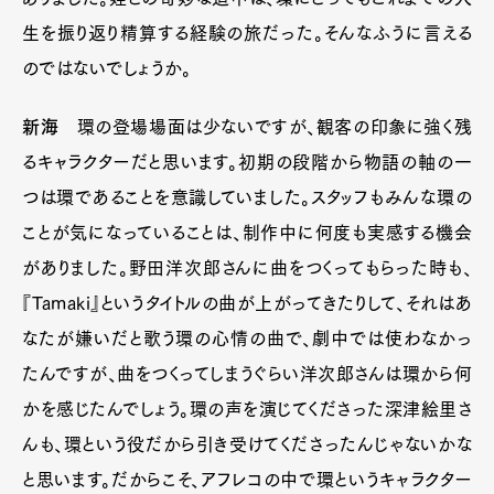
生を振り返り精算する経験の旅だった。そんなふうに言える
のではないでしょうか。
新海
環の登場場面は少ないですが、観客の印象に強く残
るキャラクターだと思います。初期の段階から物語の軸の一
つは環であることを意識していました。スタッフもみんな環の
ことが気になっていることは、制作中に何度も実感する機会
がありました。野田洋次郎さんに曲をつくってもらった時も、
『Tamaki』というタイトルの曲が上がってきたりして、それはあ
なたが嫌いだと歌う環の心情の曲で、劇中では使わなかっ
たんですが、曲をつくってしまうぐらい洋次郎さんは環から何
かを感じたんでしょう。環の声を演じてくださった深津絵里さ
んも、環という役だから引き受けてくださったんじゃないかな
と思います。だからこそ、アフレコの中で環というキャラクター