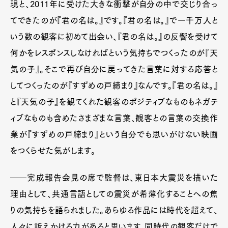
現と、2011年に受けた大きな衝撃が自分の中で交じり合っ
てできたのが『君の名は。』です。『君の名は。』で一千万人と
いう数の観客に初めて出会い、『君の名は。』の反響を受けて
何かをレスポンスしなければという気持ちでつくったのが『天
気の子』。そこで再び自分に戻ってきた言葉に対する応答と
してつくったのが『すずめの戸締まり』なんです。『君の名は。』
と『天気の子』を観てくれた観客のポジティブなものもネガテ
ィブなものも含めたさまざまな言葉、観客との言葉の交換作
業が『すずめの戸締まり』という自分でも思いがけない映画
をつくらせた気がします。
――完成報告会見の席で監督は、東日本大震災を描いた
理由として、共通言語としての震災が希薄化することへの焦
りの気持ちを語られました。あらゆる作品には時代を超えて、
人々に訴えかける力があると思います。同時代の観客だけで