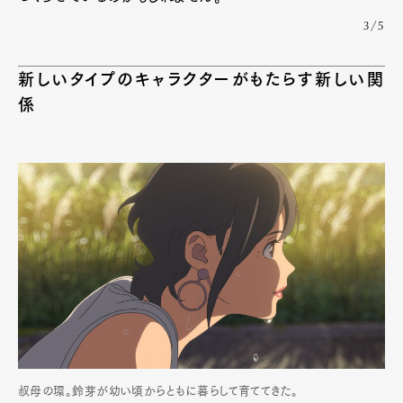
3/5
新しいタイプのキャラクターがもたらす新しい関
係
叔母の環。鈴芽が幼い頃からともに暮らして育ててきた。