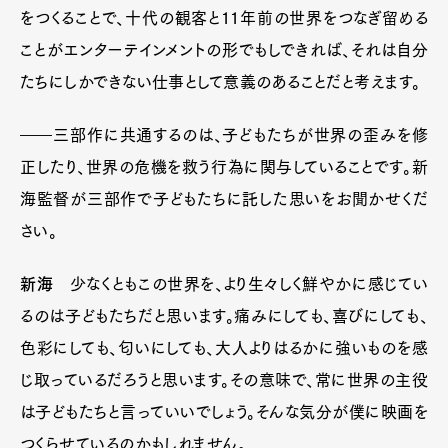
をつくることで、十代の観客と11年前の世界をつなぎ留める
ことがエンターテインメントの形でもしできれば、それは自分
たちにしかできない仕事として意義のあることだと考えます。
――三部作に共通するのは、子どもたちが世界の歪みを修
正したり、世界の危機を救う行為に関与していることです。新
海監督が三部作で子どもたちに託した思いをお聞かせくだ
さい。
新海
少なくともこの世界を、より生々しく鮮やかに感じてい
るのは子どもたちだと思います。痛みにしても、喜びにしても、
色彩にしても、匂いにしても、大人よりはるかに強いものを感
じ取っているだろうと思います。その意味で、常に世界の主役
は子どもたちと言っていいでしょう。そんな気分が僕に映画を
つくらせているのかもしれません。