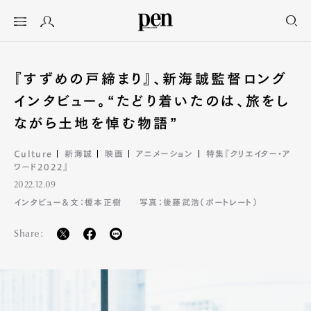
『すずめの戸締まり』、新海誠監督ロング
インタビュー。“たどり着いたのは、旅をし
ながら土地を悼む物語”
Culture
新海誠
映画
アニメーション
特集『クリエイター・ア
ワード2022』
2022.12.09
インタビュー＆文：榎本正樹
写真：後藤武浩（ポートレート）
Share: