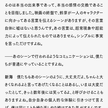
るのは本当の出来事であって、本当の感情の交換であるこ
とを目指しました。映画の終盤で、鈴芽が一人のキャラクター
に向かってある言葉を伝えるシーンがありますが、その言葉
自体に嘘はないと思うんです。あの言葉は、超常現象や超能
力によって伝えられたものではありません。シンプルに事実
を言っただけですよね。
――あのシーンで行われるようなコミュニケーションは、僕た
ちが普通にやっていることですよね。
新海
僕たちもあのシーンのように、大丈夫だよ、ちゃんと大
きくなれるよと言ってあげたくなることはあるし、いまは大変だ
ったとして、きっと数年後には笑ってるよ、と呼びかけることも
ありますよね。自分自身の個人的な体験に引きつけて言え
ば、僕は同じことを繰り返しやり続けてきた気がするんです。