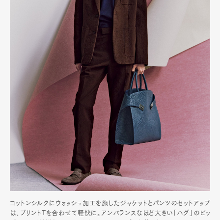
コットンシルクにウォッシュ加工を施したジャケットとパンツのセットアップ
は、プリントTを合わせて軽快に。アンバランスなほど大きい「ハグ」のビッ