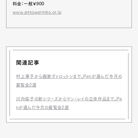
料金：一般￥900
www.arttowermito.or.jp
関連記事
村上華子から画家ヴァロットンまで。Penが選んだ今月の
展覧会2選
川内倫子の新シリーズからマン・レイの立体作品まで。Pe
nが選んだ今月の展覧会2選