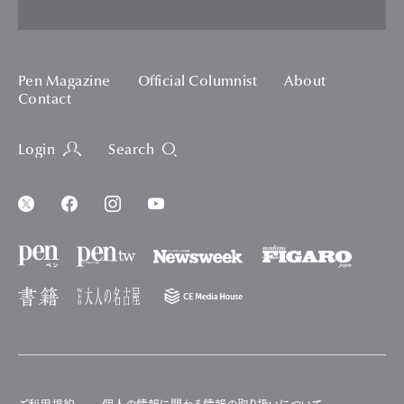
Pen Magazine
Official Columnist
About
Contact
Login
Search