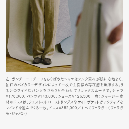
左：ガンチーニモチーフをちりばめたシャツはシルク素材が肌に心地よく、
袖口のバイカラーデザインによって一枚で主役級の存在感を発揮する。リ
ネンのワイドなパンツをさらりと合わせてリラックスムードで。シャツ
¥176,000、パンツ¥143,000、シューズ¥126,500 右：ジャージー素
材のドレスは、ウエストのドローストリングスやサイドポケットがアクティブな
マインドを運んでくる一枚。ドレス¥352,000／すべてフェラガモ（フェラガ
モ・ジャパン）