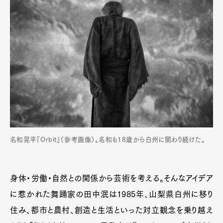
名和晃平『Orbit』（参考画像）。名和も18歳から白州に関わり続けた。
身体・労働・自然との関係から芸術を考える。そんなアイデア
に惹かれた舞踊家の田中泯は1985年、山梨県白州に移り
住み、都市と農村、創造と生活といった対立観念を乗り越え