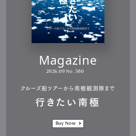
Magazine
2026.09
No. 580
クルーズ船ツアーから南極観測隊まで
行きたい南極
Buy Now