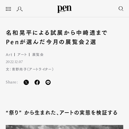
名和晃平による試展から中崎透まで
Penが選んだ今月の展覧会2選
Art
アート
展覧会
2022.12.07
文：青野尚子（アートライター）
Share:
“祭り” から生まれた、アートの実態を検証する