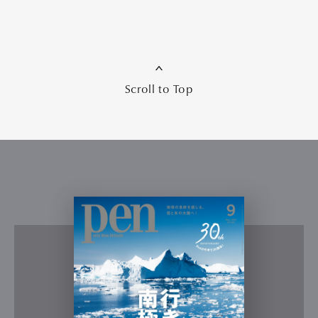
Scroll to Top