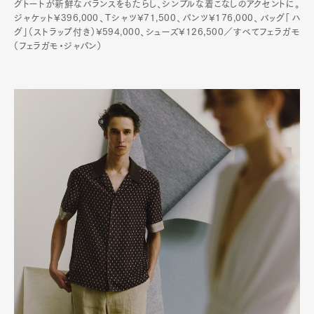
グトートが新鮮なバランスをもたらし、シンプルな着こなしのアクセントに。
ジャケット¥396,000、Tシャツ¥71,500、パンツ¥176,000、バッグ「ハ
グ」（ストラップ付き）¥594,000、シューズ¥126,500／すべてフェラガモ
（フェラガモ・ジャパン）