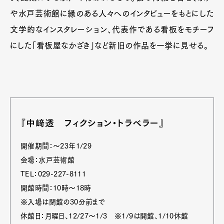
や水戸芸術館に縁のある人々へのインタビューをもとにした
文学的なインスタレーション、代表作である看板をモチーフ
にした「看板屋なかざき」など新旧の作品を一挙に見せる。
『中﨑透 フィクション・トラベラー』
開催期間：～23年1/29
会場：水戸芸術館
TEL：029-227-8111
開館時間：10時～18時
※入場は閉館の30分前まで
休館日：月曜日、12/27～1/3 ※1/9は開館、1/10休館