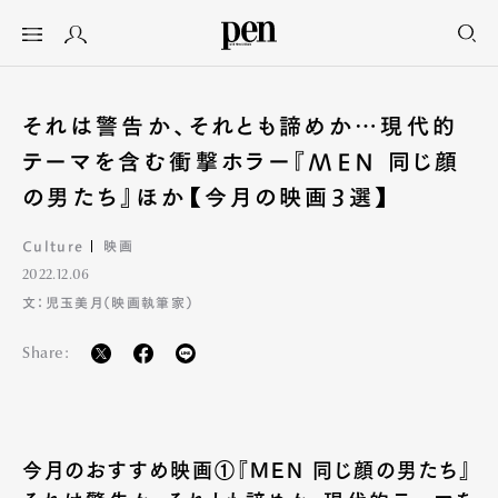
それは警告か、それとも諦めか…現代的
テーマを含む衝撃ホラー『MEN 同じ顔
の男たち』ほか【今月の映画3選】
Culture
映画
2022.12.06
文：児玉美月（映画執筆家）
Share:
今月のおすすめ映画①『MEN 同じ顔の男たち』