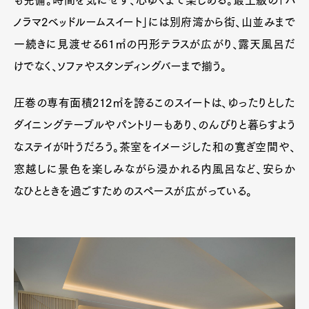
も完備。時間を気にせず、心ゆくまで楽しめる。最上級の「パ
ノラマ2ベッドルームスイート」には別府湾から街、山並みまで
一続きに見渡せる61㎡の円形テラスが広がり、露天風呂だ
けでなく、ソファやスタンディングバーまで揃う。
圧巻の専有面積212㎡を誇るこのスイートは、ゆったりとした
ダイニングテーブルやパントリーもあり、のんびりと暮らすよう
なステイが叶うだろう。茶室をイメージした和の寛ぎ空間や、
窓越しに景色を楽しみながら浸かれる内風呂など、安らか
なひとときを過ごすためのスペースが広がっている。