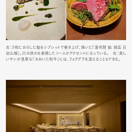
左：3枚におろした鮎をシブレットで巻き上げ、焼いた「湯布院 鮎 胡瓜 日
田山椒」。川の流れを表現したソースがアクセントになっている。 右：美し
いサシが見事な「おおいた和牛」には、フォアグラを添えることもできる。