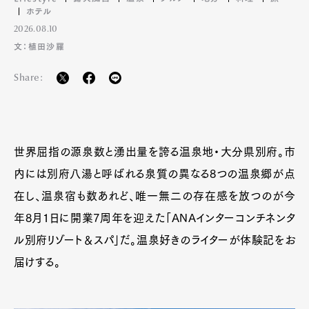
ホテル
2026.08.10
文：植田沙羅
Share:
世界屈指の源泉数と湧出量を誇る温泉地・大分県別府。市
内には別府八湯と呼ばれる泉質の異なる8つの温泉郷が点
在し、温泉宿も数あれど、唯一無二の存在感を放つのが今
年8月1日に開業7周年を迎えた「ANAインターコンチネンタ
ル別府リゾート＆スパ」だ。温泉好きのライターが体験記をお
届けする。