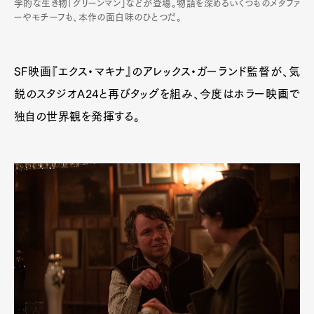
学的な生き物「グリーンマン」などが登場。物語を深めるいくつものメタファ
ーやモチーフも、本作の面白味のひとつだ。
SF映画『エクス・マキナ』のアレックス・ガーランド監督が、気
鋭のスタジオA24と再びタッグを組み、今度はホラー映画で
独自の世界観を発揮する。