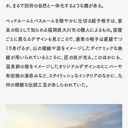
れ、まるで別府の自然と一体化するような趣がある。
ベッドルームとバスルームを穏やかに仕切る組子格子は、家
具の街として知られる福岡県大川市の職人によるもの。部屋
ごとに異なるデザインも見どころで、通常の格子は直線でつ
くりあげるが、山の稜線や波をイメージしたダイナミックな曲
線が用いられているところに、匠の技が光る。このほかにも、
温泉卵の殻をイメージしたオリジナルデザインのミニバーや
有田焼の湯呑みなど、スタイリッシュなインテリアのなかに、九
州の精緻な伝統工芸があしらわれていた。