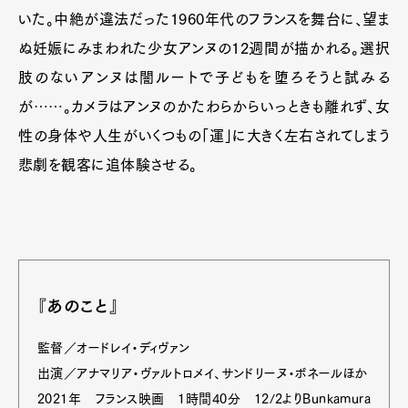
いた。中絶が違法だった1960年代のフランスを舞台に、望ま
ぬ妊娠にみまわれた少女アンヌの12週間が描かれる。選択
肢のないアンヌは闇ルートで子どもを堕ろそうと試みる
が……。カメラはアンヌのかたわらからいっときも離れず、女
性の身体や人生がいくつもの「運」に大きく左右されてしまう
悲劇を観客に追体験させる。
『あのこと』
監督／オードレイ・ディヴァン
出演／アナマリア・ヴァルトロメイ、サンドリーヌ・ボネールほか
2021年 フランス映画 1時間40分 12/2よりBunkamura