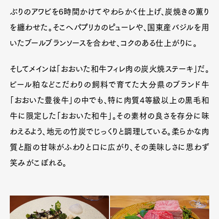
ぶりのアワビを6時間かけてやわらかく仕上げ、炭焼きの薫り
を纏わせた。そこへパプリカのピューレや、国東産バジルを用
いたブールブランソースを合わせ、コクのある仕上がりに。
そしてメインは「おおいた和牛フィレ肉の炭火焼ステーキ」だ。
ビール粕などこだわりの飼料で育てた大分県のブランド牛
「おおいた豊後牛」の中でも、特に肉質4等級以上の黒毛和
牛に限定した「おおいた和牛」。その素材の良さを存分に味
わえるよう、地元の竹炭でじっくりと調理している。柔らかな肉
質と脂の甘味がふわりと口に広がり、その美味しさに思わず
笑みがこぼれる。