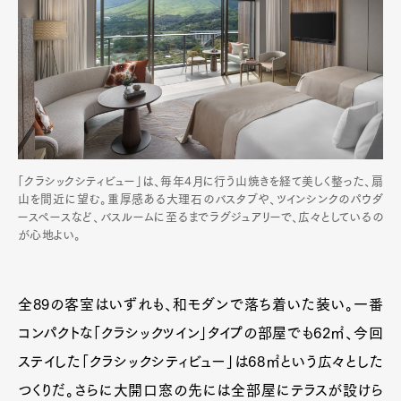
「クラシックシティビュー」は、毎年4月に行う山焼きを経て美しく整った、扇
山を間近に望む。重厚感ある大理石のバスタブや、ツインシンクのパウダ
ースペースなど、バスルームに至るまでラグジュアリーで、広々としているの
が心地よい。
全89の客室はいずれも、和モダンで落ち着いた装い。一番
コンパクトな「クラシックツイン」タイプの部屋でも62㎡、今回
ステイした「クラシックシティビュー」は68㎡という広々とした
つくりだ。さらに大開口窓の先には全部屋にテラスが設けら