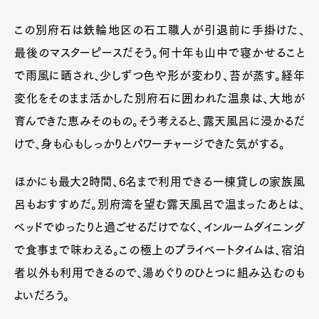
この別府石は鉄輪地区の石工職人が引退前に手掛けた、
最後のマスターピースだそう。何十年も山中で寝かせること
で雨風に晒され、少しずつ色や形が変わり、苔が蒸す。経年
変化をそのまま活かした別府石に囲われた温泉は、大地が
育んできた恵みそのもの。そう考えると、露天風呂に浸かるだ
けで、身も心もしっかりとパワーチャージできた気がする。
ほかにも最大2時間、6名まで利用できる一棟貸しの家族風
呂もおすすめだ。別府湾を望む露天風呂で温まったあとは、
ベッドでゆったりと過ごせるだけでなく、インルームダイニング
で食事まで味わえる。この極上のプライベートタイムは、宿泊
者以外も利用できるので、湯めぐりのひとつに組み込むのも
よいだろう。