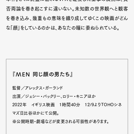
否両論を巻き起こすに違いない。未知数の世界観へと観客
を巻き込み、幾重もの意味を織り成してゆくこの映画がどん
な「顔」をしているのかは、あなたの瞳に委ねられている。
『MEN 同じ顔の男たち』
監督／アレックス・ガーランド
出演／ジェシー・バックリー、ロリー・キニアほか
2022年 イギリス映画 1時間40分 12/9よりTOHOシネ
マズ日比谷ほかにて公開。
※公開時期・劇場などが変更される可能性があります。