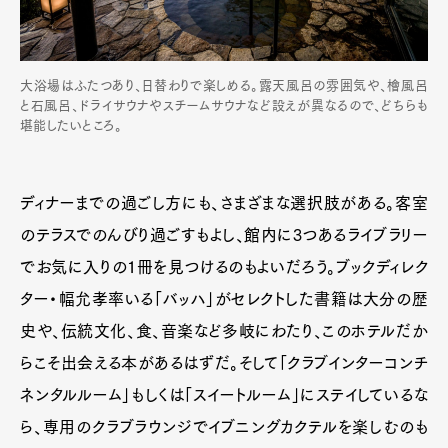
大浴場はふたつあり、日替わりで楽しめる。露天風呂の雰囲気や、檜風呂
と石風呂、ドライサウナやスチームサウナなど設えが異なるので、どちらも
堪能したいところ。
ディナーまでの過ごし方にも、さまざまな選択肢がある。客室
のテラスでのんびり過ごすもよし、館内に3つあるライブラリー
でお気に入りの1冊を見つけるのもよいだろう。ブックディレク
ター・幅允孝率いる「バッハ」がセレクトした書籍は大分の歴
史や、伝統文化、食、音楽など多岐にわたり、このホテルだか
らこそ出会える本があるはずだ。そして「クラブインターコンチ
ネンタルルーム」もしくは「スイートルーム」にステイしているな
ら、専用のクラブラウンジでイブニングカクテルを楽しむのも