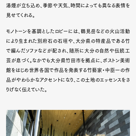
湯煙が立ち込め、季節や天気、時間によっても異なる表情を
見せてくれる。
モノトーンを基調としたロビーには、鶴見岳などの火山活動
により生まれた別府石の石垣や、大分県の特産品である竹
で編んだソファなどが配され、随所に大分の自然や伝統工
芸が息づく。なかでも大分県竹田市を拠点に、ボストン美術
館をはじめ世界各国で作品を発表する竹藝家・中臣一の作
品がやわらかなアクセントになり、この土地のエッセンスをさ
りげなく伝えていた。