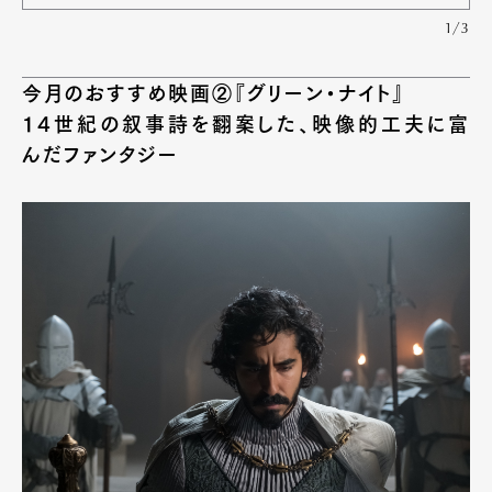
1/3
今月のおすすめ映画②『グリーン・ナイト』
14世紀の叙事詩を翻案した、映像的工夫に富
んだファンタジー