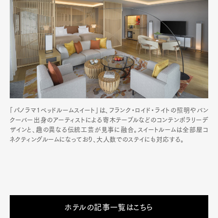
「パノラマ1ベッドルームスイート」は、フランク・ロイド・ライトの照明やバン
クーバー出身のアーティストによる寄木テーブルなどのコンテンポラリーデ
ザインと、趣の異なる伝統工芸が見事に融合。スイートルームは全部屋コ
ネクティングルームになっており、大人数でのステイにも対応する。
ホテルの記事一覧はこちら