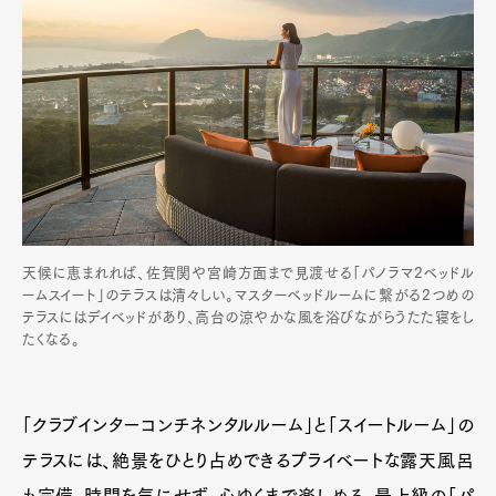
天候に恵まれれば、佐賀関や宮崎方面まで見渡せる「パノラマ2ベッドル
ームスイート」のテラスは清々しい。マスターベッドルームに繋がる2つめの
テラスにはデイベッドがあり、高台の涼やかな風を浴びながらうたた寝をし
たくなる。
「クラブインターコンチネンタルルーム」と「スイートルーム」の
テラスには、絶景をひとり占めできるプライベートな露天風呂