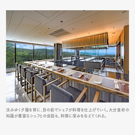
沈みゆく夕陽を背に、目の前でシェフが料理を仕上げていく。大分食材の
知識が豊富なシェフとの会話も、料理に深みを与えてくれる。