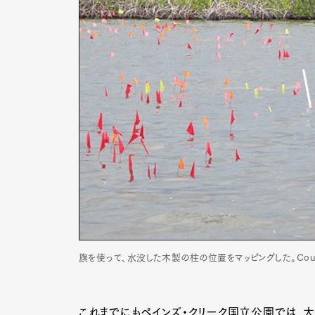
旗を使って、水没した木製の柱の位置をマッピングした。Courtesy of He
G
これまでにもペインズ・クリーク国立公園では、