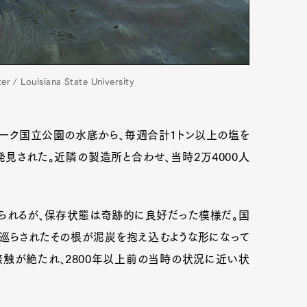
ouisiana State University
リーク国立公園の水底から、毎週合計1トン以上の塩を
見された。近隣の製造所と合わせ、当時2万4000人
みられるが、保存状態は奇跡的に良好だった模様だ。国
巡らされたその根が泥炭を抱え込むような形になって
触が絶たれ、2800年以上前の当時の状況に近い状