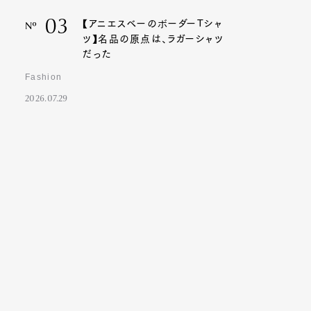
03
【アニエスベーのボーダーTシャ
Nº
ツ】名品の原点は、ラガーシャツ
だった
Fashion
2026.07.29