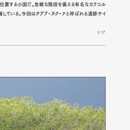
位置する小国だ。急峻な階段を備える有名なカラコル
している。今回はタアブ・ヌク・ナと呼ばれる遺跡サイ
1/17