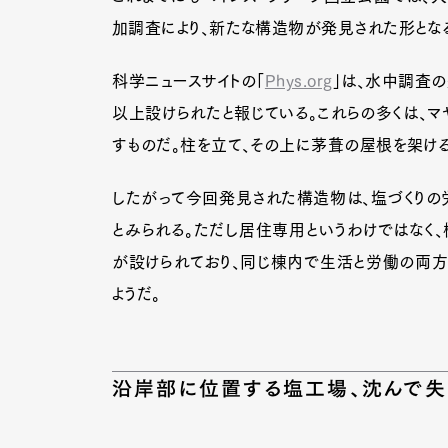
加調査により、新たな構造物が発見された形とな
科学ニュースサイトの「
Phys.org
」は、水中調査
Pen Me
以上設けられたと報じている。これらの多くは、
すものだ。柱を立て、その上に茅葺の屋根を架け
Pen Me
したがって今回発見された構造物は、塩づくりの
とみられる。ただし居住専用というわけではなく
が設けられており、同じ棟内で生活と労働の両方
ようだ。
沿岸部に位置する塩工場、沈んで