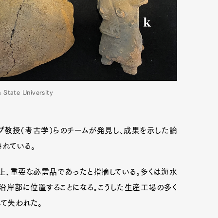
State University
プ教授（考古学）らのチームが発見し、成果を示した論
されている。
上、重要な必需品であったと指摘している。多くは海水
沿岸部に位置することになる。こうした生産工場の多く
て失われた。