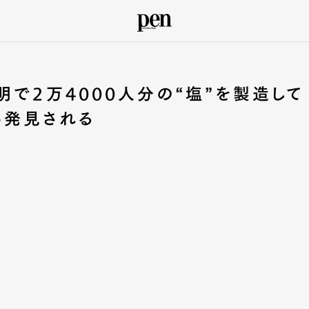
明で2万4000人分の“塩”を製造して
ら発見される