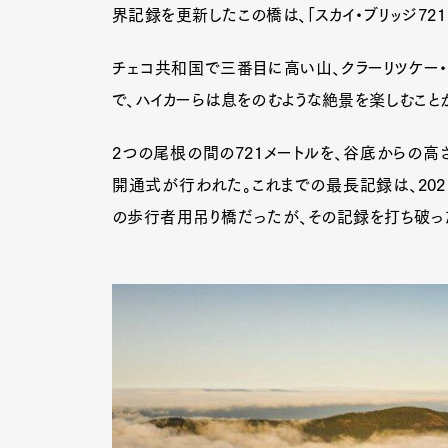
界記録を更新したこの橋は、「スカイ・ブリッジ721（Sk
チェコ共和国で三番目に高い山、クラーリツケー
で、ハイカーらは息をのむような絶景を楽しむこと
2つの尾根の間の721メートルを、谷底からの高さ
開通式が行われた。これまでの最長記録は、202
の歩行者用吊り橋だったが、その記録を打ち破っ