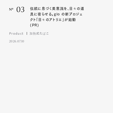
03
伝統に息づく美意識を、日々の道
Nº
具に宿らせる。glo の新プロジェ
クト「日々のアトリエ」が始動
(PR)
Product
加熱式たばこ
2026.07.10