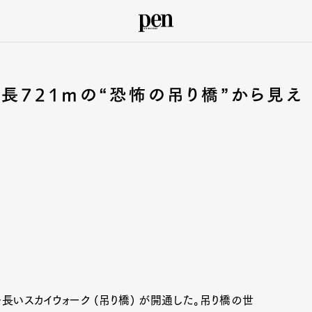
最長721mの“恐怖の吊り橋”から見え
いスカイウォーク (吊り橋) が開通した。吊り橋の世