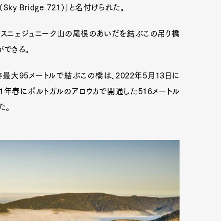
y Bridge 721）」と名付けられた。
・スニェジュニーク山の尾根のあいだを結ぶこの吊り橋
ができる。
最大95メートルで結ぶこの橋は、2022年5月13日に
1年春にポルトガルのアロウカで開通した516メートル
た。