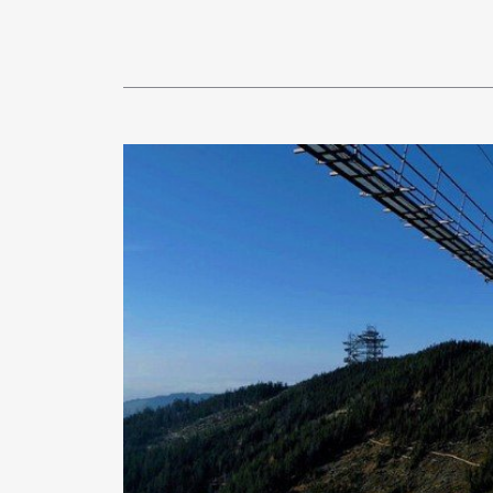
Pen Me
Pen Me