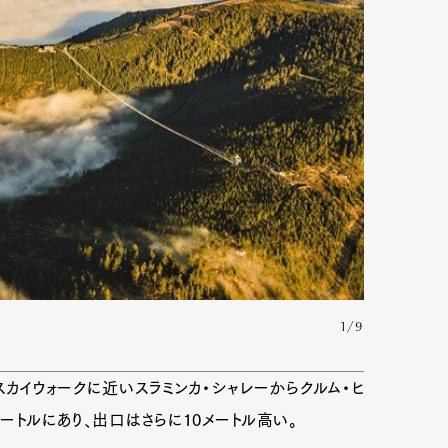
1/9
スカイウォークに近いスラミンカ・シャレーからクルム・ヒ
メートルにあり、出口はさらに10メートル高い。