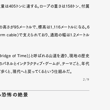
重量は405トンに達する。ロープの重さは158トン、付属
高さが95メートルで、標高は1,116メートルになる。6
m cable）で支えられており、通路の幅は1.2メートル
ridge of Time)」と呼ばれる山道を通り、現地の歴史
パネルとインタラクティブ・ゲームが、テーマごと、年代
歩くと、現代へと戻ってくるという仕組みだ。
2/9
る恐怖の絶景