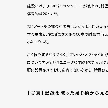
建設には、1,030㎥のコンクリートが使われ、総
構造物は20トンだ。
721メートルの橋の中で最も高い所は、谷底からの
本の主索と、さまざまな太さの60本の耐風索（stor
となっている。
吊り橋を渡るだけでなく、「ブリッジ・オブ・タイム (B
について学ぶというユニークな体験もできる。8つの
順に設置されており、案内に従いながら1時間ほど
【写真】記録を破った吊り橋から見