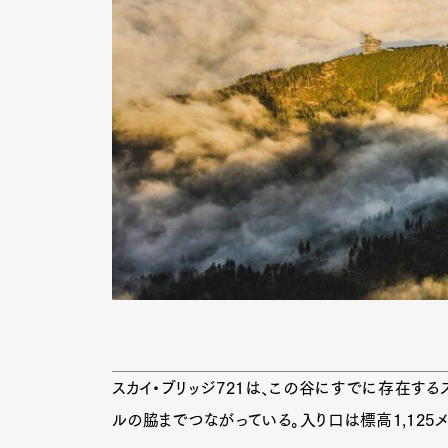
スカイ・ブリッジ721は、この谷にすでに存在する
ルの脇までつながっている。入り口は標高1,125