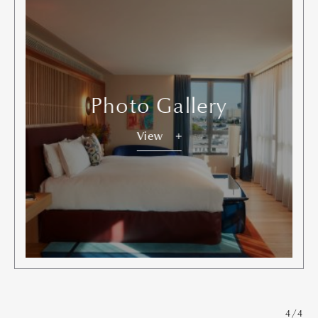
Photo Gallery
View
4/4