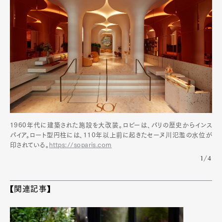
1960年代に建築された施設を大改装。ロビーは、パリの歴史からインス
パイア。ロート型円柱には、110年以上前に起きたセーヌ川氾濫の水位が
印されている。
https://soparis.com
1/4
【関連記事】