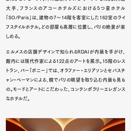
大手、フランスのアコーホテルズにおける5つ星ホテル
「SO/Paris」は、建物の7～14階を客室にした162室のライ
フスタイルホテル。どの部屋も高層に位置し、パリの絶景が楽
しめる。
エルメスの店舗デザインで知られるRDAIが内装を手がけ、
館内には現代作家による122点のアートを展示。15階のレス
トラン、バー「ボニー」では、オラファー・エリアソンとセバスチ
ャン・ベーマンによる、鏡でパリの眺望を取り込む内装も見も
の。モードとアートにこだわった、コンテンポラリーエレガンス
なホテルだ。