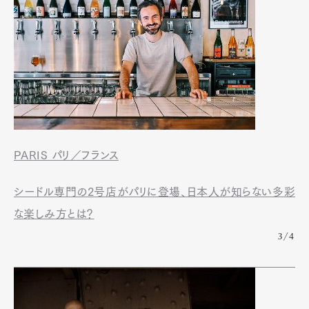
PARIS パリ／フランス
シードル専門の2号店がパリに登場、日本人が知らない多彩
な楽しみ方とは？
3/4