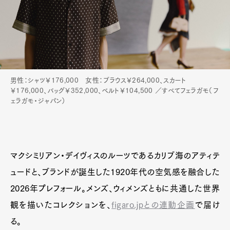
Pen Meet
Pen international
Pen tw
男性：シャツ￥176,000 女性：ブラウス￥264,000、スカート
￥176,000、バッグ￥352,000、ベルト￥104,500 ／すべてフェラガモ（フ
ェラガモ・ジャパン）
マクシミリアン・デイヴィスのルーツであるカリブ海のアティテ
ュードと、ブランドが誕生した1920年代の空気感を融合した
2026年プレフォール。メンズ、ウィメンズともに共通した世界
観を描いたコレクションを、
figaro.jpとの連動企画
で届け
る。