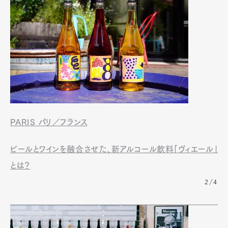
PARIS パリ／フランス
ビールとワインを融合させた、新アルコール飲料「ヴィエール」
とは？
2/4