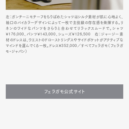
左：ガンチーニモチーフをちりばめたシャツはシルク素材が肌に心地よく、
袖口のバイカラーデザインによって一枚で主役級の存在感を発揮する。リ
ネンのワイドなパンツをさらりと合わせてリラックスムードで。シャツ
¥176,000、パンツ¥143,000、シューズ¥126,500 右：ジャージー素
材のドレスは、ウエストのドローストリングスやサイドポケットがアクティブな
マインドを運んでくる一枚。ドレス¥352,000／すべてフェラガモ（フェラガ
モ・ジャパン）
フェラガモ公式サイト