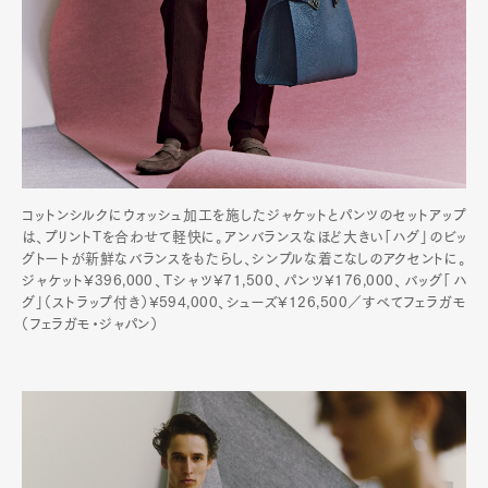
コットンシルクにウォッシュ加工を施したジャケットとパンツのセットアップ
は、プリントTを合わせて軽快に。アンバランスなほど大きい「ハグ」のビッ
グトートが新鮮なバランスをもたらし、シンプルな着こなしのアクセントに。
ジャケット¥396,000、Tシャツ¥71,500、パンツ¥176,000、バッグ「ハ
グ」（ストラップ付き）¥594,000、シューズ¥126,500／すべてフェラガモ
（フェラガモ・ジャパン）