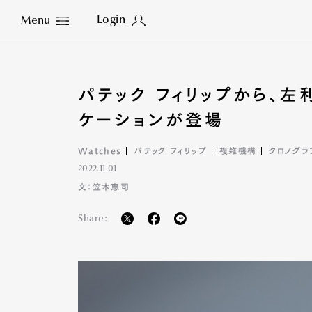
Login
Menu
Close
パテック フィリップから、
ケーションが登場
Watches
パテック フィリップ
複雑機構
クロノグラ
2022.11.01
文：笠木恵司
Share: