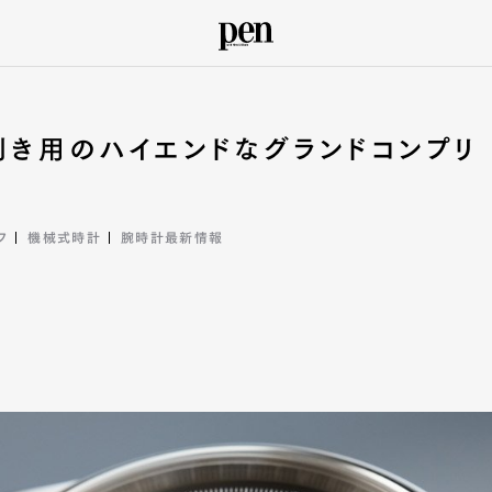
左利き用のハイエンドなグランドコンプリ
フ
機械式時計
腕時計最新情報