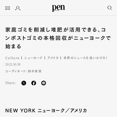
家庭ゴミを削減し堆肥が活用できる、コ
ンポストゴミの本格回収がニューヨークで
始まる
Culture
ニューヨーク
アメリカ
世界のニュースを追いかけろ！
2022.10.18
コーディネート：鈴木希実
Share:
NEW YORK ニューヨーク／アメリカ