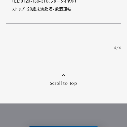
TEL:0120-139-310（フリーダイヤル）
ストップ！20歳未満飲酒・飲酒運転
4/4
Scroll to Top