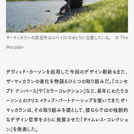
Pen Membership
Magazine
Official Columnist
About
Contact
ザ・マッカランの蒸留所はスペイ川のほとりに位置している。 © The
Macallan
Pen Meet
Pen international
Pen tw
デヴィッド・カーソンを起用した今回のデザイン刷新もまた、
ザ・マッカランの進化を物語るひとつの取り組みだ。『コンセ
プト ナンバー3』や『カラーコレクション』など、長年にわたりカ
ーソンとのクリエイティブ・パートナーシップを築いてきたザ・
マッカランは、その取り組みを礎として、彼ならではの独創的
なデザイン哲学をさらに発展させた『タイムレス・コレクショ
ン』を発表した。