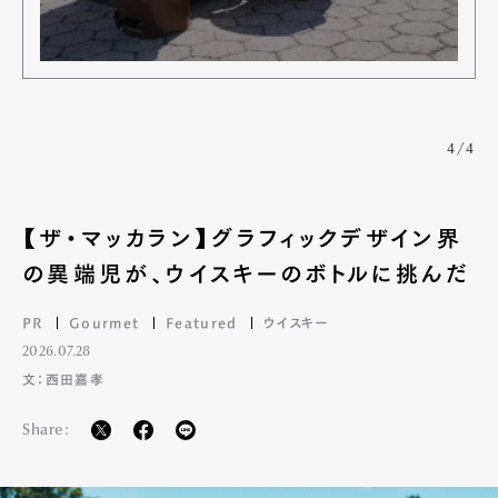
4/4
【ザ・マッカラン】グラフィックデザイン界
の異端児が、ウイスキーのボトルに挑んだ
PR
Gourmet
Featured
ウイスキー
2026.07.28
文：西田嘉孝
Share: