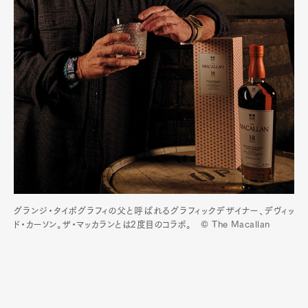
グランジ・タイポグラフィの父と呼ばれるグラフィックデザイナー、デヴィッ
ド・カーソン。ザ・マッカランとは2度目のコラボ。 © The Macallan