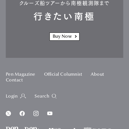
クルーズ船ツアーから南極観測隊まで
行きたい南極
Buy Now
Pen Magazine
Official Columnist
About
Contact
Login
Search