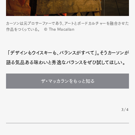
カーソンは元プロサーファーであり、アートとボードカルチャーを融合させた
作品をつくっている。 © The Macallan
「デザインもウイスキーも、バランスがすべて」。そうカーソンが
語る気品ある味わいと秀逸なバランスをぜひ試してほしい。
ザ・マッカランをもっと知る
3/4