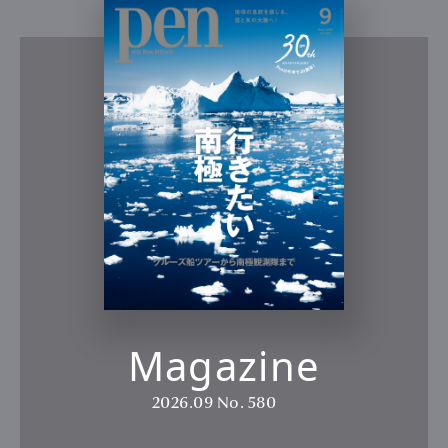
Magazine
2026.09
No. 580