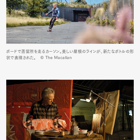
ボードで蒸留所を走るカーソン。美しい屋根のラインが、新たなボトルの形
状で表現された。 © The Macallan