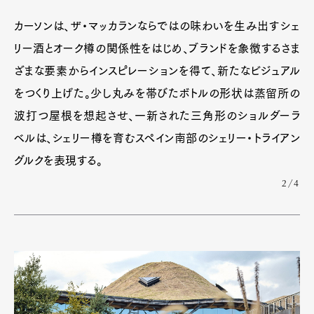
カーソンは、ザ・マッカランならではの味わいを生み出すシェ
リー酒とオーク樽の関係性をはじめ、ブランドを象徴するさま
ざまな要素からインスピレーションを得て、新たなビジュアル
をつくり上げた。少し丸みを帯びたボトルの形状は蒸留所の
波打つ屋根を想起させ、一新された三角形のショルダーラ
ベルは、シェリー樽を育むスペイン南部のシェリー・トライアン
グルクを表現する。
2/4