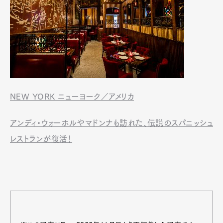
NEW YORK ニューヨーク／アメリカ
アンディ・ウォーホルやマドンナも訪れた、伝説のスパニッシュ
レストランが復活！