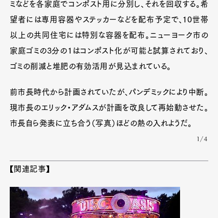
ミなどを各家庭でコンポスト用に分別し、それを回収する。希
望者には専用容器やステッカーなどを配布予定で、10世帯
以上の共同住宅には特別な容器を配布。ニューヨーク市の
家庭ゴミの3分の1はコンポスト化が可能と試算されており、
ゴミの削減と堆肥の有効活用が見込まれている。
前市長時代から計画されていたが、パンデミックにより中断。
現市長のエリック・アダムスが計画を改良して再始動させた。
市長自ら発表に立ち合う（写真）ほどの熱の入れようだ。
1/4
【関連記事】