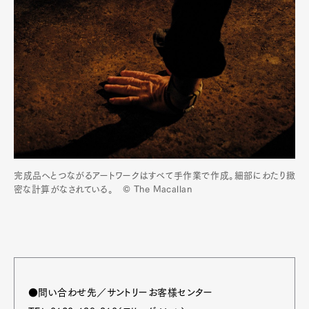
完成品へとつながるアートワークはすべて手作業で作成。細部にわたり緻
密な計算がなされている。 © The Macallan
●問い合わせ先／サントリーお客様センター