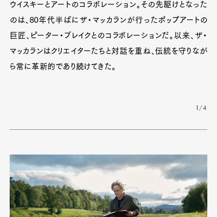
ウイスキーとアートのコラボレーション。その先駆けとなった
のは、80年代半ばにザ・マッカランが行ったポップアートの
巨匠、ピーター・ブレイクとのコラボレーションだ。以来、ザ・
マッカランはクリエイターたちと対話を重ね、伝統を守りなが
ら常に革新的であり続けてきた。
1/4
Art&Design
Watch
Fashion
Gourmet
Cars
Product
Culture
Lifestyle