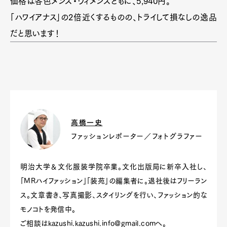
価格は各色メンズ・ウィメンズともに、5,940円。
「ハワイアナス」の2倍近くするものの、トライして損なしの逸品
だと思います！
高橋一史
ファッションレポーター／フォトグラファー
明治大学＆文化服装学院卒業。文化出版局に新卒入社し、
「MRハイファッション」「装苑」の編集者に。退社後はフリーラン
ス。文章書き、写真撮影、スタイリングを行い、ファッション的な
モノコトを発信中。
ご相談は
kazushi.kazushi.info@gmail.com
へ。