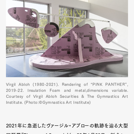
Virgil Abloh (1980-2021). Rendering of “PINK PANTHER”,
2019-22. Insulation Foam and metal,dimensions variable.
Courtesy of Virgil Abloh Securities & The Gymnastics Art
Institute. (Photo:©Gymnastics Art Institute)
2021年に急逝したヴァージル・アブローの軌跡を辿る大型