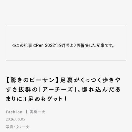
※この記事はPen 2022年9月号より再編集した記事です。
【驚きのビーサン】足裏がくっつく歩きや
すさ抜群の「アーチーズ」。惚れ込んだあ
まりに3足めもゲット！
Fashion
高橋一史
2026.08.05
写真・文：一史