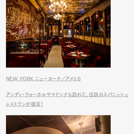
NEW YORK ニューヨーク／アメリカ
アンディ・ウォーホルやマドンナも訪れた、伝説のスパニッシュ
レストランが復活！