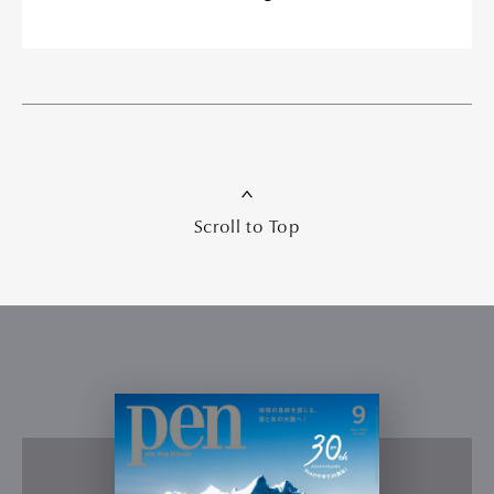
Scroll to Top