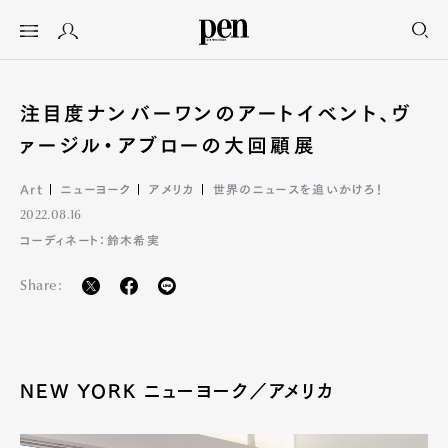
注目度ナンバーワンのアートイベント、ヴ
ァージル・アブローの大回顧展
Art
ニューヨーク
アメリカ
世界のニュースを追いかけろ！
2022.08.16
コーディネート：鈴木希実
Share:
NEW YORK ニューヨーク／アメリカ