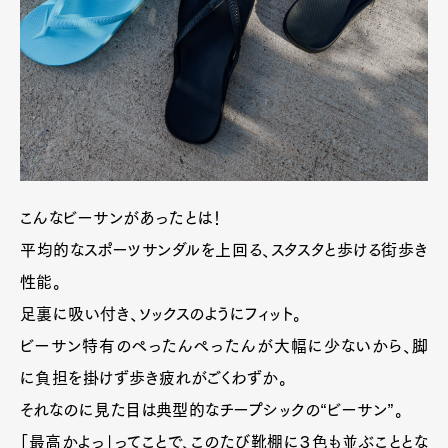
こんなビーサンがあったとは！
平均的なスポーツサンダルを上回る、スタスタと歩ける街歩き
性能。
足裏に吸い付き、ソックスのようにフィット。
ビーサン特有のぺったんぺったんが大幅に少ないから、脚
に負担を掛けず歩き疲れがごくわずか。
それなのに見た目は典型的なチープシックの“ビーサン”。
「最高かよっ」ってことで、このたび靴棚に３色も並ぶこととな