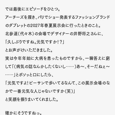
では最後にエピソードをひとつ。
アーチーズを履き、パリでショー発表するファッションブランド
のダブレットの2027年春夏展示会に行ったときのこと。
北参道（代々木）の会場でデザイナーの井野将之さんに、
「久しぶりですね。元気ですか！？」
とお声がけいただきました。
実は今年年始に大病を患ったものですから、一瞬答えに窮
して「（病気の話なんかしたくないし……）あ〜、そーだねぇ〜
……」とボソッと口にしたら、
「元気ですよ！ビーサンで歩いてるなんて、この展示会場のな
かで一番元気な人じゃないですか（笑）」
と笑顔を振りまいてくれました。
確かにそうですねっ。