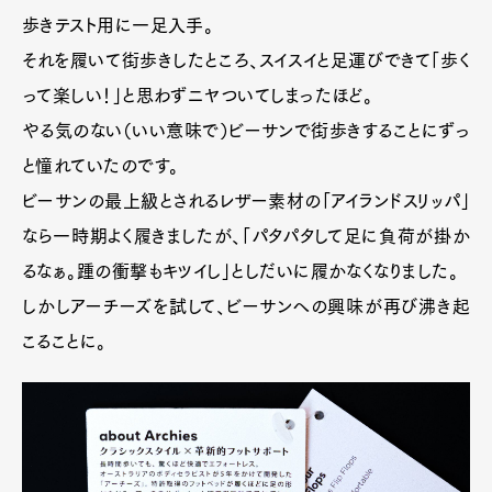
歩きテスト用に一足入手。
それを履いて街歩きしたところ、スイスイと足運びできて「歩く
って楽しい！」と思わずニヤついてしまったほど。
やる気のない（いい意味で）ビーサンで街歩きすることにずっ
と憧れていたのです。
ビーサンの最上級とされるレザー素材の「アイランドスリッパ」
なら一時期よく履きましたが、「パタパタして足に負荷が掛か
るなぁ。踵の衝撃もキツイし」としだいに履かなくなりました。
しかしアーチーズを試して、ビーサンへの興味が再び沸き起
こることに。