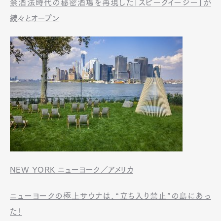
禁酒法時代の秘密酒場を再現した「スピークイージー」が
続々とオープン
NEW YORK ニューヨーク／アメリカ
ニューヨークの極上サウナは、“立ち入り禁止”の島にあっ
た！