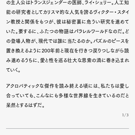
の主人公はトランスジェンダーの医師、ライ・シェリー。人工知
能の研究者としてカリスマ的な人気を誇るヴィクター・スタイ
ン教授と関係をもつが、彼は秘密裏に危うい研究を進めて
いた。要するに、ふたつの物語はパラレルワールドなのだ。ど
の登場人物が、現代では誰に当たるのか。パズルのピースを
置き換えるように200年前と現在を行きつ戻りつしながら読
み進めるうちに、愛と性を巡る壮大な思索の渦に巻き込まれ
ていく。
アクロバティックな傑作を読み終える頃には、私たちは愛し
合っていても、こんなにも多様な世界線を生きているのだと
呆然とするはずだ。
1/3