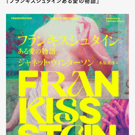
『フランキスシュタインある愛の物語』