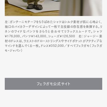
左：ガンチーニモチーフをちりばめたシャツはシルク素材が肌に心地よく、
袖口のバイカラーデザインによって一枚で主役級の存在感を発揮する。リ
ネンのワイドなパンツをさらりと合わせてリラックスムードで。シャツ
¥176,000、パンツ¥143,000、シューズ¥126,500 右：ジャージー素
材のドレスは、ウエストのドローストリングスやサイドポケットがアクティブな
マインドを運んでくる一枚。ドレス¥352,000／すべてフェラガモ（フェラガ
モ・ジャパン）
フェラガモ公式サイト