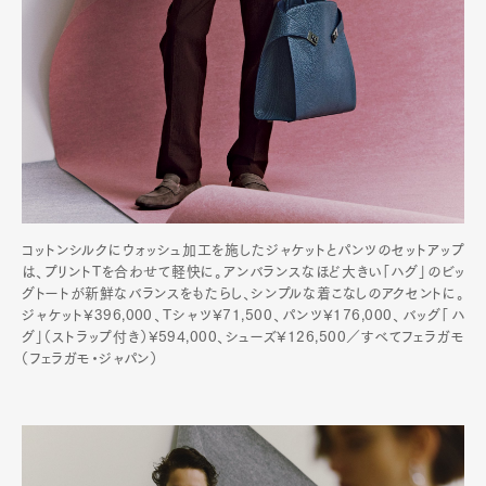
コットンシルクにウォッシュ加工を施したジャケットとパンツのセットアップ
は、プリントTを合わせて軽快に。アンバランスなほど大きい「ハグ」のビッ
グトートが新鮮なバランスをもたらし、シンプルな着こなしのアクセントに。
ジャケット¥396,000、Tシャツ¥71,500、パンツ¥176,000、バッグ「ハ
グ」（ストラップ付き）¥594,000、シューズ¥126,500／すべてフェラガモ
（フェラガモ・ジャパン）