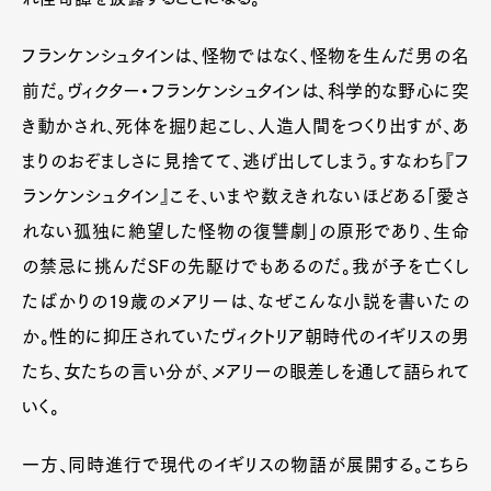
フランケンシュタインは、怪物ではなく、怪物を生んだ男の名
前だ。ヴィクター・フランケンシュタインは、科学的な野心に突
き動かされ、死体を掘り起こし、人造人間をつくり出すが、あ
まりのおぞましさに見捨てて、逃げ出してしまう。すなわち『フ
ランケンシュタイン』こそ、いまや数えきれないほどある「愛さ
れない孤独に絶望した怪物の復讐劇」の原形であり、生命
の禁忌に挑んだSFの先駆けでもあるのだ。我が子を亡くし
たばかりの19歳のメアリーは、なぜこんな小説を書いたの
か。性的に抑圧されていたヴィクトリア朝時代のイギリスの男
たち、女たちの言い分が、メアリーの眼差しを通して語られて
いく。
一方、同時進行で現代のイギリスの物語が展開する。こちら