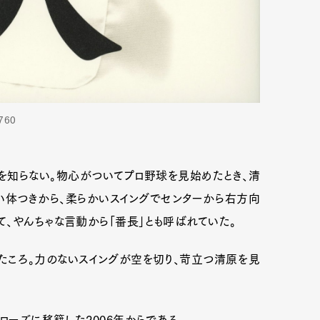
760
を知らない。物心がついてプロ野球を見始めたとき、清
い体つきから、柔らかいスイングでセンターから右方向
、やんちゃな言動から「番長」とも呼ばれていた。
たころ。力のないスイングが空を切り、苛立つ清原を見
ローズに移籍した2006年からである。