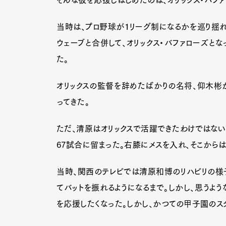
当時は、プロ野球が１リーグ制になるかを巡り揺れ
ウェーブと合併して、オリックス・バファローズと
た。
オリックスの監督を辞めたばかりの名将、仰木彬
ってきた。
ただ、清原はオリックスで活躍できたわけではない
67試合に留まった。右膝にメスを入れ、そこから
当時、関西のテレビでは清原和博のリハビリの様子
てバットを振れるようになるまで。しかし、思うよ
G
を応援したくなった。しかし、かつての甲子園のス