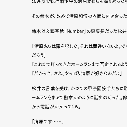
法違反で執行猶予中の清原が自らを振り返った独
その鈴木が、改めて清原和博の内面に向き合った
鈴木は文藝春秋「Number」の編集長だった松
「清原さんは罪を犯した。それは間違いないよ。で
だろう」
「これまで打ってきたホームランまで否定されるよ
「だからさ、おれ、やっぱり清原が好きなんだよ」
松井の言葉を受け、かつての甲子園投手たちに
ームランをまるで勲章かのように話すのだった。鈴木
から電話がかかってくる。
「清原です……」