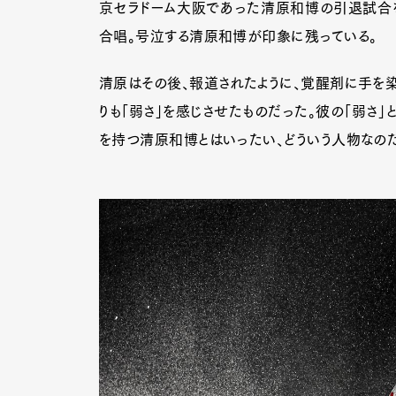
京セラドーム大阪であった清原和博の引退試合を
合唱。号泣する清原和博が印象に残っている。
Pen Me
清原はその後、報道されたように、覚醒剤に手を染
りも「弱さ」を感じさせたものだった。彼の「弱さ」
を持つ清原和博とはいったい、どういう人物なのだ
Pen Me