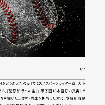
1/2
をどう変えたのか』でミズノスポーツライター賞、大宅
る。『清原和博への告白 甲子園13本塁打の真実』で
ちを描いた。取材・構成を担当した本に、覚醒剤取締