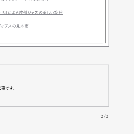
・トリオによる欧州ジャズの美しい旋律
ポップスの見本市
記事です。
2/2