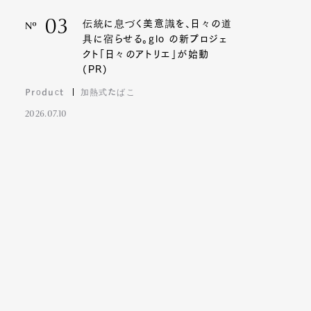
03
伝統に息づく美意識を、日々の道
Nº
具に宿らせる。glo の新プロジェ
クト「日々のアトリエ」が始動
(PR)
Product
加熱式たばこ
2026.07.10