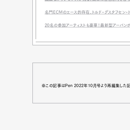
名門ECMのエース的存在、トルド・グスタフセン
20名の参加アーティストも豪華！最新型アーバン
※この記事はPen 2022年10月号より再編集した