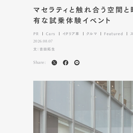
マセラティと触れ合う空間と
有な試乗体験イベント
PR
Cars
イタリア車
クルマ
Featured
2026.08.07
文：吉田拓生
Share: