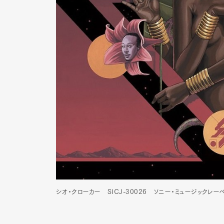
シオ・クローカー SICJ-30026 ソニー・ミュージックレーベ