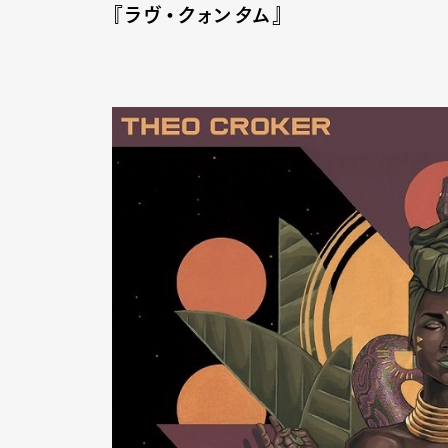
『ラヴ・クォンタム』