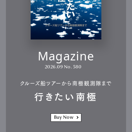
Magazine
2026.09
No. 580
クルーズ船ツアーから南極観測隊まで
行きたい南極
Buy Now