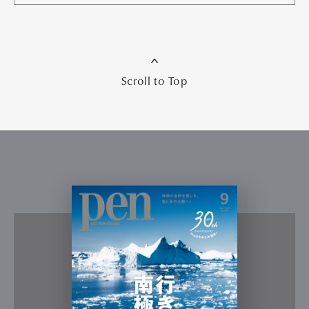
Scroll to Top