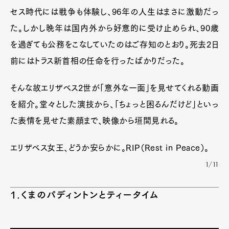
セス時代には戦争も体験し、96年の人生はまさに激動だっ
た。しかし晩年は国内外から好意的に受け止められ、90歳
を過ぎても公務をこなしていたのはご存知のとおり。死去2日
前にはトラス新首相の任命を行ったばかりだった。
そんな故エリザベス2世が「意外な一面」を見せてくれる動画
を紹介。堂々とした演技から、「ちょっと困るんだけど」といっ
た表情を見せた素顔まで、映像から垣間見れる。
エリザベス女王、どうか安らかに。RIP（Rest in Peace）。
1/11
1.くまのパディントンとティータイム