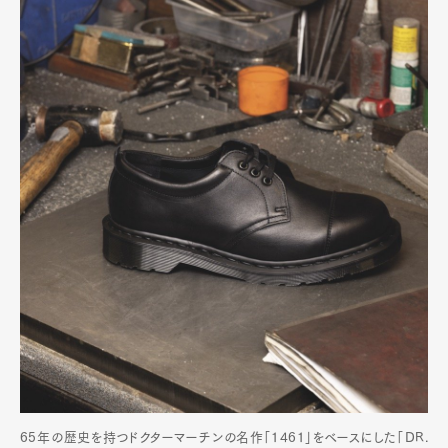
65年の歴史を持つドクターマーチンの名作「1461」をベースにした「DR.