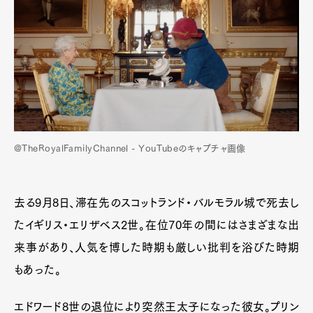
@TheRoyalFamilyChannel - YouTubeのキャプチャ画像
去る9月8日、滞在先のスコットランド・バルモラル城で死去し
たイギリス・エリザベス2世。在位70年の間にはさまざまな出
来事があり、人気を博した時期も厳しい批判を浴びた時期
もあった。
エドワード8世の退位により突然王太子になった彼女。プリン