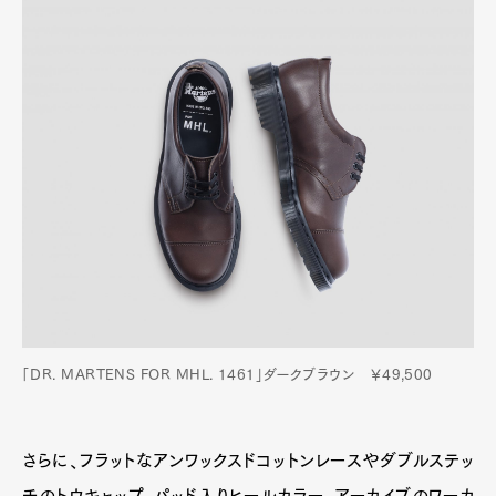
「DR. MARTENS FOR MHL. 1461」ダークブラウン ￥49,500
さらに、フラットなアンワックスドコットンレースやダブルステッ
チのトウキャップ、パッド入りヒールカラー、アーカイブのワーカ