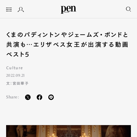
くまのパディントンやジェームズ・ボンドと
共演も…エリザベス女王が出演する動画
ベスト5
Culture
2022.09.21
文：宮田華子
Share: