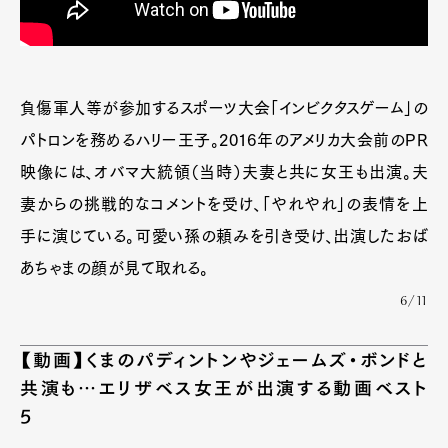
負傷軍人等が参加するスポーツ大会「インビクタスゲーム」の
パトロンを務めるハリー王子。2016年のアメリカ大会前のPR
映像には、オバマ大統領（当時）夫妻と共に女王も出演。夫
妻からの挑戦的なコメントを受け、「やれやれ」の表情を上
手に演じている。可愛い孫の頼みを引き受け、出演したおば
あちゃまの顔が見て取れる。
6/11
【動画】くまのパディントンやジェームズ・ボンドと
共演も…エリザベス女王が出演する動画ベスト
5