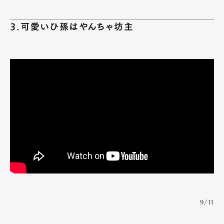
3.可愛いひ孫はやんちゃ坊主
9/11