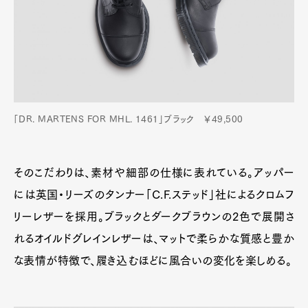
「DR. MARTENS FOR MHL. 1461」ブラック ￥49,500
そのこだわりは、素材や細部の仕様に表れている。アッパー
には英国・リーズのタンナー「C.F.ステッド」社によるクロムフ
リーレザーを採用。ブラックとダークブラウンの2色で展開さ
れるオイルドグレインレザーは、マットで柔らかな質感と豊か
な表情が特徴で、履き込むほどに風合いの変化を楽しめる。