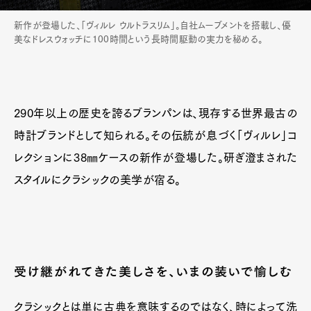
新作が登場した、「ヴィルレ ウルトラスリム」。自社ムーブメントを搭載し、優
美なドレスウォッチに100時間という長時間駆動の実力を秘める。
290年以上の歴史を誇るブランパンは、現存する世界最古の
時計ブランドとして知られる。その伝統が息づく「ヴィルレ」コ
レクションに38㎜ケースの新作が登場した。研ぎ澄まされた
スタイルにクラシックの美学が宿る。
受け継がれてきた美しさを、いまの装いで愉しむ
クラシックとは単に古典を意味するのではなく、時によって洗