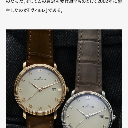
のだった。そしてこの意思を受け継ぐものとして2002年に誕
生したのが「ヴィルレ」である。