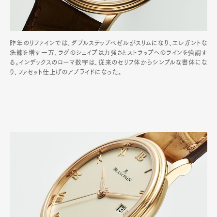
昨年のリファインでは、ダブルステップベゼルがスリムになり、エレガントな
洗練を増す一方、ラグのシェイプは力強さとストラップへのラインを強調す
る。インデックスのローマ数字は、従来のセリフ体からシンプルな書体にな
り、ファセット仕上げのアプライドになった。