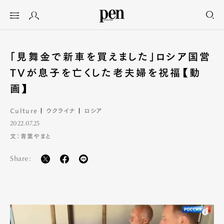
「見舞金で新車を買えました」ロシア国営
TVが息子を亡くした老夫婦を祝福【動
画】
Culture
ウクライナ
ロシア
2022.07.25
文：青葉やまと
Share: