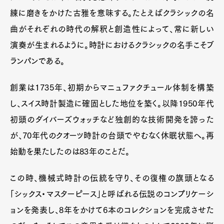
練に磨きをかけた古雅を意味する。たとえばクラシックの名
曲がそれぞれの時代の解釈と創造性によって、常に新しい
演奏が生まれるように。時計におけるクラシックの名手こそブ
ランパンである。
創業は1735年、初期からマニュファクチュール体制を構築
し、スイス時計製造に確固とした地位を築く。以降1950年代
初頭のダイバーズウォッチなど独創的な技術開発を誇った
が、70年代のクオーツ時計の台頭でやむなく休眠状態へ。再
始動を果たしたのは83年のことだ。
この時、機械式時計の伝統を守り、その復権の旗頭となる
「シックス・マスターピース」と呼ばれる伝説のコンプリケーシ
ョンを発表し、8年をかけて6本のコレクションを完成させた