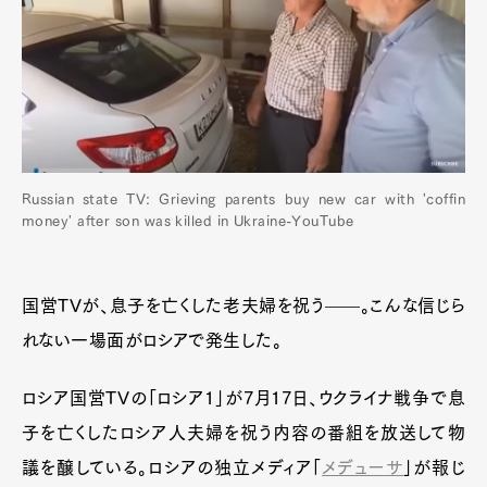
Russian state TV: Grieving parents buy new car with 'coffin
money' after son was killed in Ukraine-YouTube
国営TVが、息子を亡くした老夫婦を祝う——。こんな信じら
れない一場面がロシアで発生した。
ロシア国営TVの「ロシア1」が7月17日、ウクライナ戦争で息
子を亡くしたロシア人夫婦を祝う内容の番組を放送して物
議を醸している。ロシアの独立メディア「
メデューサ
」が報じ