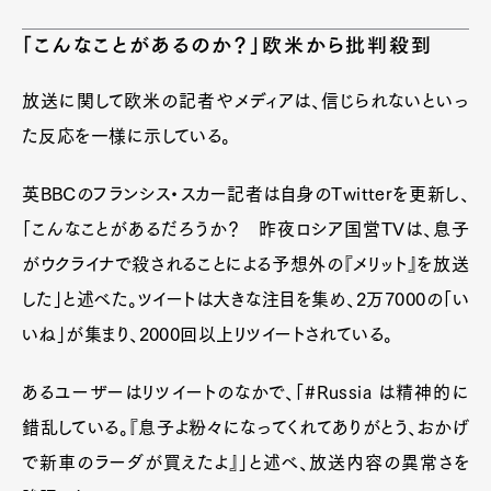
「こんなことがあるのか？」欧米から批判殺到
放送に関して欧米の記者やメディアは、信じられないといっ
た反応を一様に示している。
英BBCのフランシス・スカー記者は自身のTwitterを更新し、
「こんなことがあるだろうか？ 昨夜ロシア国営TVは、息子
がウクライナで殺されることによる予想外の『メリット』を放送
した」と述べた。ツイートは大きな注目を集め、2万7000の「い
いね」が集まり、2000回以上リツイートされている。
あるユーザーはリツイートのなかで、「#Russia は精神的に
錯乱している。『息子よ粉々になってくれてありがとう、おかげ
で新車のラーダが買えたよ』」と述べ、放送内容の異常さを