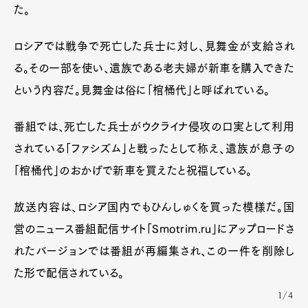
た。
ロシアでは戦争で死亡した兵士に対し、見舞金が支給され
る。その一部を使い、遺族である老夫婦が新車を購入できた
という内容だ。見舞金は俗に「棺桶代」と呼ばれている。
番組では、死亡した兵士がウクライナ侵攻の口実として利用
されている「ファシズム」と戦ったとして称え、遺族が息子の
「棺桶代」のおかげで新車を買えたと祝福している。
放送内容は、ロシア国内でもひんしゅくを買った模様だ。国
営のニュース番組配信サイト「Smotrim.ru」にアップロードさ
れたバージョンでは番組が再編集され、この一件を削除し
た形で配信されている。
1/4