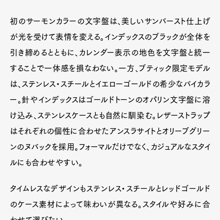
初のサーモンカラーの文字盤は、美しいサンバースト仕上げ
が光を受けて表情を変える。インデックスのブラックが全体を
引き締めるとともに、カレンダー表示の地色を文字盤と統一
することで一体感を損なわない。一方、ブティック限定モデル
は、ステンレス・スチールとイエローゴールドの希少なバイカラ
ー。針やインデックスはゴールドトーンのオパリン文字盤に溶
け込み、ステンレスケースとも自然に馴染む。レザーストラップ
はそれぞれの個性に合わせたアンスラサイトとオリーブグリー
ンのヌバックを採用。フォーマルだけでなく、カジュアルなスタイ
ルにも合わせやすい。
タイムレスなデザインもステンレス・スチールとレッドゴールド
のケース素材によって味わいが異なる。スタイルや好みに合
わせて選びたい。