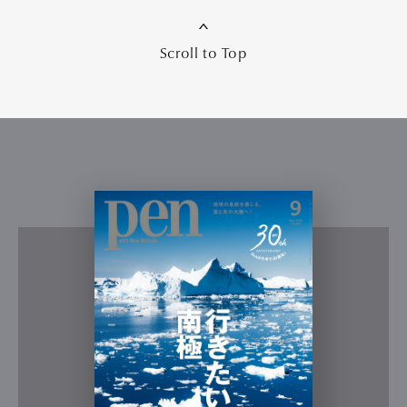
Scroll to Top