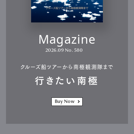
Magazine
2026.09
No. 580
クルーズ船ツアーから南極観測隊まで
行きたい南極
Buy Now